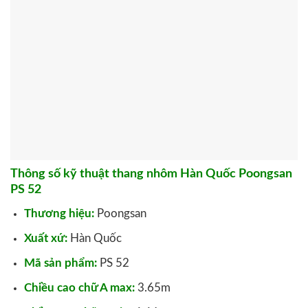
Thông số kỹ thuật thang nhôm Hàn Quốc Poongsan
PS 52
Thương hiệu:
Poongsan
Xuất xứ:
Hàn Quốc
Mã sản phẩm:
PS 52
Chiều cao chữ A max:
3.65m