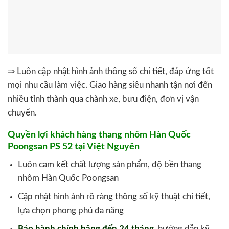
⇒ Luôn cập nhật hình ảnh thông số chi tiết, đáp ứng tốt
mọi nhu cầu làm việc. Giao hàng siêu nhanh tận nơi đến
nhiều tỉnh thành qua chành xe, bưu điện, đơn vị vận
chuyển.
Quyền lợi khách hàng thang nhôm Hàn Quốc
Poongsan PS 52 tại Việt Nguyên
Luôn cam kết chất lượng sản phẩm, độ bền thang
nhôm Hàn Quốc Poongsan
Cập nhật hình ảnh rõ ràng thông số kỹ thuật chi tiết,
lựa chọn phong phú đa năng
Bảo hành chính hãng đến 24 tháng
, hướng dẫn kỹ