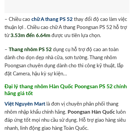
– Chiều cao
chữ A thang PS 52
thay đổi độ cao làm việc
thuận lợi . Chiều cao chữ A thang Poongsan PS 52 hỗ trợ
từ
3.53m đến 6.64m
được ưu tiên lựa chọn.
–
Thang nhôm PS 52
dụng cụ hỗ trợ độ cao an toàn
dành cho dọn dẹp nhà cữa, sơn tường. Thang nhôm
Poongsan chuyên dụng dành cho thi công kỹ thuật, lắp
đặt Camera, hậu kỳ sự kiện…
Đại lý thang nhôm Hàn Quốc Poongsan PS 52 chính
hãng giá tốt
Việt Nguyên Mart
là đơn vị chuyên phân phối thang
nhôm nhập khẩu chính hãng.
Poongsan Hàn Quốc
luôn
đáp ứng tốt mọi nhu cầu sử dụng. Hỗ trợ giao hàng siêu
nhanh, linh động giao hàng Toàn Quốc.