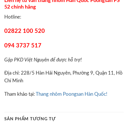
Liên hệ tư vấn thang nhôm Hàn Quốc Poongsan PS
52 chính hãng
Hotline:
02822 100 520
094 3737 517
Gặp PKD Việt Nguyên để được hỗ trợ!
Địa chỉ: 228/5 Hàn Hải Nguyên, Phường 9, Quận 11, Hồ
Chí Minh
Tham khảo tại:
Thang nhôm Poongsan Hàn Quốc!
SẢN PHẨM TƯƠNG TỰ