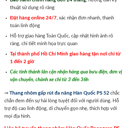
thuật sử dụng rõ ràng
Đặt hàng online 24/7
, xác nhận đơn nhanh, thanh
toán linh động
Hỗ trợ giao hàng Toàn Quốc, cập nhật hình ảnh rõ
ràng, chi tiết minh họa trực quan
Tại thành phố Hồ Chí Minh giao hàng tận nơi chỉ từ
1 đến 2 giờ
Các tỉnh thành lân cận nhận hàng qua bưu điện, đơn vị
vận chuyển, chành xe chỉ từ 3 đến 36h
⇒
Thang nhôm gấp rút đa năng Hàn Quốc PS 52
chắc
chắn đem đến sự hài lòng tuyệt đối với người dùng. Hỗ
trợ độ cao linh động, di chuyển gọn nhẹ, thích hợp với
mọi địa hình.