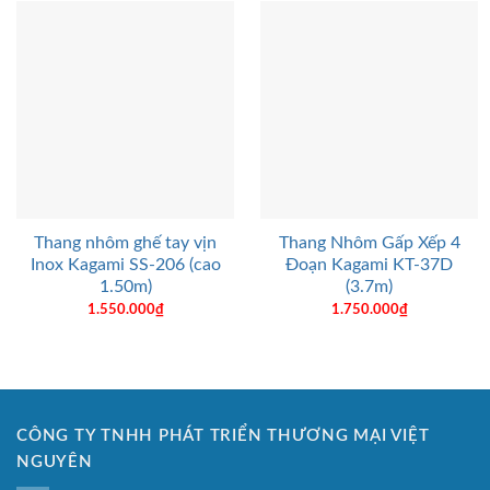
Thang nhôm ghế tay vịn
Thang Nhôm Gấp Xếp 4
Inox Kagami SS-206 (cao
Đoạn Kagami KT-37D
1.50m)
(3.7m)
1.550.000
₫
1.750.000
₫
CÔNG TY TNHH PHÁT TRIỂN THƯƠNG MẠI VIỆT
NGUYÊN