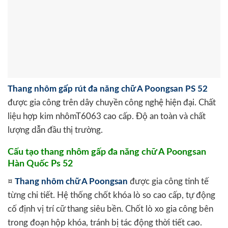
Thang nhôm gấp rút đa năng chữ A Poongsan PS 52
được gia công trên dây chuyền công nghệ hiện đại. Chất
liệu hợp kim nhômT6063 cao cấp. Độ an toàn và chất
lượng dẫn đầu thị trường.
Cấu tạo thang nhôm gấp đa năng chữ A Poongsan
Hàn Quốc Ps 52
¤
Thang nhôm chữ A Poongsan
được gia công tinh tế
từng chi tiết. Hệ thống chốt khóa lò so cao cấp, tự động
cố định vị trí cữ thang siêu bền. Chốt lò xo gia công bên
trong đoạn hộp khóa, tránh bị tác động thời tiết cao.