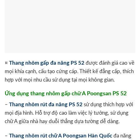
¤
Thang nhôm gấp đa năng PS 52
được đánh giá cao về
mọi khía cạnh, cấu tạo cứng cáp. Thiết kế đẳng cấp, thích
hợp với mọi nhu cầu sử dụng tại mọi không gian.
Ứng dụng thang nhôm gấp chữ A Poongsan PS 52
–
Thang nhôm rút đa năng PS 52
sử dụng thích hợp với
mọi địa hình. Hỗ trợ độ cao làm việc lý tưởng, sử dụng
chữ A giữa nhà hay duỗi thẳng dựa tường dễ dàng.
–
Thang nhôm rút chữ A Poongsan Hàn Quốc
đa năng