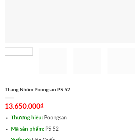
Thang Nhôm Poongsan PS 52
₫
13.650.000
Thương hiệu:
Poongsan
Mã sản phẩm:
PS 52