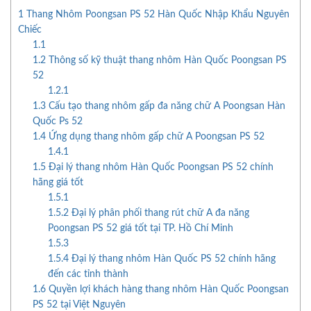
1
Thang Nhôm Poongsan PS 52 Hàn Quốc Nhập Khẩu Nguyên
Chiếc
1.1
1.2
Thông số kỹ thuật thang nhôm Hàn Quốc Poongsan PS
52
1.2.1
1.3
Cấu tạo thang nhôm gấp đa năng chữ A Poongsan Hàn
Quốc Ps 52
1.4
Ứng dụng thang nhôm gấp chữ A Poongsan PS 52
1.4.1
1.5
Đại lý thang nhôm Hàn Quốc Poongsan PS 52 chính
hãng giá tốt
1.5.1
1.5.2
Đại lý phân phối thang rút chữ A đa năng
Poongsan PS 52 giá tốt tại TP. Hồ Chí Minh
1.5.3
1.5.4
Đại lý thang nhôm Hàn Quốc PS 52 chính hãng
đến các tỉnh thành
1.6
Quyền lợi khách hàng thang nhôm Hàn Quốc Poongsan
PS 52 tại Việt Nguyên