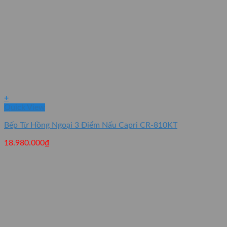
+
Quick View
Bếp Từ Hồng Ngoại 3 Điểm Nấu Capri CR-810KT
18.980.000
₫