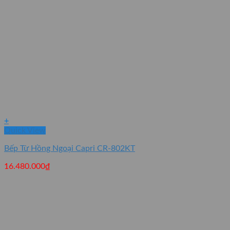
+
Quick View
Bếp Từ Hồng Ngoại Capri CR-802KT
16.480.000
₫