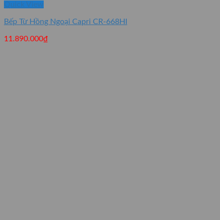
Quick View
Bếp Từ Hồng Ngoại Capri CR-668HI
11.890.000
₫