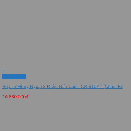
+
Quick View
Bếp Từ Hồng Ngoại 3 Điểm Nấu Capri CR-810KT (Chấm Bi)
16.880.000
₫