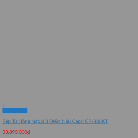
+
Quick View
Bếp Từ Hồng Ngoại 3 Điểm Nấu Capri CR-836KT
33.890.000
₫