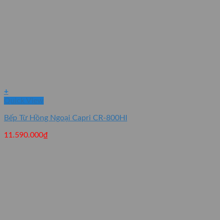
+
Quick View
Bếp Từ Hồng Ngoại Capri CR-800HI
11.590.000
₫