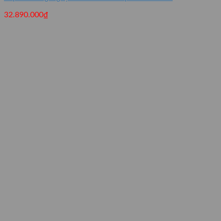
32.890.000
₫