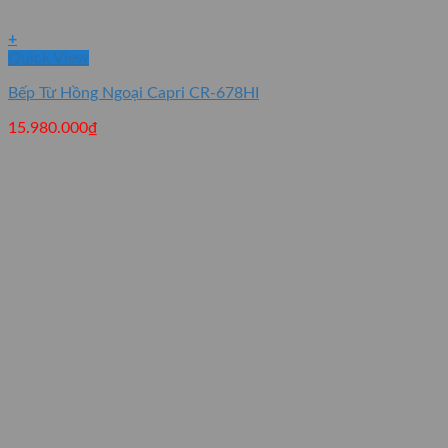
+
Quick View
Bếp Từ Hồng Ngoại Capri CR-678HI
15.980.000
₫