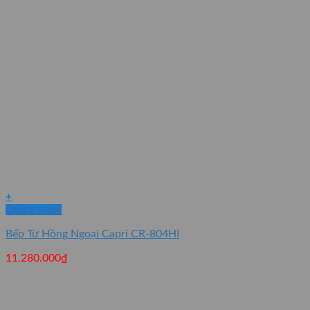
+
Quick View
Bếp Từ Hồng Ngoại Capri CR-804HI
11.280.000
₫