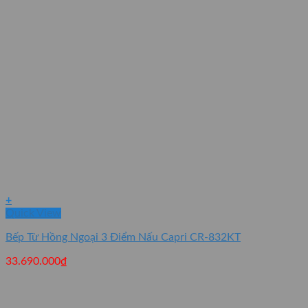
+
Quick View
Bếp Từ Hồng Ngoại 3 Điểm Nấu Capri CR-832KT
33.690.000
₫