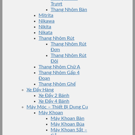
Trượt
Thang Nhôm Bàn
Mitrita
Nikawa
Nikita
Nikata
Thang Nhôm Rút
Thang Nhôm Rút
Đơn
Thang Nhôm Rút
Đôi
Thang Nhôm Chữ A
Thang Nhôm Gấp 4
Đoạn
Thang Nhôm Ghế
Xe Đẩy Hàng
Xe Đẩy 2 Bánh
Xe Đẩy 4 Bánh
Máy Móc – Thiết Bị Dụng Cụ
Máy Khoan
Máy Khoan Bàn
Máy Khoan Búa
Máy Khoan Sắt –