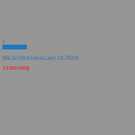
+
Quick View
Bếp Từ Hồng Ngoại Capri CR-787HI
13.000.000
₫