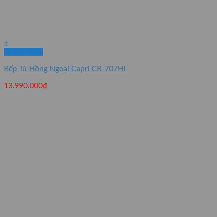
+
Quick View
Bếp Từ Hồng Ngoại Capri CR-707HI
13.990.000
₫