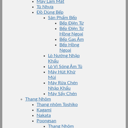
Máy Làm Mát
Tủ Nhựa
Đồ Dùng Bếp
Sản Phẩm Bếp
Bếp Điện Từ
Bếp Điện Từ
Hồng Ngoại
Bếp Gas Âm
Bếp Hồng
Ngoại
Lò Nướng Nhập
Khẩu
Lò Vi Sóng Âm Tủ
Máy Hút Khử
Mùi
Máy Rửa Chén
Nhập Khẩu
Máy Sấy Chén
Thang Nhôm
Thang nhôm Toshiko
Kagami
Nakata
Poongsan
Thang Nhôm