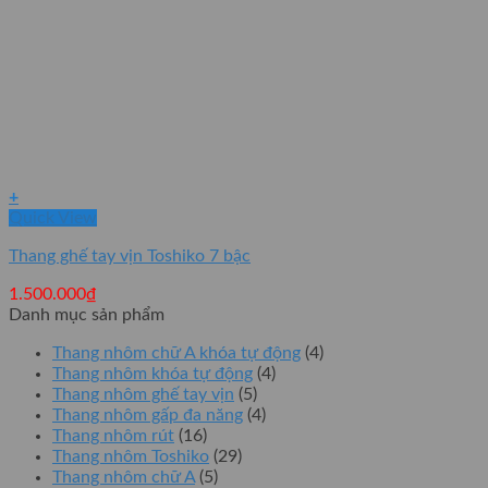
+
Quick View
Thang ghế tay vịn Toshiko 7 bậc
1.500.000
₫
Danh mục sản phẩm
Thang nhôm chữ A khóa tự động
(4)
Thang nhôm khóa tự động
(4)
Thang nhôm ghế tay vịn
(5)
Thang nhôm gấp đa năng
(4)
Thang nhôm rút
(16)
Thang nhôm Toshiko
(29)
Thang nhôm chữ A
(5)