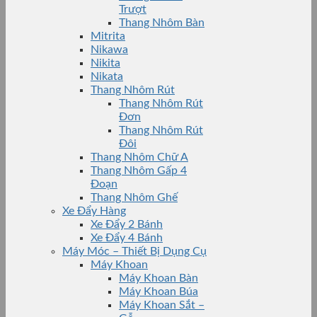
Trượt
Thang Nhôm Bàn
Mitrita
Nikawa
Nikita
Nikata
Thang Nhôm Rút
Thang Nhôm Rút
Đơn
Thang Nhôm Rút
Đôi
Thang Nhôm Chữ A
Thang Nhôm Gấp 4
Đoạn
Thang Nhôm Ghế
Xe Đẩy Hàng
Xe Đẩy 2 Bánh
Xe Đẩy 4 Bánh
Máy Móc – Thiết Bị Dụng Cụ
Máy Khoan
Máy Khoan Bàn
Máy Khoan Búa
Máy Khoan Sắt –