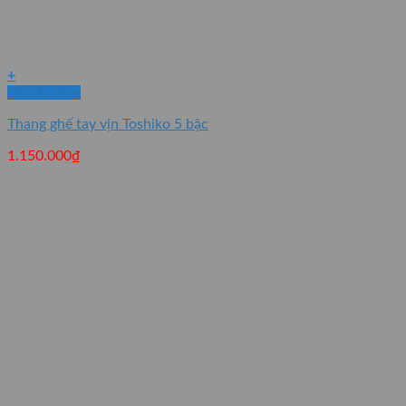
+
Quick View
Thang ghế tay vịn Toshiko 5 bậc
1.150.000
₫