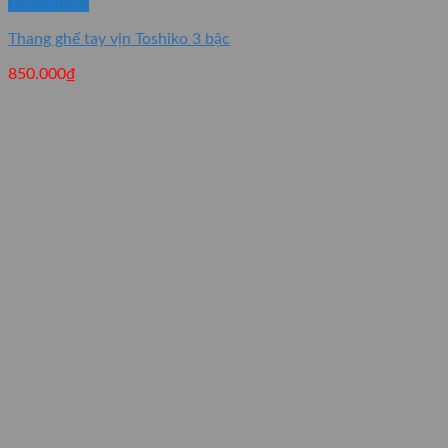
Quick View
Thang ghế tay vịn Toshiko 3 bậc
850.000
₫