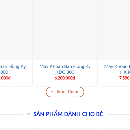
+
+
Bàn Hồng Ký
Máy Khoan Bàn Hồng Ký
Máy Khoan 
 800
KDC 800
HK 
0.000
₫
6.200.000
₫
7.590
Xem Thêm
SẢN PHẨM DÀNH CHO BÉ