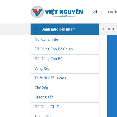
Skip
to
Tìm
kiếm:
content
Danh mục sản phẩm
GIỚI TH
Nôi Cũi Em Bé
Đồ Dùng Cho Bé Chilux
Đồ Dùng Cho Bé
Võng Xếp
Thiết Bị Y Tế Lucass
Ghế Xếp
Giường Xếp
Đồ Dùng Gia Đình
Thang Nhôm