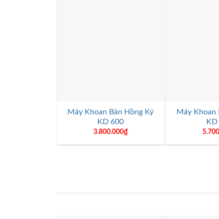
+
+
Máy Khoan Bàn Hồng Ký
Máy Khoan 
KD 600
KD
3.800.000
₫
5.70