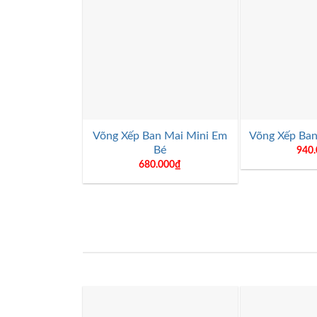
+
+
Võng Xếp Ban Mai Mini Em
Võng Xếp Ban
Bé
940
680.000
₫