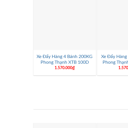
+
+
Xe Đẩy Hàng 4 Bánh 200KG
Xe Đẩy Hàng
Phong Thạnh XTB 100D
Phong Thạn
1.570.000
₫
1.57