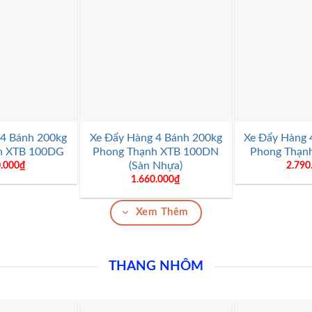
+
+
 4 Bánh 200kg
Xe Đẩy Hàng 4 Bánh 200kg
Xe Đẩy Hàng 
h XTB 100DG
Phong Thạnh XTB 100DN
Phong Thạn
(Sàn Nhựa)
0.000
₫
2.790
1.660.000
₫
Xem Thêm
THANG NHÔM