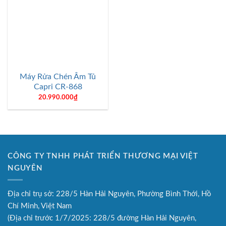
Máy Rửa Chén Âm Tủ
Capri CR-868
20.990.000
₫
CÔNG TY TNHH PHÁT TRIỂN THƯƠNG MẠI VIỆT
NGUYÊN
Địa chỉ trụ sở: 228/5 Hàn Hải Nguyên, Phường Bình Thới, Hồ
Chí Minh, Việt Nam
(Địa chỉ trước 1/7/2025: 228/5 đường Hàn Hải Nguyên,