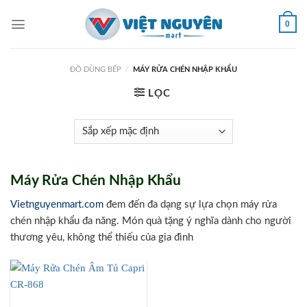
Skip
to
0
content
ĐỒ DÙNG BẾP
/
MÁY RỬA CHÉN NHẬP KHẨU
LỌC
Máy Rửa Chén Nhập Khẩu
Vietnguyenmart.com
đem đến đa dạng sự lựa chọn máy rửa
chén nhập khẩu đa năng. Món quà tặng ý nghĩa dành cho người
thương yêu, không thể thiếu của gia đình