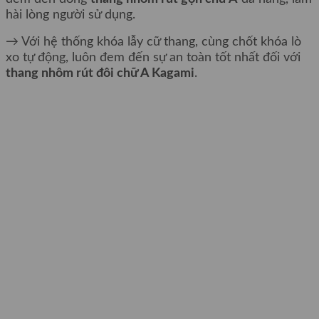
hài lòng người sử dụng.
→ Với hệ thống khóa lẫy cữ thang, cùng chốt khóa lò
xo tự động, luôn đem đến sự an toàn tốt nhất đối với
thang nhôm rút đôi chữ A Kagami
.