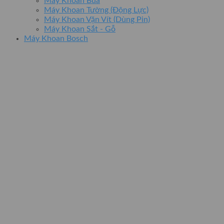
Máy Khoan Búa
Máy Khoan Tường (Động Lực)
Máy Khoan Vặn Vít (Dùng Pin)
Máy Khoan Sắt - Gỗ
Máy Khoan Bosch