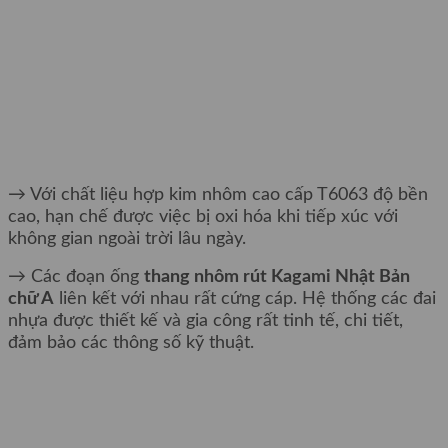
→ Với chất liệu hợp kim nhôm cao cấp T6063 độ bền
cao, hạn chế được việc bị oxi hóa khi tiếp xúc với
không gian ngoài trời lâu ngày.
→ Các đoạn ống
thang nhôm rút Kagami Nhật Bản
chữ A
liên kết với nhau rất cứng cáp. Hệ thống các đai
nhựa được thiết kế và gia công rất tinh tế, chi tiết,
đảm bảo các thông số kỹ thuật.