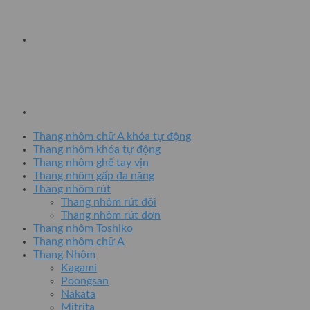
Thang nhôm chữ A khóa tự động
Thang nhôm khóa tự động
Thang nhôm ghế tay vịn
Thang nhôm gấp đa năng
Thang nhôm rút
Thang nhôm rút đôi
Thang nhôm rút đơn
Thang nhôm Toshiko
Thang nhôm chữ A
Thang Nhôm
Kagami
Poongsan
Nakata
Mitrita