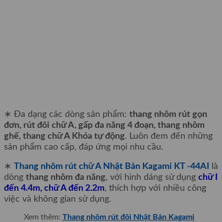
∗ Đa dạng các dòng sản phẩm:
thang nhôm rút gọn
đơn, rút đôi chữ A, gấp đa năng 4 đoạn, thang nhôm
ghế, thang chữ A Khóa tự động
. Luôn đem đến những
sản phẩm cao cấp, đáp ứng mọi nhu cầu.
∗
Thang nhôm rút chữ A Nhật Bản Kagami KT -44AI
là
dòng
thang nhôm đa năng
, với hình dáng sử dụng
chữ I
đến 4.4m, chữ A đến 2.2m
, thích hợp với nhiều công
việc và không gian sử dụng.
Xem thêm:
Thang nhôm rút đôi Nhật Bản Kagami