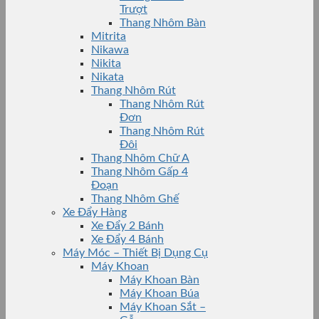
Trượt
Thang Nhôm Bàn
Mitrita
Nikawa
Nikita
Nikata
Thang Nhôm Rút
Thang Nhôm Rút
Đơn
Thang Nhôm Rút
Đôi
Thang Nhôm Chữ A
Thang Nhôm Gấp 4
Đoạn
Thang Nhôm Ghế
Xe Đẩy Hàng
Xe Đẩy 2 Bánh
Xe Đẩy 4 Bánh
Máy Móc – Thiết Bị Dụng Cụ
Máy Khoan
Máy Khoan Bàn
Máy Khoan Búa
Máy Khoan Sắt –