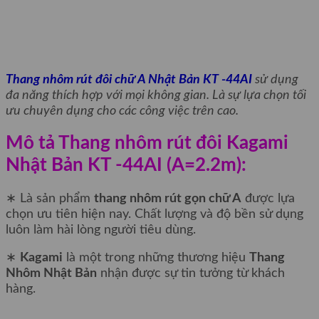
Thang nhôm rút đôi chữ A Nhật Bản KT -44AI
sử dụng
đa năng thích hợp với mọi không gian. Là sự lựa chọn tối
ưu chuyên dụng cho các công việc trên cao.
Mô tả Thang nhôm rút đôi Kagami
Nhật Bản KT -44AI (A=2.2m):
∗ Là sản phẩm
thang nhôm rút gọn chữ A
được lựa
chọn ưu tiên hiện nay. Chất lượng và độ bền sử dụng
luôn làm hài lòng người tiêu dùng.
∗
Kagami
là một trong những thương hiệu
Thang
Nhôm Nhật Bản
nhận được sự tin tưởng từ khách
hàng.