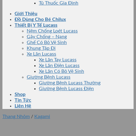
Tủ Thuốc Gia Đình
Giới Thiệu
Đồ Dùng Cho Bé Chilux
Thiết Bị Y Tế Lucass
Nệm Chống Loét Lucass
Gậy Chống – Nạng
Ghế Có Bô Vệ Sinh
Khung Tập Đi
Xe Lăn Lucass
Xe Lăn Tay Lucass
Xe Lăn Điện Lucass
Xe Lăn Có Bô Vệ Sinh
Giường Bệnh Lucass
Giường Bệnh Lucass Thường
Giường Bệnh Lucass Điện
Shop
Tin Tức
Liên Hệ
Thang Nhôm
/
Kagami