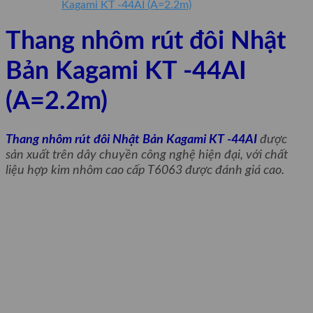
Kagami KT -44AI (A=2.2m)
Thang nhôm rút đôi Nhật
Bản Kagami KT -44AI
(A=2.2m)
Thang nhôm rút đôi Nhật Bản Kagami KT -44AI
được
sản xuất trên dây chuyền công nghệ hiện đại, với chất
liệu hợp kim nhôm cao cấp T6063 được đánh giá cao.