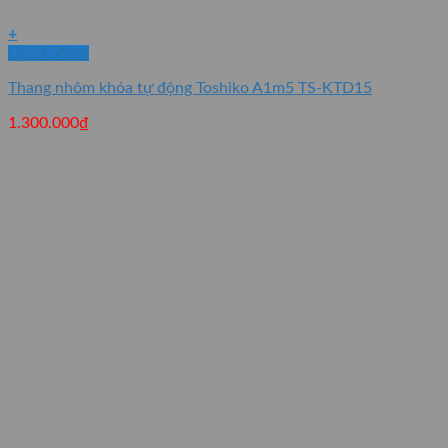
+
Quick View
Thang nhôm khóa tự động Toshiko A1m5 TS-KTD15
1.300.000
₫