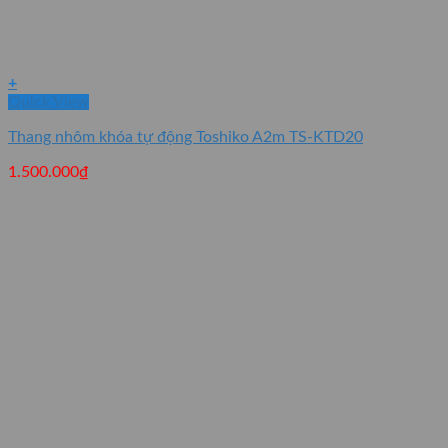
+
Quick View
Thang nhôm khóa tự động Toshiko A2m TS-KTD20
1.500.000
₫