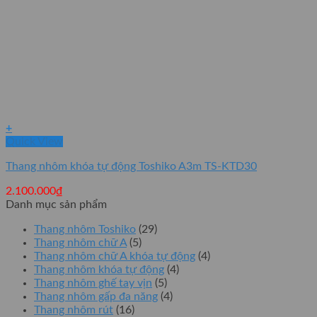
+
Quick View
Thang nhôm khóa tự động Toshiko A3m TS-KTD30
2.100.000
₫
Danh mục sản phẩm
Thang nhôm Toshiko
(29)
Thang nhôm chữ A
(5)
Thang nhôm chữ A khóa tự động
(4)
Thang nhôm khóa tự động
(4)
Thang nhôm ghế tay vịn
(5)
Thang nhôm gấp đa năng
(4)
Thang nhôm rút
(16)