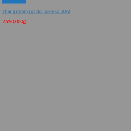
Quick View
Thang nhôm rút đôi Toshiko 50AI
2.950.000
₫