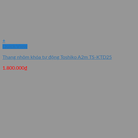
+
Quick View
Thang nhôm khóa tự động Toshiko A2m TS-KTD25
1.800.000
₫