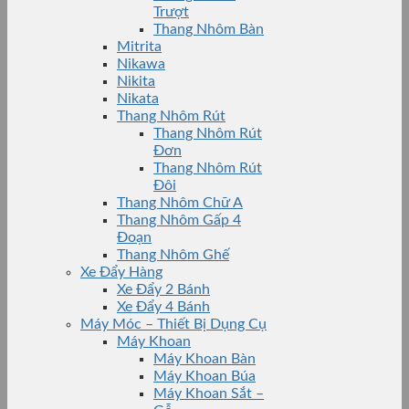
Trượt
Thang Nhôm Bàn
Mitrita
Nikawa
Nikita
Nikata
Thang Nhôm Rút
Thang Nhôm Rút
Đơn
Thang Nhôm Rút
Đôi
Thang Nhôm Chữ A
Thang Nhôm Gấp 4
Đoạn
Thang Nhôm Ghế
Xe Đẩy Hàng
Xe Đẩy 2 Bánh
Xe Đẩy 4 Bánh
Máy Móc – Thiết Bị Dụng Cụ
Máy Khoan
Máy Khoan Bàn
Máy Khoan Búa
Máy Khoan Sắt –