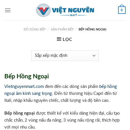
Skip
to
0
content
ĐỒ DÙNG BẾP
/
SẢN PHẨM BẾP
/
BẾP HỒNG NGOẠI
LỌC
Bếp Hồng Ngoại
Vietnguyenmart.com
đem đến các dòng sản phẩm
bếp hồng
ngoại âm kính sang trọng
. Đến từ thương hiệu Capri đến từ
Itali, nhập khẩu nguyên chiếc, chất lượng và độ bền cao.
Bếp hồng ngoại
được thiết kế với kiểu dáng hiện đại, cấu tạo
chắc chắn, 2 vùng nấu đa năng, 3 vùng nấu rộng rãi, thích hợp
với mọi nhu cầu.