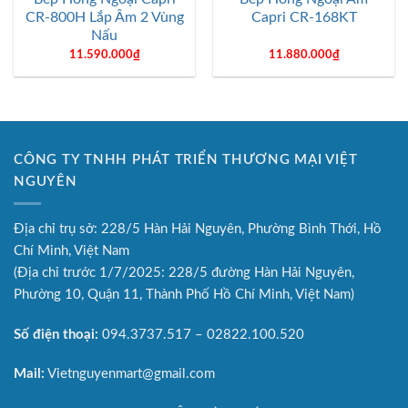
CR-800H Lắp Âm 2 Vùng
Capri CR-168KT
Nấu
11.590.000
₫
11.880.000
₫
CÔNG TY TNHH PHÁT TRIỂN THƯƠNG MẠI VIỆT
NGUYÊN
Địa chỉ trụ sở: 228/5 Hàn Hải Nguyên, Phường Bình Thới, Hồ
Chí Minh, Việt Nam
(Địa chỉ trước 1/7/2025: 228/5 đường Hàn Hải Nguyên,
Phường 10, Quận 11, Thành Phố Hồ Chí Minh, Việt Nam)
Số điện thoại:
094.3737.517 – 02822.100.520
Mail:
Vietnguyenmart@gmail.com