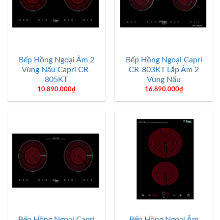
Bếp Hồng Ngoại Âm 2
Bếp Hồng Ngoại Capri
Vùng Nấu Capri CR-
CR-803KT Lắp Âm 2
805KT
Vùng Nấu
10.890.000
₫
16.890.000
₫
Bếp Hồng Ngoại Capri
Bếp Hồng Ngoại Âm