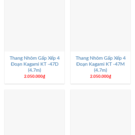
Thang Nhôm Gấp Xếp 4
Thang Nhôm Gấp Xếp 4
Đoạn Kagami KT -47D
Đoạn Kagami KT -47M
(4.7m)
(4.7m)
2.050.000
₫
2.050.000
₫