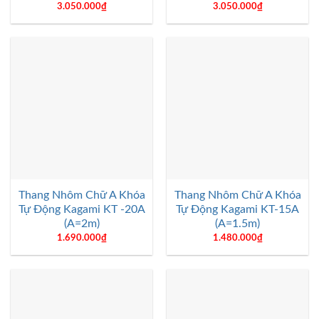
3.050.000
₫
3.050.000
₫
Thang Nhôm Chữ A Khóa
Thang Nhôm Chữ A Khóa
Tự Động Kagami KT -20A
Tự Động Kagami KT-15A
(A=2m)
(A=1.5m)
1.690.000
₫
1.480.000
₫