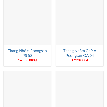
Thang Nhôm Poongsan
Thang Nhôm Chữ A
PS 53
Poongsan OA 04
16.500.000
₫
1.990.000
₫