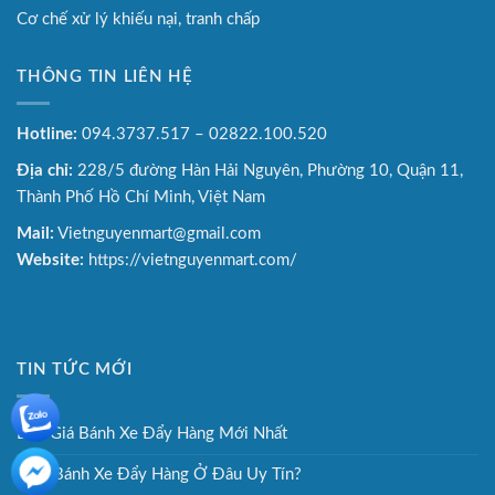
Cơ chế xử lý khiếu nại, tranh chấp
THÔNG TIN LIÊN HỆ
Hotline:
094.3737.517 – 02822.100.520
Địa chỉ:
228/5 đường Hàn Hải Nguyên, Phường 10, Quận 11,
Thành Phố Hồ Chí Minh, Việt Nam
Mail:
Vietnguyenmart@gmail.com
Website:
https://vietnguyenmart.com/
TIN TỨC MỚI
Báo Giá Bánh Xe Đẩy Hàng Mới Nhất
Mua Bánh Xe Đẩy Hàng Ở Đâu Uy Tín?