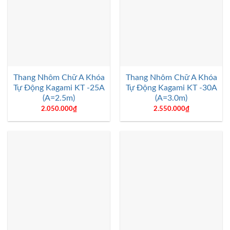
Thang Nhôm Chữ A Khóa
Thang Nhôm Chữ A Khóa
Tự Động Kagami KT -25A
Tự Động Kagami KT -30A
(A=2.5m)
(A=3.0m)
2.050.000
₫
2.550.000
₫