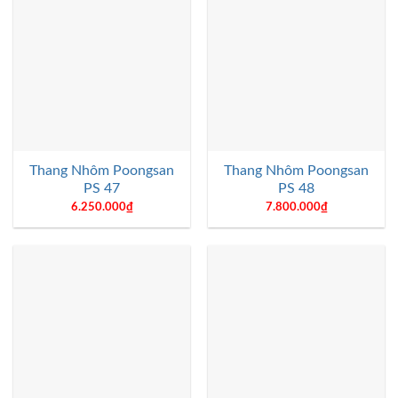
Thang Nhôm Poongsan
Thang Nhôm Poongsan
PS 47
PS 48
6.250.000
₫
7.800.000
₫