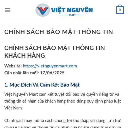
Skip
to
0
content
CHÍNH SÁCH BẢO MẬT THÔNG TIN
CHÍNH SÁCH BẢO MẬT THÔNG TIN
KHÁCH HÀNG
Website:
https://vietnguyenmart.com
Cập nhật lần cuối: 17/06/2025
1. Mục Đích Và Cam Kết Bảo Mật
Việt Nguyên Mart cam kết tuyệt đối bảo vệ quyền riêng tư và
thông tin cá nhân của khách hàng theo đúng quy định pháp luật
Việt Nam.
Chính sách này mô tả cách chúng tôi thu thập, sử dụng, lưu trữ,
chia sẻ và bảo vệ thông tin cá nhân của người dùng truy cập và