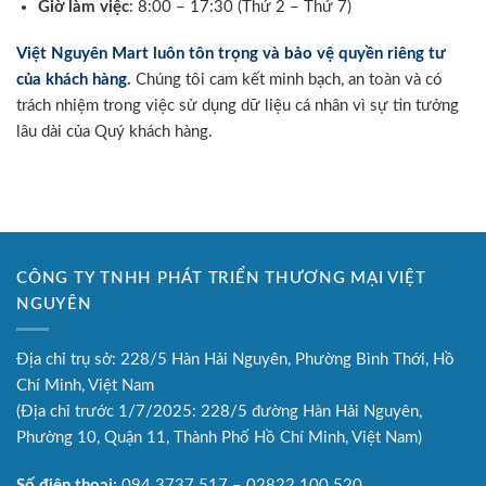
Giờ làm việc
: 8:00 – 17:30 (Thứ 2 – Thứ 7)
Việt Nguyên Mart luôn tôn trọng và bảo vệ quyền riêng tư
của khách hàng
.
Chúng tôi cam kết minh bạch, an toàn và có
trách nhiệm trong việc sử dụng dữ liệu cá nhân vì sự tin tưởng
lâu dài của Quý khách hàng.
CÔNG TY TNHH PHÁT TRIỂN THƯƠNG MẠI VIỆT
NGUYÊN
Địa chỉ trụ sở: 228/5 Hàn Hải Nguyên, Phường Bình Thới, Hồ
Chí Minh, Việt Nam
(Địa chỉ trước 1/7/2025: 228/5 đường Hàn Hải Nguyên,
Phường 10, Quận 11, Thành Phố Hồ Chí Minh, Việt Nam)
Số điện thoại:
094.3737.517 – 02822.100.520