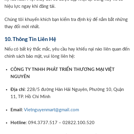
hiệu lực ngay khi đăng tải.
Chúng tôi khuyến khích bạn kiểm tra định kỳ để nắm bắt những
thay đổi mới nhất.
10. Thông Tin Liên Hệ
Nếu có bất kỳ thắc mắc, yêu cầu hay khiếu nại nào liên quan đến
chính sách bảo mật, vui lòng liên hệ:
CÔNG TY TNHH PHÁT TRIỂN THƯƠNG MẠI VIỆT
NGUYÊN
Địa chỉ
: 228/5 đường Hàn Hải Nguyên, Phường 10, Quận
11, TP. Hồ Chí Minh
Email
:
Vietnguyenmart@gmail.com
Hotline
: 094.3737.517 – 02822.100.520