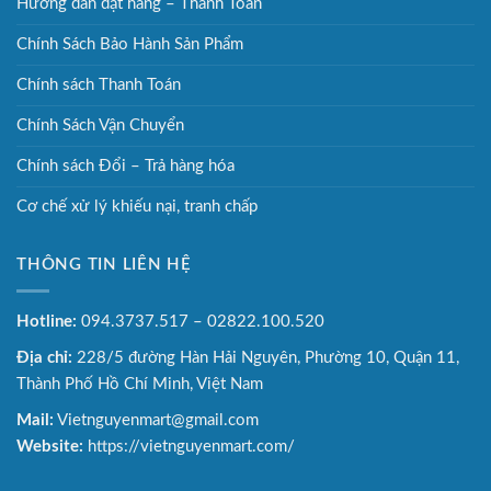
Hướng dẫn đặt hàng – Thanh Toán
Chính Sách Bảo Hành Sản Phẩm
Chính sách Thanh Toán
Chính Sách Vận Chuyển
Chính sách Đổi – Trả hàng hóa
Cơ chế xử lý khiếu nại, tranh chấp
THÔNG TIN LIÊN HỆ
Hotline:
094.3737.517 – 02822.100.520
Địa chỉ:
228/5 đường Hàn Hải Nguyên, Phường 10, Quận 11,
Thành Phố Hồ Chí Minh, Việt Nam
Mail:
Vietnguyenmart@gmail.com
Website:
https://vietnguyenmart.com/