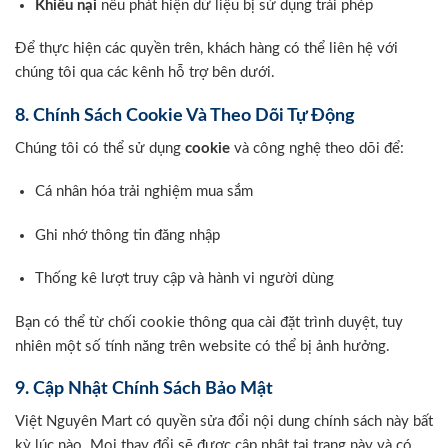
Khiếu nại
nếu phát hiện dữ liệu bị sử dụng trái phép
Để thực hiện các quyền trên, khách hàng có thể liên hệ với
chúng tôi qua các kênh hỗ trợ bên dưới.
8. Chính Sách Cookie Và Theo Dõi Tự Động
Chúng tôi có thể sử dụng
cookie
và công nghệ theo dõi để:
Cá nhân hóa trải nghiệm mua sắm
Ghi nhớ thông tin đăng nhập
Thống kê lượt truy cập và hành vi người dùng
Bạn có thể từ chối cookie thông qua cài đặt trình duyệt, tuy
nhiên một số tính năng trên website có thể bị ảnh hưởng.
9. Cập Nhật Chính Sách Bảo Mật
Việt Nguyên Mart có quyền sửa đổi nội dung chính sách này bất
kỳ lúc nào. Mọi thay đổi sẽ được cập nhật tại trang này và có