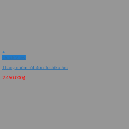
+
Quick View
Thang nhôm rút đơn Toshiko 5m
2.450.000
₫