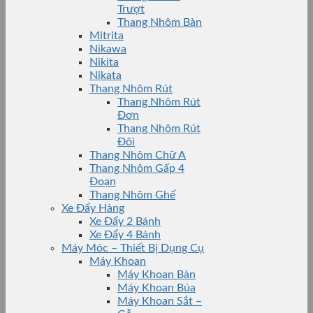
Trượt
Thang Nhôm Bàn
Mitrita
Nikawa
Nikita
Nikata
Thang Nhôm Rút
Thang Nhôm Rút
Đơn
Thang Nhôm Rút
Đôi
Thang Nhôm Chữ A
Thang Nhôm Gấp 4
Đoạn
Thang Nhôm Ghế
Xe Đẩy Hàng
Xe Đẩy 2 Bánh
Xe Đẩy 4 Bánh
Máy Móc – Thiết Bị Dụng Cụ
Máy Khoan
Máy Khoan Bàn
Máy Khoan Búa
Máy Khoan Sắt –