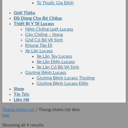
Tủ Thuốc Gia Đình
Giới Thiệu
Đồ Dùng Cho Bé Chilux
Thiết Bị Y Tế Lucass
Nệm Chống Loét Lucass
Gậy Chống – Nạng
Ghế Có Bô Vệ Sinh
Khung Tập Đi
Xe Lăn Lucass
Xe Lăn Tay Lucass
Xe Lăn Điện Lucass
Xe Lăn Có Bô Vệ Sinh
Giường Bệnh Lucass
Giường Bệnh Lucass Thường
Giường Bệnh Lucass Điện
Shop
Tin Tức
Liên Hệ
Thang nhôm rút
/
Thang nhôm rút đơn
Lọc
Showing all 9 results