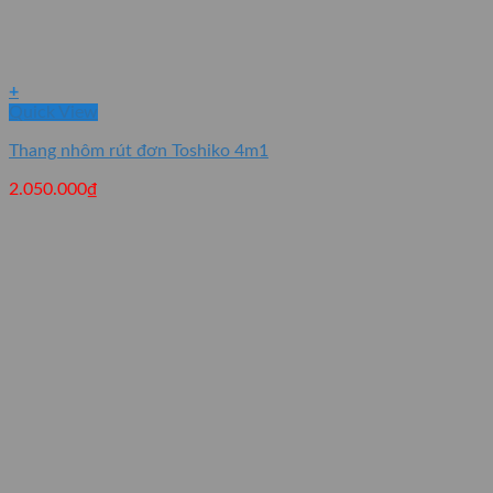
+
Quick View
Thang nhôm rút đơn Toshiko 4m1
2.050.000
₫