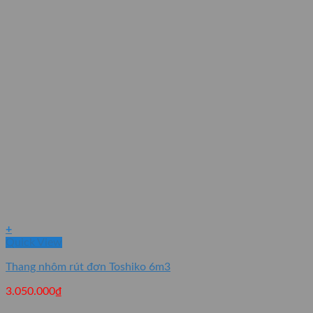
+
Quick View
Thang nhôm rút đơn Toshiko 6m3
3.050.000
₫