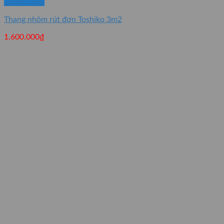
Quick View
Thang nhôm rút đơn Toshiko 3m2
1.600.000
₫