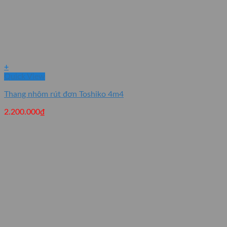
+
Quick View
Thang nhôm rút đơn Toshiko 4m4
2.200.000
₫