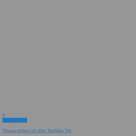
+
Quick View
Thang nhôm rút đơn Toshiko 7m