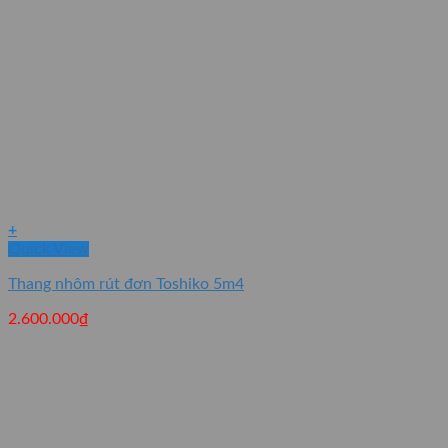
+
Quick View
Thang nhôm rút đơn Toshiko 5m4
2.600.000
₫