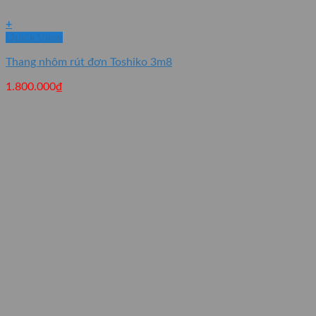
+
Quick View
Thang nhôm rút đơn Toshiko 3m8
1.800.000
₫