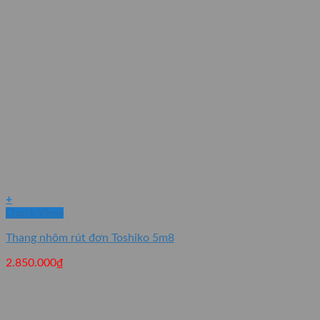
+
Quick View
Thang nhôm rút đơn Toshiko 5m8
2.850.000
₫