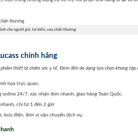
ành cho người già, tai biến, sau chấn thương
Lucass chính hãng
 phẩm thiết bị chăm sóc y tế. Đem đến da dạng lựa chọn khung tập 
minh họa trực quan.
 online 24/7, xác nhận đơn nhanh, giao hàng Toàn Quốc.
nhanh, chỉ từ 1 đến 2 giờ
, bưu điện, đơn vị vận chuyển dịch vụ.
 nhanh