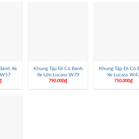
+
+
Bánh Xe
Khung Tập Đi Có Bánh
Khung Tập Đi Có 
s W57
Xe Lớn Lucass W79
Xe Lucass W4
₫
790.000
₫
750.000
₫