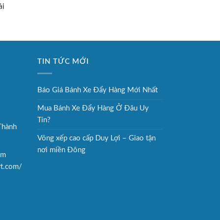
ải
TIN TỨC MỚI
Báo Giá Bánh Xe Đẩy Hàng Mới Nhất
Mua Bánh Xe Đẩy Hàng Ở Đâu Uy
Tín?
Thành
Võng xếp cao cấp Duy Lợi – Giao tận
nơi miền Đông
om
rt.com/