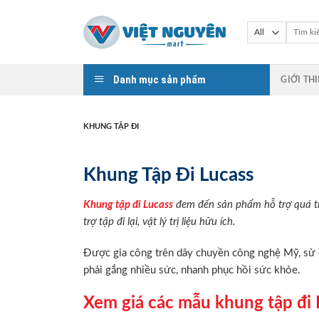
Skip
to
Tìm
kiếm:
content
Danh mục sản phẩm
GIỚI TH
KHUNG TẬP ĐI
Khung Tập Đi Lucass
Khung tập đi Lucass
đem đến sản phẩm hỗ trợ quá tr
trợ tập đi lại, vật lý trị liệu hữu ích.
Được gia công trên dây chuyền công nghệ Mỹ, sử dụ
phải gắng nhiều sức, nhanh phục hồi sức khỏe.
Xem giá các mẫu khung tập đi 