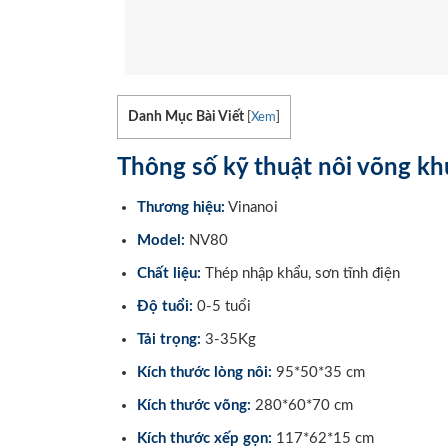
Danh Mục Bài Viết
[
Xem
]
Thông số kỹ thuật nôi võng k
Thương hiệu:
Vinanoi
Model:
NV80
Chất liệu:
Thép nhập khẩu, sơn tĩnh điện
Độ tuổi:
0-5 tuổi
Tải trọng:
3-35Kg
Kích thước lòng nôi:
95*50*35 cm
Kích thước võng:
280*60*70 cm
Kích thước xếp gọn:
117*62*15 cm