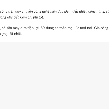
công trên dây chuyền công nghệ hiện đại. Đem đến nhiều công năng, v
ng 60s tiết kiệm chi phí tốt.
có sẵn máy đưa tiện lợi. Sử dụng an toàn mọi lúc mọi nơi. Gia công 
ượng tốt nhất.