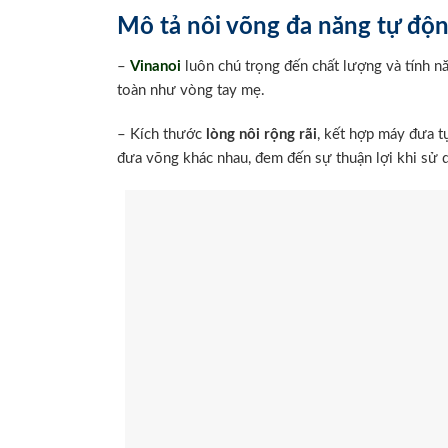
Mô tả nôi võng đa năng tự độ
–
Vinanoi
luôn chú trọng đến chất lượng và tính n
toàn như vòng tay mẹ.
– Kích thước
lòng nôi rộng rãi
, kết hợp máy đưa t
đưa võng khác nhau, đem đến sự thuận lợi khi sử 