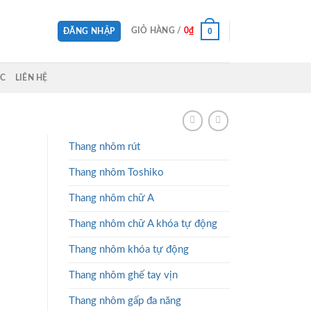
0
GIỎ HÀNG /
0
₫
ĐĂNG NHẬP
ỨC
LIÊN HỆ
Thang nhôm rút
Thang nhôm Toshiko
Thang nhôm chữ A
Thang nhôm chữ A khóa tự động
Thang nhôm khóa tự động
Thang nhôm ghế tay vịn
Thang nhôm gấp đa năng