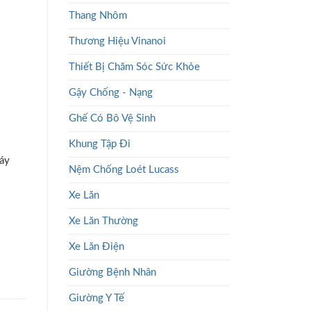
Thang Nhôm
Thương Hiệu Vinanoi
Thiết Bị Chăm Sóc Sức Khỏe
Gậy Chống - Nạng
Ghế Có Bô Vệ Sinh
Khung Tập Đi
máy
Nệm Chống Loét Lucass
Xe Lăn
Xe Lăn Thường
Xe Lăn Điện
Giường Bệnh Nhân
Giường Y Tế