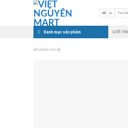
Skip
to
Tìm
kiếm:
content
Danh mục sản phẩm
GIỚI TH
ĐỒ DÙNG CHO BÉ