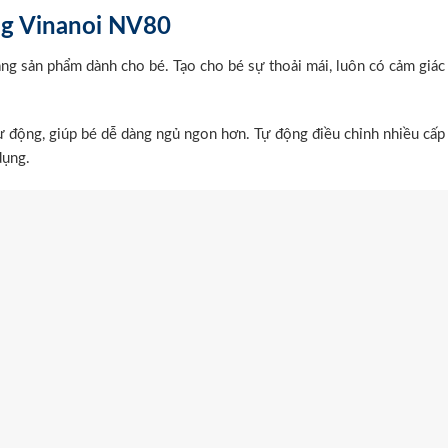
ng Vinanoi NV80
ăng sản phẩm dành cho bé. Tạo cho bé sự thoải mái, luôn có cảm giác
ự động, giúp bé dễ dàng ngủ ngon hơn. Tự động điều chỉnh nhiều cấp
dụng.