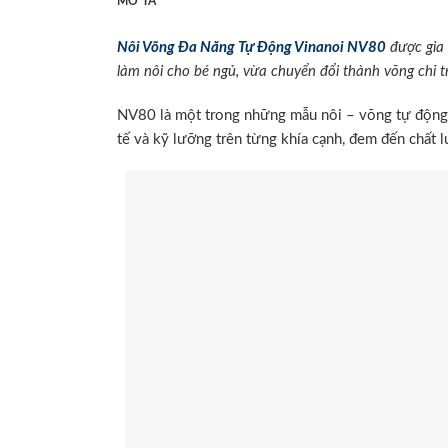
MÔ TẢ
Nôi Võng Đa Năng Tự Động Vinanoi NV80
được gia 
làm nôi cho bé ngủ, vừa chuyển đổi thành võng chỉ tro
NV80 là một trong những mẫu nôi – võng tự động, 
tế và kỹ lưỡng trên từng khía cạnh, đem đến chất l