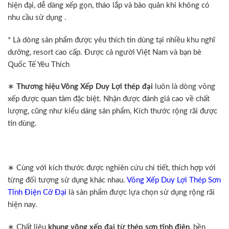
hiện đại, dễ dàng xếp gọn, tháo lắp và bảo quản khi không có
nhu cầu sử dụng .
* Là dòng sản phẩm được yêu thích tin dùng tại nhiều khu nghĩ
dưỡng, resort cao cấp. Được cả người Việt Nam và bạn bè
Quốc Tế Yêu Thích
∗
Thương hiệu Võng Xếp Duy Lợi thép đại
luôn là dòng võng
xếp được quan tâm đặc biệt. Nhận được đánh giá cao về chất
lượng, cũng như kiểu dáng sản phẩm, Kích thước rộng rãi được
tin dùng.
∗ Cùng với kích thước được nghiên cứu chi tiết, thích hợp với
từng đối tượng sử dụng khác nhau.
Võng Xếp Duy Lợi Thép Sơn
Tĩnh Điện Cỡ Đại
là sản phẩm được lựa chọn sử dụng rộng rãi
hiện nay.
∗ Chất liệu
khung võng xếp đại từ thép sơn tĩnh điện
, bền