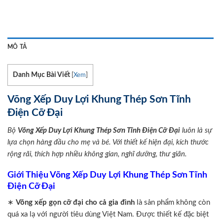
MÔ TẢ
Danh Mục Bài Viết
[
Xem
]
Võng Xếp Duy Lợi Khung Thép Sơn Tĩnh
Điện Cỡ Đại
Bộ
Võng Xếp Duy Lợi Khung Thép Sơn Tĩnh Điện Cỡ Đại
luôn là sự
lựa chọn hàng đầu cho mẹ và bé. Với thiết kế hiện đại, kích thước
rộng rãi, thích hợp nhiều không gian, nghĩ dưỡng, thư giãn.
Giới Thiệu Võng Xếp Duy Lợi Khung Thép Sơn Tĩnh
Điện Cỡ Đại
∗
Võng xếp
gọn cỡ đại cho cả gia đình
là sản phẩm không còn
quá xa lạ với người tiêu dùng Việt Nam. Được thiết kế đặc biệt