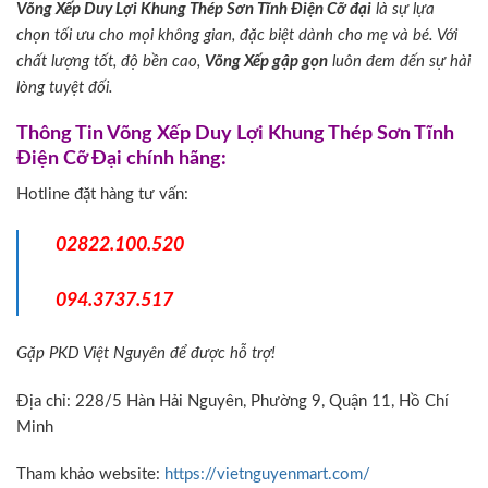
Võng Xếp Duy Lợi Khung Thép Sơn Tĩnh Điện Cỡ đại
là sự lựa
chọn tối ưu cho mọi không gian, đặc biệt dành cho mẹ và bé. Với
chất lượng tốt, độ bền cao,
Võng Xếp gập gọn
luôn đem đến sự hài
lòng tuyệt đối.
Thông Tin Võng Xếp Duy Lợi Khung Thép Sơn Tĩnh
Điện Cỡ Đại chính hãng:
Hotline đặt hàng tư vấn:
02822.100.520
094.3737.517
Gặp PKD Việt Nguyên để được hỗ trợ!
Địa chỉ: 228/5 Hàn Hải Nguyên, Phường 9, Quận 11, Hồ Chí
Minh
Tham khảo website:
https://vietnguyenmart.com/