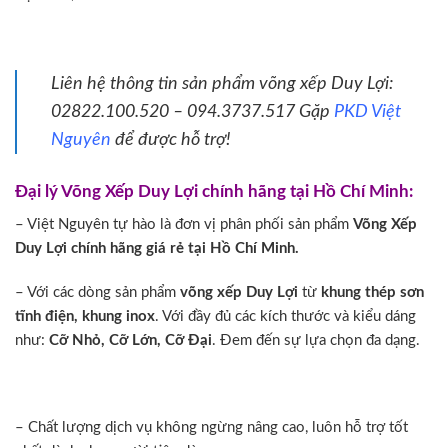
Liên hệ thông tin sản phẩm võng xếp Duy Lợi:
02822.100.520 – 094.3737.517 Gặp
PKD Việt
Nguyên
để được hỗ trợ!
Đại lý Võng Xếp Duy Lợi chính hãng tại Hồ Chí Minh:
– Việt Nguyên tự hào là đơn vị phân phối sản phẩm
Võng Xếp
Duy Lợi chính hãng giá rẻ tại Hồ Chí Minh.
– Với các dòng sản phẩm
võng xếp Duy Lợi
từ
khung thép sơn
tĩnh điện, khung inox
. Với đầy đủ các kích thước và kiểu dáng
như:
Cỡ Nhỏ, Cỡ Lớn, Cỡ Đại
. Đem đến sự lựa chọn đa dạng.
– Chất lượng dịch vụ không ngừng nâng cao, luôn hỗ trợ tốt