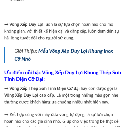
→ Võng Xếp Duy Lợi
luôn là sự lựa chọn hoàn hảo cho mọi
không gian, với thiết kế hiện đại và đẳng cấp, luôn đem đến sự
hài lòng tuyệt đối cho người sử dụng.
Giới Thiệu:
Mẫu Võng Xếp Duy Lợi Khung Inox
Cỡ Nhỏ
Ưu điểm nỗi bậc Võng Xếp Duy Lợi Khung Thép Sơn
Tĩnh Điện Cỡ Đại:
→ Võng Xếp Thép Sơn Tĩnh Điện Cỡ đại
hay còn được gọi là
Võng Xếp Duy Lợi cao cấp
. Là một trong những mẫu gọn nhẹ
thường được khách hàng ưa chuộng nhiều nhất hiện nay.
→
Kết hợp cùng với máy đưa võng tự động, là sự lựa chọn
hoàn hảo cho các gia đình nhỏ. Giúp cho việc trông bé thật dễ