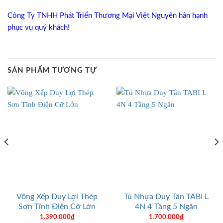
Công Ty TNHH Phát Triển Thương Mại Việt Nguyên hân hạnh
phục vụ quý khách!
SẢN PHẨM TƯƠNG TỰ
Võng Xếp Duy Lợi Thép
Tủ Nhựa Duy Tân TABI L
Sơn Tĩnh Điện Cỡ Lớn
4N 4 Tầng 5 Ngăn
1.390.000
₫
1.700.000
₫