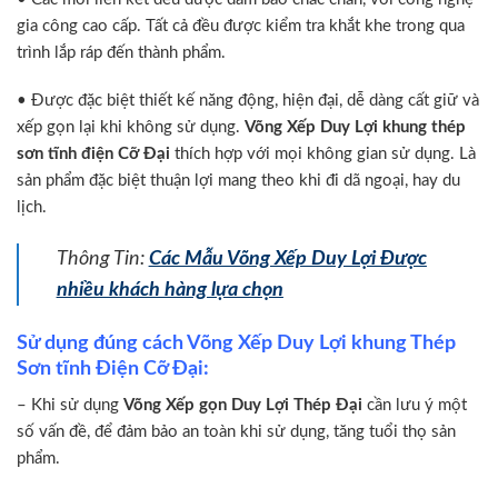
gia công cao cấp. Tất cả đều được kiểm tra khắt khe trong qua
trình lắp ráp đến thành phẩm.
• Được đặc biệt thiết kế năng động, hiện đại, dễ dàng cất giữ và
xếp gọn lại khi không sử dụng.
Võng Xếp Duy Lợi khung thép
sơn tĩnh điện Cỡ Đại
thích hợp với mọi không gian sử dụng. Là
sản phẩm đặc biệt thuận lợi mang theo khi đi dã ngoại, hay du
lịch.
Thông Tin:
Các Mẫu Võng Xếp Duy Lợi Được
nhiều khách hàng lựa chọn
Sử dụng đúng cách Võng Xếp Duy Lợi khung Thép
Sơn tĩnh Điện Cỡ Đại:
– Khi sử dụng
Võng Xếp gọn Duy Lợi Thép Đại
cần lưu ý một
số vấn đề, để đảm bảo an toàn khi sử dụng, tăng tuổi thọ sản
phẩm.