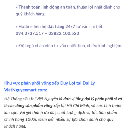
»
Thanh toán linh động an toàn
, thuận lợi nhất dành cho
quý khách hàng.
» Hotline liên hệ
đặt hàng 24/7
tư vấn chi tiết:
094.3737.517 – 02822.100.520
» Đội ngũ nhân viên tư vấn nhiệt tình, nhiều kinh nghiệm.
Khu vực phân phối võng xếp Duy Lợi tại Đại Lý
VietNguyenmart.com:
Hệ Thống siêu thị Việt Nguyên là
đơn vị tổng đại lý phân phối sỉ và
lẻ các dòng sản phẩm võng xếp
tại Hồ Chí Minh, và các tỉnh thành
lân cận. Với giá thành ưu đãi, chất lượng dịch vụ tốt, Sản phẩm
chính hãng 100%. Đem đến nhiều sự lựa chọn dành cho quý
khách hàng.