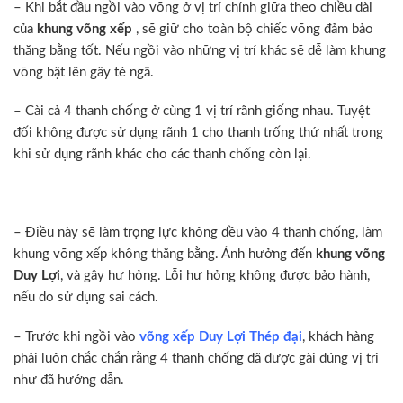
– Khi bắt đầu ngồi vào võng ở vị trí chính giữa theo chiều dài
của
khung võng xếp
, sẽ giữ cho toàn bộ chiếc võng đảm bảo
thăng bằng tốt. Nếu ngồi vào những vị trí khác sẽ dễ làm khung
võng bật lên gây té ngã.
– Cài cả 4 thanh chống ở cùng 1 vị trí rãnh giống nhau. Tuyệt
đối không được sử dụng rãnh 1 cho thanh trống thứ nhất trong
khi sử dụng rãnh khác cho các thanh chống còn lại.
– Điều này sẽ làm trọng lực không đều vào 4 thanh chống, làm
khung võng xếp không thăng bằng. Ảnh hưởng đến
khung võng
Duy Lợi
, và gây hư hỏng. Lỗi hư hỏng không được bảo hành,
nếu do sử dụng sai cách.
– Trước khi ngồi vào
võng xếp Duy Lợi Thép đại
, khách hàng
phải luôn chắc chắn rằng 4 thanh chống đã được gài đúng vị tri
như đã hướng dẫn.