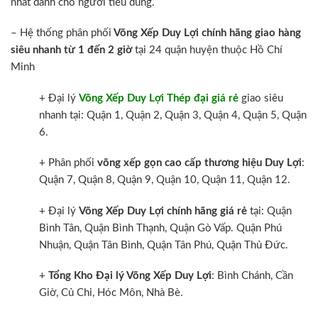
nhất dành cho người tiêu dùng.
– Hệ thống phân phối
Võng Xếp Duy Lợi chính hãng giao hàng
siêu nhanh từ 1 đến 2 giờ
tại 24 quận huyện thuộc Hồ Chí
Minh
+ Đại lý
Võng Xếp Duy Lợi Thép đại giá rẻ
giao siêu
nhanh tại: Quận 1, Quận 2, Quận 3, Quận 4, Quận 5, Quận
6.
+ Phân phối
võng xếp gọn cao cấp thương hiệu Duy Lợi
:
Quận 7, Quận 8, Quận 9, Quận 10, Quận 11, Quận 12.
+ Đại lý
Võng Xếp Duy Lợi chính hãng giá rẻ
tại: Quận
Bình Tân, Quận Bình Thạnh, Quận Gò Vấp. Quận Phú
Nhuận, Quận Tân Bình, Quận Tân Phú, Quận Thủ Đức.
+
Tổng Kho Đại lý Võng Xếp Duy Lợi
: Bình Chánh, Cần
Giờ, Củ Chi, Hóc Môn, Nhà Bè.