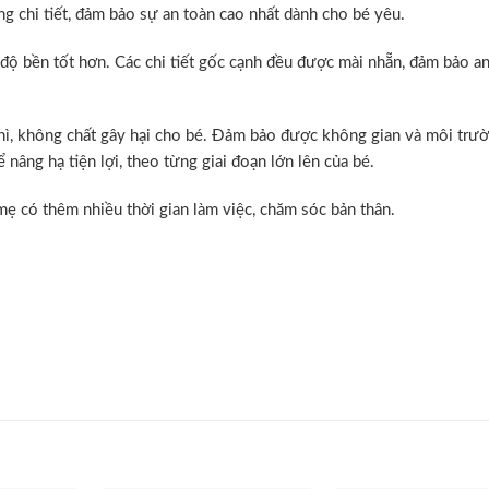
g chi tiết, đảm bảo sự an toàn cao nhất dành cho bé yêu.
độ bền tốt hơn. Các chi tiết gốc cạnh đều được mài nhẵn, đảm bảo a
, không chất gây hại cho bé. Đảm bảo được không gian và môi trư
 nâng hạ tiện lợi, theo từng giai đoạn lớn lên của bé.
mẹ có thêm nhiều thời gian làm việc, chăm sóc bản thân.