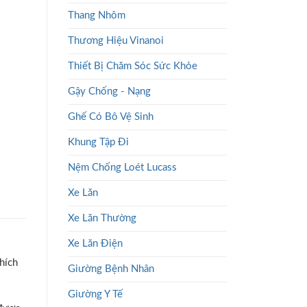
Thang Nhôm
Thương Hiệu Vinanoi
Thiết Bị Chăm Sóc Sức Khỏe
Gậy Chống - Nạng
Ghế Có Bô Vệ Sinh
Khung Tập Đi
Nệm Chống Loét Lucass
Xe Lăn
Xe Lăn Thường
Xe Lăn Điện
hích
Giường Bệnh Nhân
Giường Y Tế