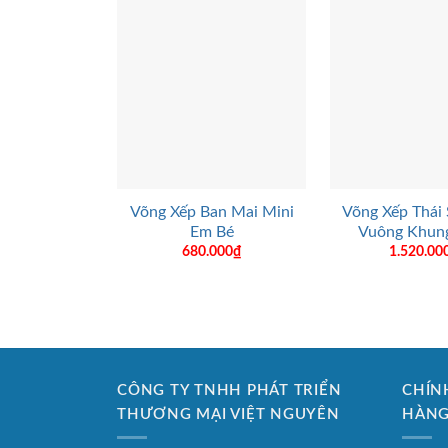
+
+
Võng Xếp Ban Mai Mini
Võng Xếp Thái
Em Bé
Vuông Khun
680.000
₫
1.520.00
CÔNG TY TNHH PHÁT TRIỂN
CHÍN
THƯƠNG MẠI VIỆT NGUYÊN
HÀN