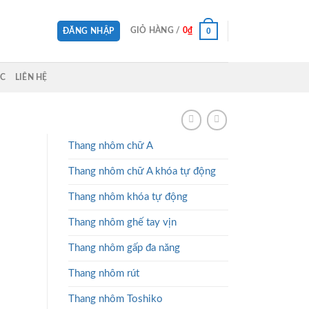
0
GIỎ HÀNG /
0
₫
ĐĂNG NHẬP
ỨC
LIÊN HỆ
Thang nhôm chữ A
Thang nhôm chữ A khóa tự động
Thang nhôm khóa tự động
Thang nhôm ghế tay vịn
Thang nhôm gấp đa năng
Thang nhôm rút
Thang nhôm Toshiko