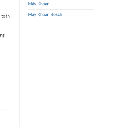
Máy Khoan
Máy Khoan Bosch
n toàn
ờng