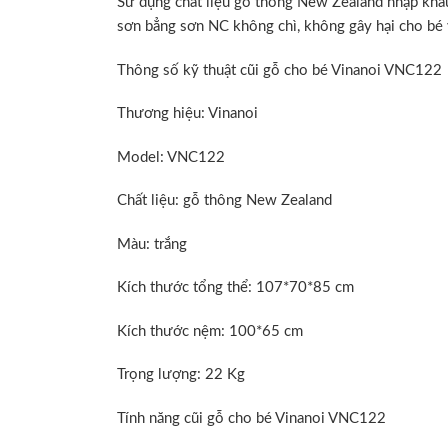
Sử dụng chất liệu gỗ thông New Zealand nhập khẩu
sơn bẳng sơn NC không chì, không gây hại cho bé 
Thông số kỹ thuật cũi gỗ cho bé Vinanoi VNC122
Thương hiệu: Vinanoi
Model: VNC122
Chất liệu: gỗ thông New Zealand
Màu: trắng
Kích thước tổng thể: 107*70*85 cm
Kích thước nệm: 100*65 cm
Trọng lượng: 22 Kg
Tính năng cũi gỗ cho bé Vinanoi VNC122