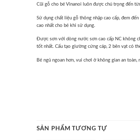
Cũi gỗ cho bé Vinanoi luôn được chú trọng đến từn
Sử dụng chất liệu gỗ thông nhập cao cấp, đem đến 
cao nhất cho bé khi sử dụng.
Được sơn với dòng nước sơn cao cấp NC không chì
tốt nhất. Cấu tạo giường cứng cáp, 2 bên vạt có thể
Bé ngủ ngoan hơn, vui chơi ở không gian an toàn, 
SẢN PHẨM TƯƠNG TỰ