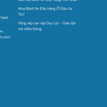
Mua Bánh Xe Đẩy Hàng Ở Đâu Uy
Tín?
Thành
Võng xếp cao cấp Duy Lợi – Giao tận
nơi miền Đông
om
rt.com/