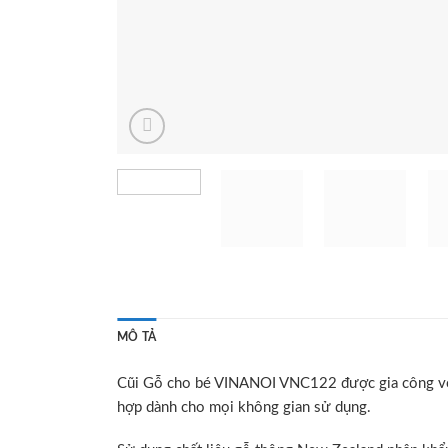
MÔ TẢ
Cũi Gỗ cho bé VINANOI VNC122 được gia công với ki
hợp dành cho mọi không gian sử dụng.