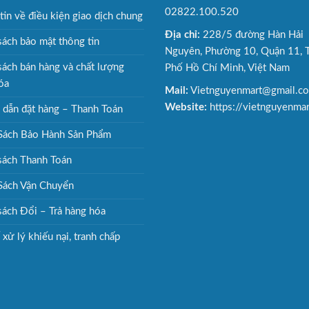
02822.100.520
tin về điều kiện giao dịch chung
Địa chỉ:
228/5 đường Hàn Hải
sách bảo mật thông tin
Nguyên, Phường 10, Quận 11, 
sách bán hàng và chất lượng
Phố Hồ Chí Minh, Việt Nam
óa
Mail:
Vietnguyenmart@gmail.c
Website:
https://vietnguyenma
dẫn đặt hàng – Thanh Toán
Sách Bảo Hành Sản Phẩm
sách Thanh Toán
Sách Vận Chuyển
sách Đổi – Trả hàng hóa
xử lý khiếu nại, tranh chấp