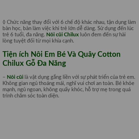
◊ Chức năng thay đổi với 6 chế độ khác nhau, tận dụng làm
bàn học, bàn làm việc khi trẻ lớn dễ dàng. Sử dụng đến lúc
trẻ 6 tuổi, đa năng.
Nôi cũi Chilux
luôn đem đến sự hài
lòng tuyệt đối từ mọi khía cạnh.
Tiện ích Nôi Em Bé Và Quây Cotton
Chilux Gỗ Đa Năng
–
Nôi cũi
là vật dụng gắng liền với sự phát triển của trẻ em.
Không gian ngủ thoáng mái, nghĩ vui chơi an toàn. Bé khỏe
mạnh, ngủ ngoan, không quấy khóc, hỗ trợ mẹ trong quá
trình chăm sóc toàn diện.