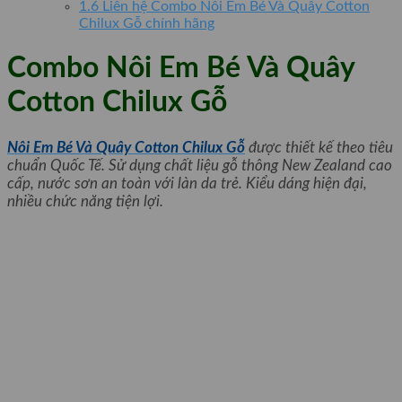
1.6
Liên hệ Combo Nôi Em Bé Và Quây Cotton
Chilux Gỗ chính hãng
Combo Nôi Em Bé Và Quây
Cotton Chilux Gỗ
Nôi Em Bé Và Quây Cotton Chilux Gỗ
được thiết kế theo tiêu
chuẩn Quốc Tế. Sử dụng chất liệu gỗ thông New Zealand cao
cấp, nước sơn an toàn với làn da trẻ. Kiểu dáng hiện đại,
nhiều chức năng tiện lợi.