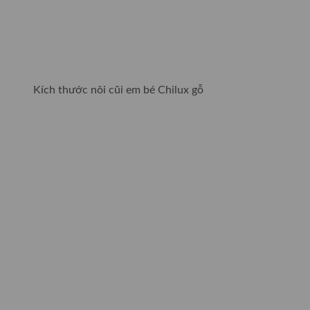
Kích thước nôi cũi em bé Chilux gỗ