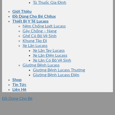
Tủ Thuốc Gia Đình
Giới Thiệu
Đồ Dùng Cho Bé Chilux
Thiết Bị Y Tế Lucass
Nệm Chống Loét Lucass
Gậy Chống – Nạng
Ghế Có Bô Vệ Sinh
Khung Tập Đi
Xe Lăn Lucass
Xe Lăn Tay Lucass
Xe Lăn Điện Lucass
Xe Lăn Có Bô Vệ Sinh
Giường Bệnh Lucass
Giường Bệnh Lucass Thường
Giường Bệnh Lucass Điện
Shop
Tin Tức
Liên Hệ
Đồ Dùng Cho Bé