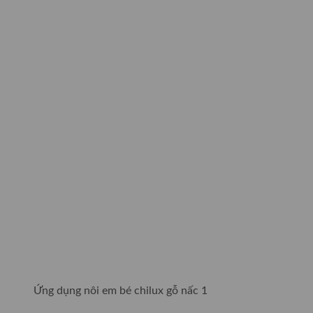
Ứng dụng nôi em bé chilux gỗ nấc 1