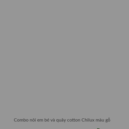
Combo nôi em bé và quây cotton Chilux màu gỗ