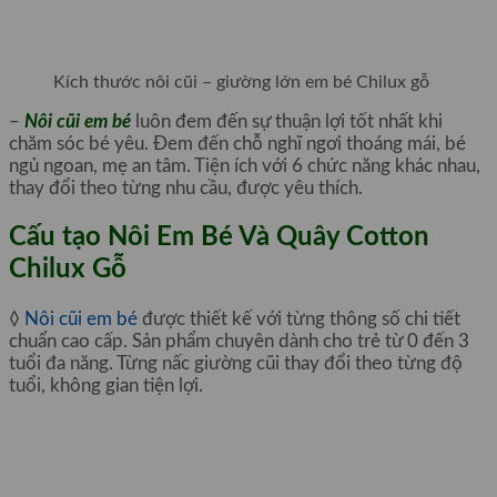
Kích thước nôi cũi – giường lớn em bé Chilux gỗ
–
Nôi cũi em bé
luôn đem đến sự thuận lợi tốt nhất khi
chăm sóc bé yêu. Đem đến chỗ nghĩ ngơi thoáng mái, bé
ngủ ngoan, mẹ an tâm. Tiện ích với 6 chức năng khác nhau,
thay đổi theo từng nhu cầu, được yêu thích.
Cấu tạo Nôi Em Bé Và Quây Cotton
Chilux Gỗ
◊
Nôi cũi em bé
được thiết kế với từng thông số chi tiết
chuẩn cao cấp. Sản phẩm chuyên dành cho trẻ từ 0 đến 3
tuổi đa năng. Từng nấc giường cũi thay đổi theo từng độ
tuổi, không gian tiện lợi.