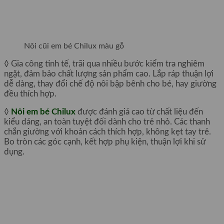
Nôi cũi em bé Chilux màu gỗ
◊ Gia công tinh tế, trãi qua nhiều bước kiểm tra nghiêm
ngặt, đảm bảo chất lượng sản phẩm cao. Lắp ráp thuận lợi
dễ dàng, thay đổi chế độ nôi bập bênh cho bé, hay giường
đều thích hợp.
◊
Nôi em bé Chilux
được đánh giá cao từ chất liệu đến
kiểu dáng, an toàn tuyệt đối dành cho trẻ nhỏ. Các thanh
chắn giường với khoản cách thích hợp, không kẹt tay trẻ.
Bo tròn các góc cạnh, kết hợp phụ kiện, thuận lợi khi sử
dụng.