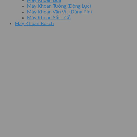
Máy Khoan Búa
Máy Khoan Tường (Động Lực)
Máy Khoan Vặn Vít (Dùng Pin)
Máy Khoan Sắt - Gỗ
Máy Khoan Bosch