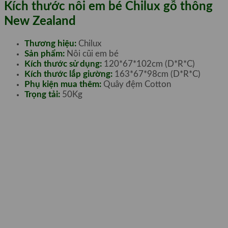
Kích thước nôi em bé Chilux gỗ thông
New Zealand
Thương hiệu:
Chilux
Sản phẩm:
Nôi cũi em bé
Kích thước sử dụng:
120*67*102cm (D*R*C)
Kích thước lắp giường:
163*67*98cm (D*R*C)
Phụ kiện mua thêm:
Quây đệm Cotton
Trọng tải:
50Kg