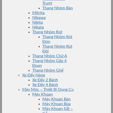
Trượt
Thang Nhôm Bàn
Mitrita
Nikawa
Nikita
Nikata
Thang Nhôm Rút
Thang Nhôm Rút
Đơn
Thang Nhôm Rút
Đôi
Thang Nhôm Chữ A
Thang Nhôm Gấp 4
Đoạn
Thang Nhôm Ghế
Xe Đẩy Hàng
Xe Đẩy 2 Bánh
Xe Đẩy 4 Bánh
Máy Móc – Thiết Bị Dụng Cụ
Máy Khoan
Máy Khoan Bàn
Máy Khoan Búa
Máy Khoan Sắt –