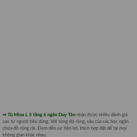
⇒ Tủ Mina L 5 tầng 6 ngăn Duy Tân
nhận được nhiều đánh giá
cao từ người tiêu dùng. Với từng độ rộng, sâu của các học ngăn
chứa đồ rộng rãi. Đem đến sự tiện lợi, thích hợp đặt để tại mọi
không gian khác nhau.