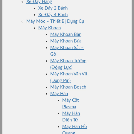
Xe Đẩy Hàng
Xe Đẩy 2 Bánh
Xe Đẩy 4 Bánh
Máy Móc – Thiết Bị Dụng Cụ
Máy Khoan
Máy Khoan Bàn
Máy Khoan Búa
Máy Khoan Sắt –
Gỗ
Máy Khoan Tường
(Động Lực)
Máy Khoan Vặn Vít
(Dùng Pin)
Máy Khoan Bosch
Máy Hàn
Máy Cắt
Plasma
Máy Hàn
Điện Tử
Máy Hàn Hồ
Quang