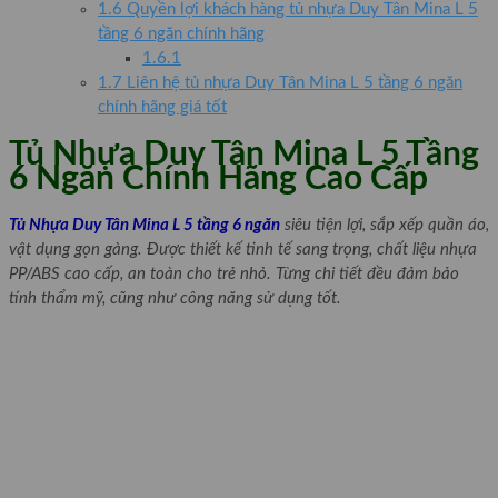
1.6
Quyền lợi khách hàng tủ nhựa Duy Tân Mina L 5
tầng 6 ngăn chính hãng
1.6.1
1.7
Liên hệ tủ nhựa Duy Tân Mina L 5 tầng 6 ngăn
chính hãng giá tốt
Tủ Nhựa Duy Tân Mina L 5 Tầng
6 Ngăn Chính Hãng Cao Cấp
Tủ Nhựa Duy Tân Mina L 5 tầng 6 ngăn
siêu tiện lợi, sắp xếp quần áo,
vật dụng gọn gàng. Được thiết kế tinh tế sang trọng, chất liệu nhựa
PP/ABS cao cấp, an toàn cho trẻ nhỏ. Từng chi tiết đều đảm bảo
tính thẩm mỹ, cũng như công năng sử dụng tốt.