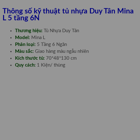
Thông số kỹ thuật tủ nhựa Duy Tân Mina
L 5 tầng 6N
Thương hiệu:
Tủ Nhựa Duy Tân
Model:
Mina L
Phân loại:
5 Tầng 6 Ngăn
Màu sắc:
Giao hàng màu ngẫu nhiên
Kích thước tủ:
70*48*130 cm
Quy cách:
1 Kiện/ thùng