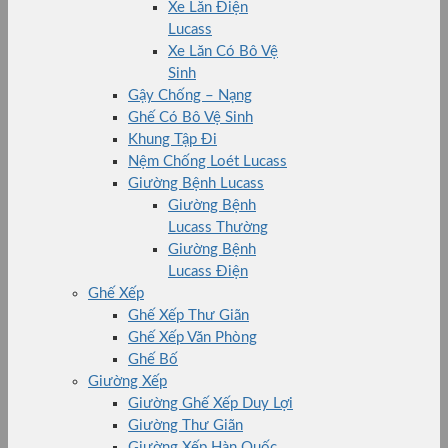
Xe Lăn Điện
Lucass
Xe Lăn Có Bô Vệ
Sinh
Gậy Chống – Nạng
Ghế Có Bô Vệ Sinh
Khung Tập Đi
Nệm Chống Loét Lucass
Giường Bệnh Lucass
Giường Bệnh
Lucass Thường
Giường Bệnh
Lucass Điện
Ghế Xếp
Ghế Xếp Thư Giãn
Ghế Xếp Văn Phòng
Ghế Bố
Giường Xếp
Giường Ghế Xếp Duy Lợi
Giường Thư Giãn
Giường Xếp Hàn Quốc