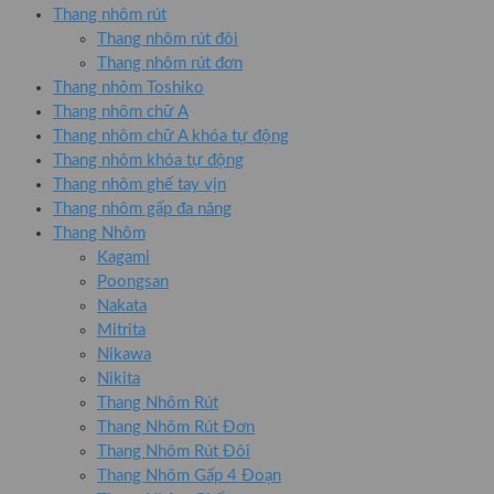
Thang nhôm rút
Thang nhôm rút đôi
Thang nhôm rút đơn
Thang nhôm Toshiko
Thang nhôm chữ A
Thang nhôm chữ A khóa tự động
Thang nhôm khóa tự động
Thang nhôm ghế tay vịn
Thang nhôm gấp đa năng
Thang Nhôm
Kagami
Poongsan
Nakata
Mitrita
Nikawa
Nikita
Thang Nhôm Rút
Thang Nhôm Rút Đơn
Thang Nhôm Rút Đôi
Thang Nhôm Gấp 4 Đoạn