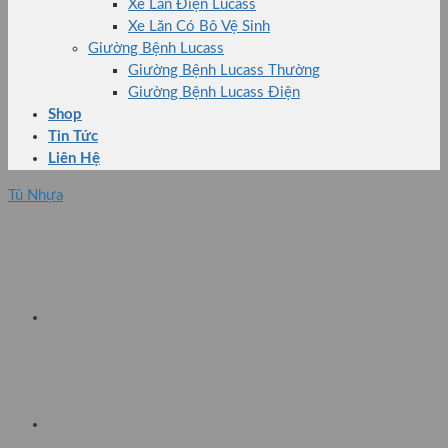
Xe Lăn Điện Lucass
Xe Lăn Có Bô Vệ Sinh
Giường Bệnh Lucass
Giường Bệnh Lucass Thường
Giường Bệnh Lucass Điện
Shop
Tin Tức
Liên Hệ
Tủ Nhựa