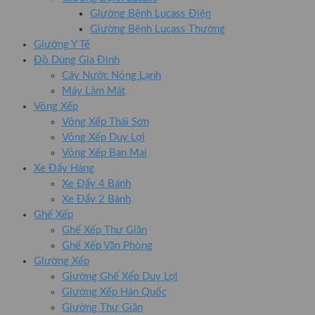
Giường Bệnh Lucass Điện
Giường Bệnh Lucass Thường
Giường Y Tế
Đồ Dùng Gia Đình
Cây Nước Nóng Lạnh
Máy Làm Mát
Võng Xếp
Võng Xếp Thái Sơn
Võng Xếp Duy Lợi
Võng Xếp Ban Mai
Xe Đẩy Hàng
Xe Đẩy 4 Bánh
Xe Đẩy 2 Bánh
Ghế Xếp
Ghế Xếp Thư Giãn
Ghế Xếp Văn Phòng
Giường Xếp
Giường Ghế Xếp Duy Lợi
Giường Xếp Hàn Quốc
Giường Thư Giãn