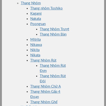
Thang Nhôm
Thang nhôm Toshiko
Kagami
Nakata
Poongsan
Thang Nhôm Trượt
Thang Nhôm Bàn
Mitrita
Nikawa
Nikita
Nikata
Thang Nhôm Rút
Thang Nhôm Rút
Đơn
Thang Nhôm Rút
Đôi
Thang Nhôm Chữ A
Thang Nhôm Gấp 4
Đoạn
Thang Nhôm Ghế