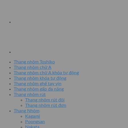
Thang nhôm Toshiko
Thang nhôm chữ A
Thang nhôm chữ A khóa tự động
Thang nhôm khóa tự động
Thang nhôm ghế tay vịn
Thang nhôm gấp đa năng
Thang nhôm rút
Thang nhôm rút đôi
Thang nhôm rút đơn
Thang Nhôm
Kagami
Poongsan
Nakata