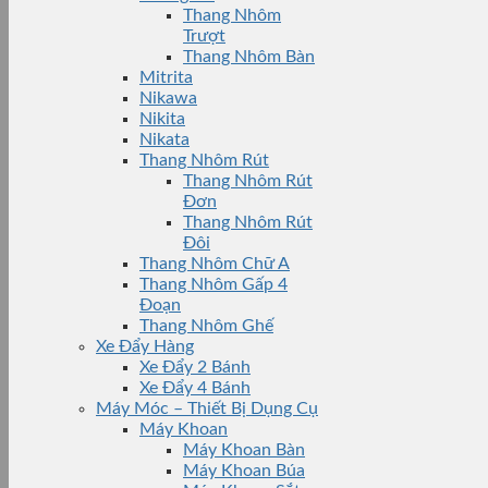
Thang Nhôm
Trượt
Thang Nhôm Bàn
Mitrita
Nikawa
Nikita
Nikata
Thang Nhôm Rút
Thang Nhôm Rút
Đơn
Thang Nhôm Rút
Đôi
Thang Nhôm Chữ A
Thang Nhôm Gấp 4
Đoạn
Thang Nhôm Ghế
Xe Đẩy Hàng
Xe Đẩy 2 Bánh
Xe Đẩy 4 Bánh
Máy Móc – Thiết Bị Dụng Cụ
Máy Khoan
Máy Khoan Bàn
Máy Khoan Búa