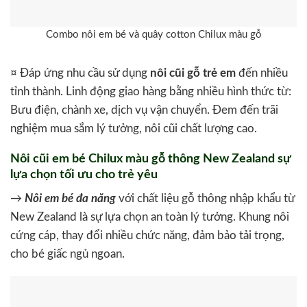
Combo nôi em bé và quây cotton Chilux màu gỗ
¤ Đáp ứng nhu cầu sử dụng
nôi cũi gỗ trẻ em
đến nhiều
tỉnh thành. Linh động giao hàng bằng nhiều hình thức từ:
Bưu điện, chành xe, dịch vụ vận chuyển. Đem đến trãi
nghiệm mua sắm lý tưởng, nôi cũi chất lượng cao.
Nôi cũi em bé Chilux màu gỗ thông New Zealand sự
lựa chọn tối ưu cho trẻ yêu
→
Nôi em bé đa năng
với chất liệu gỗ thông nhập khẩu từ
New Zealand là sự lựa chọn an toàn lý tưởng. Khung nôi
cứng cáp, thay đổi nhiều chức năng, đảm bảo tải trọng,
cho bé giấc ngủ ngoan.