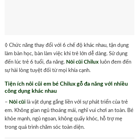
◊ Chức năng thay đổi với 6 chế độ khác nhau, tận dụng
làm bàn học, bàn làm việc khi trẻ lớn dễ dàng. Sử dụng
đến lúc trẻ 6 tuổi, đa năng.
Nôi cũi Chilux
luôn đem đến
sự hài lòng tuyệt đối từ mọi khía cạnh.
Tiện ích nôi cũi em bé Chilux gỗ đa năng với nhiều
công dụng khác nhau
–
Nôi cũi
là vật dụng gắng liền với sự phát triển của trẻ
em. Không gian ngủ thoáng mái, nghĩ vui chơi an toàn. Bé
khỏe mạnh, ngủ ngoan, không quấy khóc, hỗ trợ mẹ
trong quá trình chăm sóc toàn diện.