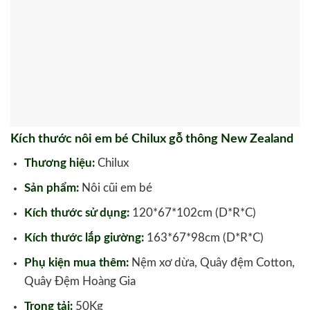
Kích thước nôi em bé Chilux gỗ thông New Zealand
Thương hiệu:
Chilux
Sản phẩm:
Nôi cũi em bé
Kích thước sử dụng:
120*67*102cm (D*R*C)
Kích thước lắp giường:
163*67*98cm (D*R*C)
Phụ kiện mua thêm:
Nệm xơ dừa, Quây đệm Cotton,
Quây Đệm Hoàng Gia
Trọng tải:
50Kg