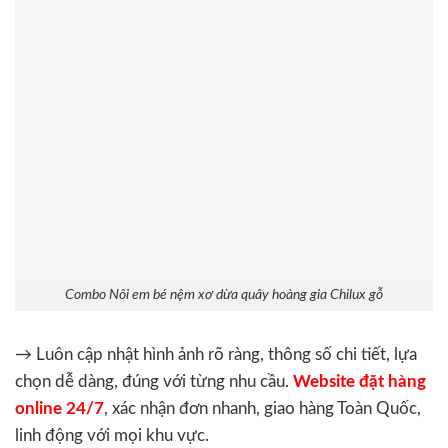
Combo Nôi em bé nệm xơ dừa quây hoàng gia Chilux gỗ
→ Luôn cập nhật hình ảnh rõ ràng, thông số chi tiết, lựa
chọn dễ dàng, đúng với từng nhu cầu.
Website đặt hàng
online 24/7
, xác nhận đơn nhanh, giao hàng Toàn Quốc,
linh động với mọi khu vực.