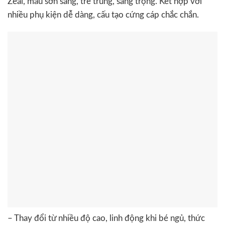
Zeal, màu sơn sáng, trẻ trung, sang trọng. Kết hợp với
nhiều phụ kiện dễ dàng, cấu tạo cứng cáp chắc chắn.
– Thay đổi từ nhiều độ cao, linh động khi bé ngủ, thức