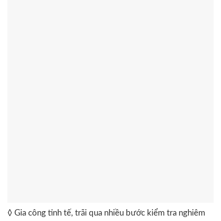
◊ Gia công tinh tế, trãi qua nhiều bước kiểm tra nghiêm