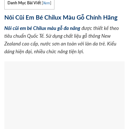
Danh Mục Bài Viết
[
Xem
]
Nôi Cũi Em Bé Chilux Màu Gỗ Chính Hãng
Nôi cũi em bé Chilux màu gỗ đa năng
được thiết kế theo
tiêu chuẩn Quốc Tế. Sử dụng chất liệu gỗ thông New
Zealand cao cấp, nước sơn an toàn với làn da trẻ. Kiểu
dáng hiện đại, nhiều chức năng tiện lợi.