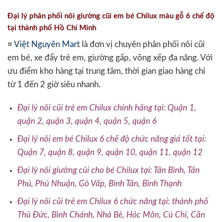
Đại lý phân phối nôi giường cũi em bé Chilux màu gỗ 6 chế độ
tại thành phố Hồ Chí Minh
¤
Việt Nguyên Mart
là đơn vị chuyên phân phối nôi cũi
em bé, xe đẩy trẻ em, giường gấp, võng xếp đa năng. Với
ưu điểm kho hàng tại trung tâm, thời gian giao hàng chỉ
từ 1 đến 2 giờ siêu nhanh.
Đại lý nôi cũi trẻ em Chilux chính hãng tại: Quận 1,
quận 2, quận 3, quận 4, quận 5, quận 6
Đại lý nôi em bé Chilux 6 chế độ chức năng giá tốt tại:
Quận 7, quận 8, quận 9, quận 10, quận 11, quận 12
Đại lý nôi giường củi cho bé Chilux tại: Tân Bình, Tân
Phú, Phú Nhuận, Gò Vấp, Bình Tân, Bình Thạnh
Đại lý nôi cũi trẻ em Chilux 6 chức năng tại: thành phố
Thủ Đức, Bình Chánh, Nhà Bè, Hóc Môn, Củ Chi, Cần