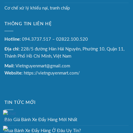
Cơ chế xử lý khiếu nại, tranh chấp
THÔNG TIN LIÊN HỆ
Hotline:
094.3737.517 – 02822.100.520
Địa chỉ:
228/5 đường Hàn Hải Nguyên, Phường 10, Quận 11,
Thành Phố Hồ Chí Minh, Việt Nam
Mail:
Vietnguyenmart@gmail.com
Website:
https://vietnguyenmart.com/
TIN TỨC MỚI
Báo Giá Bánh Xe Đẩy Hàng Mới Nhất
Mua Bánh Xe Đẩy Hàng Ở Đâu Uy Tín?