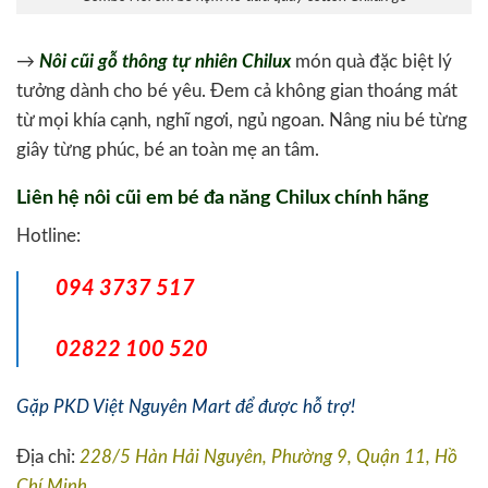
→
Nôi cũi gỗ thông tự nhiên Chilux
món quà đặc biệt lý
tưởng dành cho bé yêu. Đem cả không gian thoáng mát
từ mọi khía cạnh, nghĩ ngơi, ngủ ngoan. Nâng niu bé từng
giây từng phúc, bé an toàn mẹ an tâm.
Liên hệ nôi cũi em bé đa năng Chilux chính hãng
Hotline:
094 3737 517
02822 100 520
Gặp PKD Việt Nguyên Mart để được hỗ trợ!
Địa chỉ:
228/5 Hàn Hải Nguyên, Phường 9, Quận 11, Hồ
Chí Minh