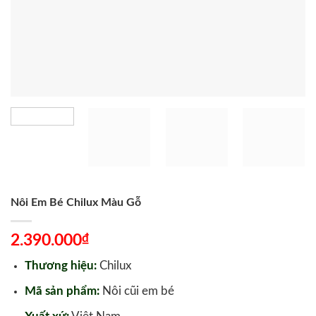
Nôi Em Bé Chilux Màu Gỗ
₫
2.390.000
Thương hiệu:
Chilux
Mã sản phẩm:
Nôi cũi em bé