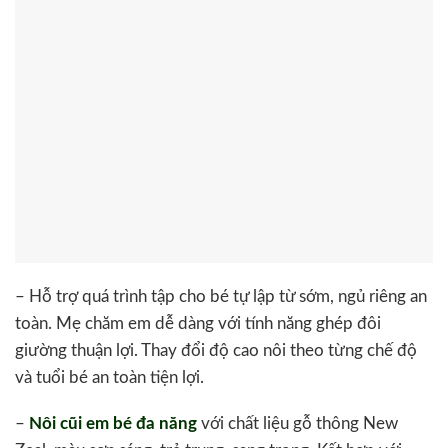
– Hỗ trợ quá trình tập cho bé tự lập từ sớm, ngủ riêng an
toàn. Mẹ chăm em dễ dàng với tính năng ghép đôi
giường thuận lợi. Thay đổi độ cao nôi theo từng chế độ
và tuổi bé an toàn tiện lợi.
–
Nôi cũi em bé đa năng
với chất liệu gỗ thông New