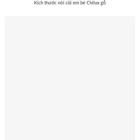
Kích thước nôi cũi em bé Chilux gỗ