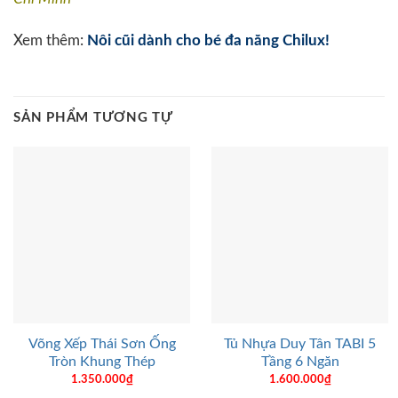
Xem thêm:
Nôi cũi dành cho bé đa năng Chilux!
SẢN PHẨM TƯƠNG TỰ
Võng Xếp Thái Sơn Ống
Tủ Nhựa Duy Tân TABI 5
Tròn Khung Thép
Tầng 6 Ngăn
1.350.000
₫
1.600.000
₫