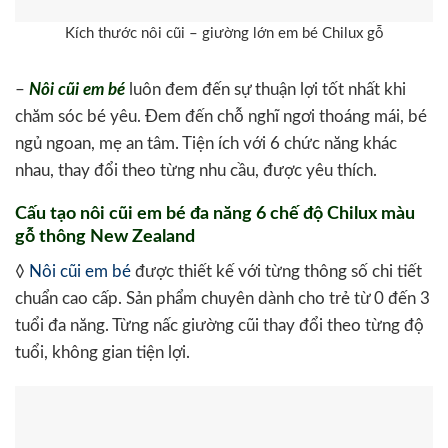
Kích thước nôi cũi – giường lớn em bé Chilux gỗ
–
Nôi cũi em bé
luôn đem đến sự thuận lợi tốt nhất khi
chăm sóc bé yêu. Đem đến chỗ nghĩ ngơi thoáng mái, bé
ngủ ngoan, mẹ an tâm. Tiện ích với 6 chức năng khác
nhau, thay đổi theo từng nhu cầu, được yêu thích.
Cấu tạo nôi cũi em bé đa năng 6 chế độ Chilux màu
gỗ thông New Zealand
◊
Nôi cũi em bé
được thiết kế với từng thông số chi tiết
chuẩn cao cấp. Sản phẩm chuyên dành cho trẻ từ 0 đến 3
tuổi đa năng. Từng nấc giường cũi thay đổi theo từng độ
tuổi, không gian tiện lợi.