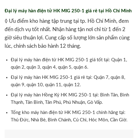
Đại lý máy hàn điện tử HK MIG 250-1 giá rẻ tại Hồ Chí Minh
◊ Ưu điểm kho hàng tập trung tại tp. Hồ Chí Minh, đem
đến dịch vụ tốt nhất. Nhận hàng tận nơi chỉ từ 1 đến 2
giờ siêu thuận lợi. Cung cấp số lượng lớn sản phẩm cùng
lúc, chính sách bảo hành 12 tháng.
Đại lý máy hàn điện tử HK MIG 250-1 giá tốt tại: Quận 1,
quận 2, quận 3, quận 4, quận 5, quận 6.
Đại lý máy hàn HK MIG 250-1 giá rẻ tại: Quận 7, quận 8,
quận 9, quận 10, quận 11, quận 12.
Đại lý máy hàn Hồng Ký HK MIG 250-1 tại: Bình Tân, Bình
Thạnh, Tân Bình, Tân Phú, Phú Nhuận, Gò Vấp.
Tổng kho máy hàn điện tử HK MIG 250-1 chính hãng tại:
Thủ Đức, Nhà Bè, Bình Chánh, Củ Chi, Hóc Môn, Cần Giờ.