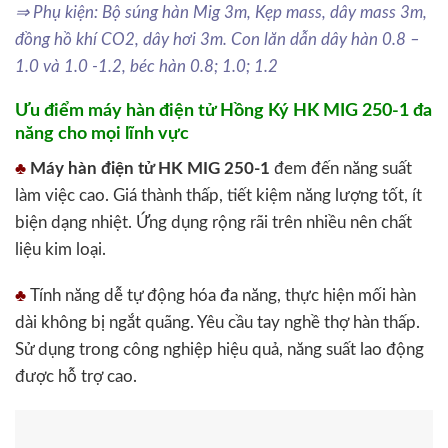
⇒ Phụ kiện: Bộ súng hàn Mig 3m, Kẹp mass, dây mass 3m,
đồng hồ khí CO2, dây hơi 3m. Con lăn dẫn dây hàn 0.8 –
1.0 và 1.0 -1.2, béc hàn 0.8; 1.0; 1.2
Ưu điểm máy hàn điện tử Hồng Ký HK MIG 250-1 đa
năng cho mọi lĩnh vực
♣
Máy hàn điện tử HK MIG 250-1
đem đến năng suất
làm việc cao. Giá thành thấp, tiết kiệm năng lượng tốt, ít
biện dạng nhiệt. Ứng dụng rộng rãi trên nhiều nên chất
liệu kim loại.
♣
Tính năng dễ tự động hóa đa năng, thực hiện mối hàn
dài không bị ngắt quãng. Yêu cầu tay nghề thợ hàn thấp.
Sử dụng trong công nghiệp hiệu quả, năng suất lao động
được hỗ trợ cao.