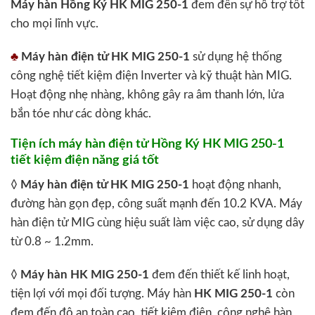
Máy hàn Hồng Ký HK MIG 250-1
đem đến sự hỗ trợ tốt
cho mọi lĩnh vực.
♣
Máy hàn điện tử HK MIG 250-1
sử dụng hệ thống
công nghệ tiết kiệm điện Inverter và kỹ thuật hàn MIG.
Hoạt động nhẹ nhàng, không gây ra âm thanh lớn, lửa
bắn tóe như các dòng khác.
Tiện ích máy hàn điện tử Hồng Ký HK MIG 250-1
tiết kiệm điện năng giá tốt
◊
Máy hàn điện tử HK MIG 250-1
hoạt động nhanh,
đường hàn gọn đẹp, công suất mạnh đến 10.2 KVA. Máy
hàn điện tử MIG cùng hiệu suất làm việc cao, sử dụng dây
từ 0.8 ~ 1.2mm.
◊
Máy hàn HK MIG 250-1
đem đến thiết kế linh hoạt,
tiện lợi với mọi đối tượng. Máy hàn
HK MIG 250-1
còn
đem đến độ an toàn cao, tiết kiệm điện, công nghệ hàn