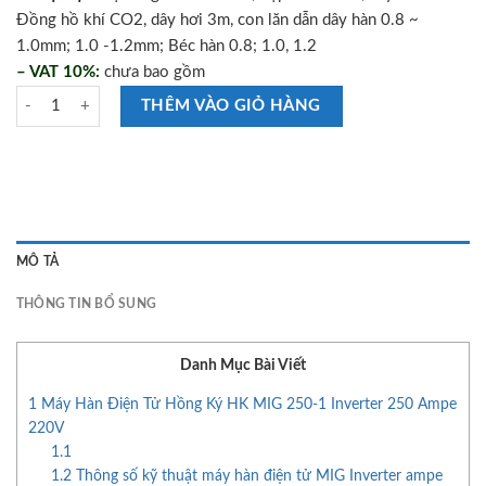
Đồng hồ khí CO2, dây hơi 3m, con lăn dẫn dây hàn 0.8 ~
1.0mm; 1.0 -1.2mm; Béc hàn 0.8; 1.0, 1.2
– VAT 10%:
chưa bao gồm
Máy Hàn Điện Tử Hồng Ký HK MIG 250-1 số lượng
THÊM VÀO GIỎ HÀNG
MÔ TẢ
THÔNG TIN BỔ SUNG
Danh Mục Bài Viết
1
Máy Hàn Điện Tử Hồng Ký HK MIG 250-1 Inverter 250 Ampe
220V
1.1
1.2
Thông số kỹ thuật máy hàn điện tử MIG Inverter ampe