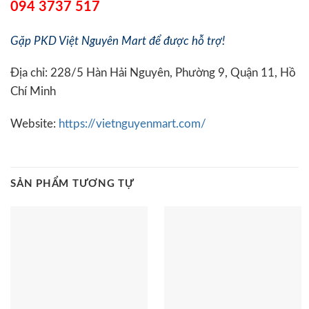
094 3737 517
Gặp PKD Việt Nguyên Mart để được hỗ trợ!
Địa chỉ: 228/5 Hàn Hải Nguyên, Phường 9, Quận 11, Hồ
Chí Minh
Website:
https://vietnguyenmart.com/
SẢN PHẨM TƯƠNG TỰ