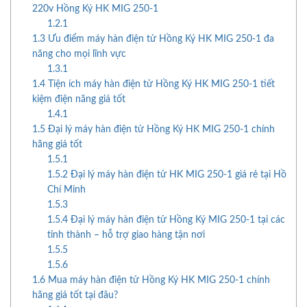
220v Hồng Ký HK MIG 250-1
1.2.1
1.3
Ưu điểm máy hàn điện tử Hồng Ký HK MIG 250-1 đa
năng cho mọi lĩnh vực
1.3.1
1.4
Tiện ích máy hàn điện tử Hồng Ký HK MIG 250-1 tiết
kiệm điện năng giá tốt
1.4.1
1.5
Đại lý máy hàn điện tử Hồng Ký HK MIG 250-1 chính
hãng giá tốt
1.5.1
1.5.2
Đại lý máy hàn điện tử HK MIG 250-1 giá rẻ tại Hồ
Chí Minh
1.5.3
1.5.4
Đại lý máy hàn điện tử Hồng Ký MIG 250-1 tại các
tỉnh thành – hỗ trợ giao hàng tận nơi
1.5.5
1.5.6
1.6
Mua máy hàn điện tử Hồng Ký HK MIG 250-1 chính
hãng giá tốt tại đâu?