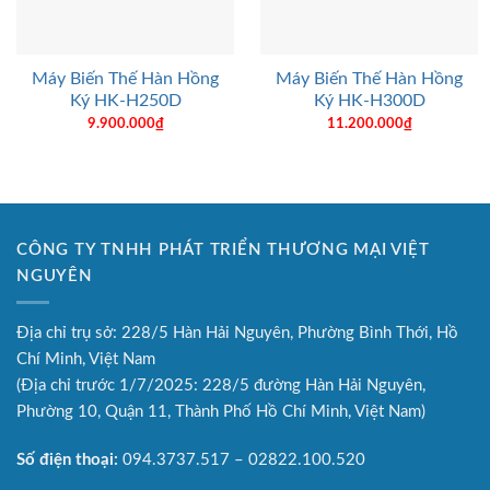
Máy Biến Thế Hàn Hồng
Máy Biến Thế Hàn Hồng
Ký HK-H250D
Ký HK-H300D
9.900.000
₫
11.200.000
₫
CÔNG TY TNHH PHÁT TRIỂN THƯƠNG MẠI VIỆT
NGUYÊN
Địa chỉ trụ sở: 228/5 Hàn Hải Nguyên, Phường Bình Thới, Hồ
Chí Minh, Việt Nam
(Địa chỉ trước 1/7/2025: 228/5 đường Hàn Hải Nguyên,
Phường 10, Quận 11, Thành Phố Hồ Chí Minh, Việt Nam)
Số điện thoại:
094.3737.517 – 02822.100.520