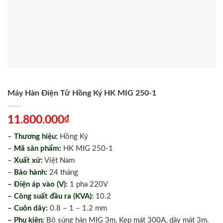
Máy Hàn Điện Tử Hồng Ký HK MIG 250-1
₫
11.800.000
–
Thương hiệu:
Hồng Ký
–
Mã sản phẩm:
HK MIG 250-1
–
Xuất xứ:
Việt Nam
–
Bảo hành:
24 tháng
– Điện áp vào (V):
1 pha 220V
– Công suất đầu ra (KVA):
10.2
– Cuôn dây:
0.8 – 1 – 1.2 mm
– Phụ kiện:
Bộ súng hàn MIG 3m, Kẹp mát 300A, dây mát 3m.