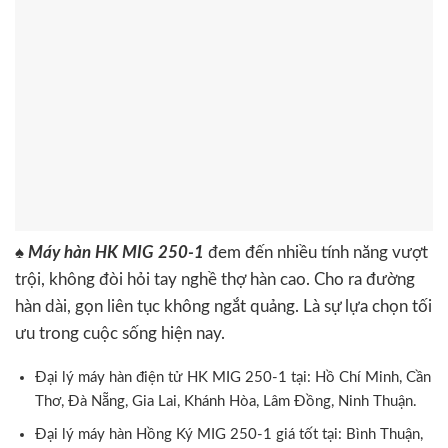
♠
Máy hàn HK MIG 250-1
đem đến nhiều tính năng vượt
trội, không đòi hỏi tay nghề thợ hàn cao. Cho ra đường
hàn dài, gọn liên tục không ngắt quảng. Là sự lựa chọn tối
ưu trong cuộc sống hiện nay.
Đại lý máy hàn điện tử HK MIG 250-1 tại: Hồ Chí Minh, Cần
Thơ, Đà Nẵng, Gia Lai, Khánh Hòa, Lâm Đồng, Ninh Thuận.
Đại lý máy hàn Hồng Ký MIG 250-1 giá tốt tại: Bình Thuận,