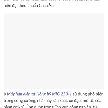
hiện đại theo chuẩn Châu Âu.
◊
Máy hàn điện tử Hồng Ký MIG 250-1
sử dụng phổ biến
trong công xưởng, nhà máy sản xuất: xe đạp, mô tô, của
hàng cơ khí. Ứng dụng trong lĩnh vực công nghiệp, tự