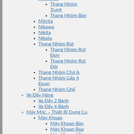
Thang Nhôm
Trượt
Thang Nhôm Bàn
Mitrita
Nikawa
Nikita
Nikata
Thang Nhôm Rút
Thang Nhôm Rút
Đơn
Thang Nhôm Rút
Đôi
Thang Nhôm Chữ A
Thang Nhôm Gấp 4
Đoạn
Thang Nhôm Ghế
Xe Đẩy Hàng
Xe Đẩy 2 Bánh
Xe Đẩy 4 Bánh
Máy Móc – Thiết Bị Dụng Cụ
Máy Khoan
Máy Khoan Bàn
Máy Khoan Búa