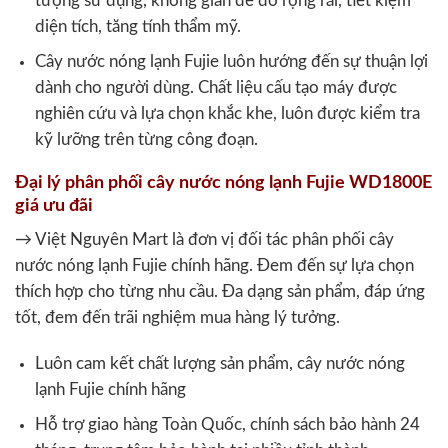
tượng sử dụng, không gian để đồ rộng rãi, tiết kiệm
diện tích, tăng tính thẩm mỹ.
Cây nước nóng lạnh Fujie luôn hướng đến sự thuận lợi
dành cho người dùng. Chất liệu cấu tạo máy được
nghiên cứu và lựa chọn khắc khe, luôn được kiểm tra
kỹ lưỡng trên từng công đoạn.
Đại lý phân phối cây nước nóng lạnh Fujie WD1800E
giá ưu đãi
→ Việt Nguyên Mart là đơn vị đối tác phân phối cây
nước nóng lạnh Fujie chính hãng. Đem đến sự lựa chọn
thích hợp cho từng nhu cầu. Đa dạng sản phẩm, đáp ứng
tốt, đem đến trãi nghiệm mua hàng lý tưởng.
Luôn cam kết chất lượng sản phẩm, cây nước nóng
lạnh Fujie chính hãng
Hỗ trợ giao hàng Toàn Quốc, chính sách bảo hành 24