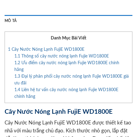
MÔ TẢ
Danh Mục Bài Viết
1
Cây Nước Nóng Lạnh FujiE WD1800E
1.1
Thông số cây nước nóng lạnh Fujie WD1800E
1.2
Ưu điểm cây nước nóng lạnh Fujie WD1800E chính
hãng
1.3
Đại lý phân phối cây nước nóng lạnh Fujie WD1800E giá
ưu đãi
1.4
Liên hệ tư vấn cây nước nóng lạnh Fujie WD1800E
chính hãng
Cây Nước Nóng Lạnh FujiE WD1800E
Cây Nước Nóng Lạnh FujiE WD1800E được thiết kế tao
nhã với màu trắng chủ đạo. Kích thước nhỏ gọn, lắp đặt