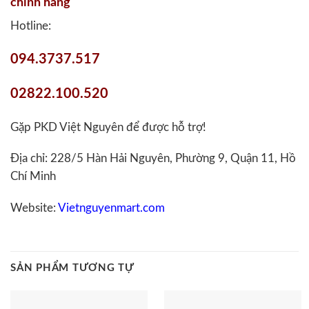
chính hãng
Hotline:
094.3737.517
02822.100.520
Gặp PKD Việt Nguyên để được hỗ trợ!
Địa chỉ: 228/5 Hàn Hải Nguyên, Phường 9, Quận 11, Hồ
Chí Minh
Website:
Vietnguyenmart.com
SẢN PHẨM TƯƠNG TỰ