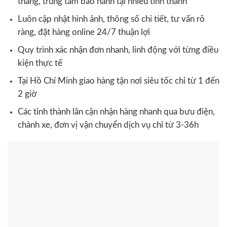
tháng, trung tâm bảo hành tại nhiều tỉnh thành
Luôn cập nhật hình ảnh, thông số chi tiết, tư vấn rõ
ràng, đặt hàng online 24/7 thuận lợi
Quy trình xác nhận đơn nhanh, linh động với từng điều
kiện thực tế
Tại Hồ Chí Minh giao hàng tận nơi siêu tốc chỉ từ 1 đến
2 giờ
Các tỉnh thành lân cận nhận hàng nhanh qua bưu điện,
chành xe, đơn vị vận chuyển dịch vụ chỉ từ 3-36h