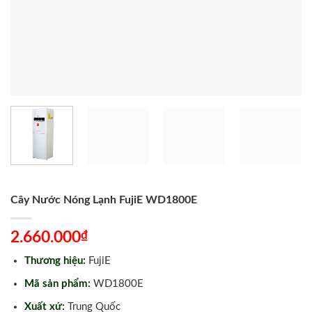
Cây Nước Nóng Lạnh FujiE WD1800E
₫
2.660.000
Thương hiệu:
FujiE
Mã sản phẩm:
WD1800E
Xuất xứ:
Trung Quốc