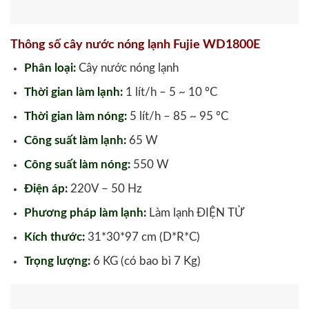
Thông số cây nước nóng lạnh Fujie WD1800E
Phân loại:
Cây nước nóng lạnh
Thời gian làm lạnh:
1 lít/h – 5 ~ 10 ºC
Thời gian làm nóng:
5 lít/h – 85 ~ 95 ºC
Công suất làm lạnh:
65 W
Công suất làm nóng:
550 W
Điện áp:
220V – 50 Hz
Phương pháp làm lạnh:
Làm lạnh ĐIỆN TỬ
Kích thước:
31*30*97 cm (D*R*C)
Trọng lượng:
6 KG (có bao bì 7 Kg)