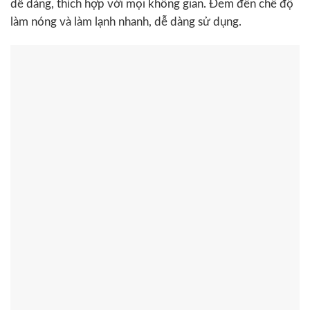
dễ dàng, thích hợp với mọi không gian. Đem đến chế độ
làm nóng và làm lạnh nhanh, dễ dàng sử dụng.