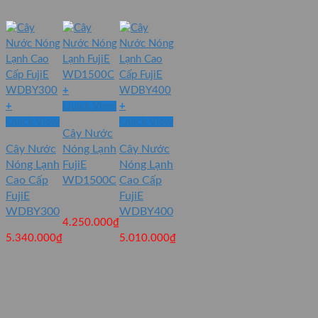
+
+
Quick View
+
Quick View
Quick View
Cây Nước
Cây Nước
Nóng Lạnh
Cây Nước
Nóng Lạnh
FujiE
Nóng Lạnh
Cao Cấp
WD1500C
Cao Cấp
FujiE
FujiE
WDBY300
WDBY400
4.250.000
₫
5.340.000
₫
5.010.000
₫