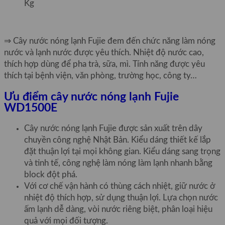
Kg
⇒ Cây nước nóng lạnh Fujie đem đến chức năng làm nóng
nước và lạnh nước được yêu thích. Nhiệt độ nước cao,
thích hợp dùng để pha trà, sữa, mì. Tính năng được yêu
thích tại bệnh viện, văn phòng, trường học, công ty…
Ưu điểm cây nước nóng lạnh Fujie
WD1500E
Cây nước nóng lạnh Fujie được sản xuất trên dây
chuyền công nghệ Nhật Bản. Kiểu dáng thiết kế lắp
đặt thuận lợi tại mọi không gian. Kiểu dáng sang trọng
và tinh tế, công nghệ làm nóng làm lạnh nhanh bằng
block đột phá.
Với cơ chế vận hành có thùng cách nhiệt, giữ nước ở
nhiệt độ thích hợp, sử dụng thuận lợi. Lựa chọn nước
ấm lạnh dễ dàng, vòi nước riêng biệt, phân loại hiệu
quả với mọi đối tượng.