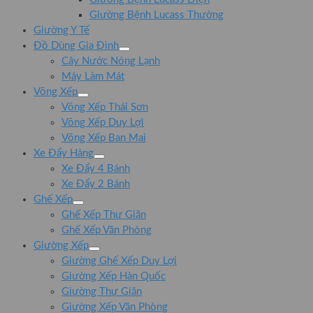
Giường Bệnh Lucass Thường
Giường Y Tế
Đồ Dùng Gia Đình
Cây Nước Nóng Lạnh
Máy Làm Mát
Võng Xếp
Võng Xếp Thái Sơn
Võng Xếp Duy Lợi
Võng Xếp Ban Mai
Xe Đẩy Hàng
Xe Đẩy 4 Bánh
Xe Đẩy 2 Bánh
Ghế Xếp
Ghế Xếp Thư Giãn
Ghế Xếp Văn Phòng
Giường Xếp
Giường Ghế Xếp Duy Lợi
Giường Xếp Hàn Quốc
Giường Thư Giãn
Giường Xếp Văn Phòng