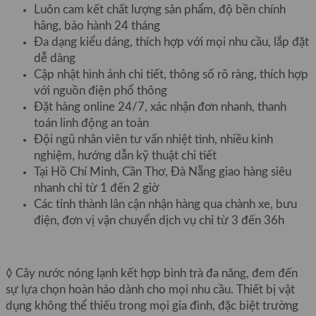
Luôn cam kết chất lượng sản phẩm, độ bền chính
hãng, bảo hành 24 tháng
Đa dạng kiểu dáng, thích hợp với mọi nhu cầu, lắp đặt
dễ dàng
Cập nhật hình ảnh chi tiết, thông số rõ ràng, thích hợp
với nguồn điện phổ thông
Đặt hàng online 24/7, xác nhận đơn nhanh, thanh
toán linh động an toàn
Đội ngũ nhân viên tư vấn nhiệt tình, nhiều kinh
nghiệm, hướng dẫn kỹ thuật chi tiết
Tại Hồ Chí Minh, Cần Thơ, Đà Nẵng giao hàng siêu
nhanh chỉ từ 1 đến 2 giờ
Các tỉnh thành lân cận nhận hàng qua chành xe, bưu
điện, đơn vị vận chuyển dịch vụ chỉ từ 3 đến 36h
◊ Cây nước nóng lạnh kết hợp bình trà đa năng, đem đến
sự lựa chọn hoàn hảo dành cho mọi nhu cầu. Thiết bị vật
dụng không thể thiếu trong mọi gia đình, đặc biệt trường