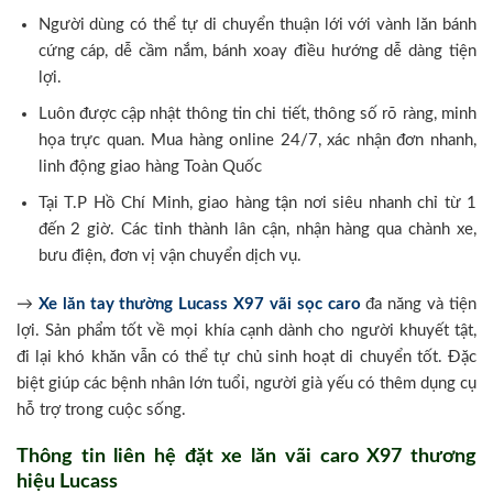
Người dùng có thể tự di chuyển thuận lới với vành lăn bánh
cứng cáp, dễ cầm nắm, bánh xoay điều hướng dễ dàng tiện
lợi.
Luôn được cập nhật thông tin chi tiết, thông số rõ ràng, minh
họa trực quan. Mua hàng online 24/7, xác nhận đơn nhanh,
linh động giao hàng Toàn Quốc
Tại T.P Hồ Chí Minh, giao hàng tận nơi siêu nhanh chỉ từ 1
đến 2 giờ. Các tỉnh thành lân cận, nhận hàng qua chành xe,
bưu điện, đơn vị vận chuyển dịch vụ.
→
Xe lăn tay thường Lucass X97 vãi sọc caro
đa năng và tiện
lợi. Sản phẩm tốt về mọi khía cạnh dành cho người khuyết tật,
đi lại khó khăn vẫn có thể tự chủ sinh hoạt di chuyển tốt. Đặc
biệt giúp các bệnh nhân lớn tuổi, người già yếu có thêm dụng cụ
hỗ trợ trong cuộc sống.
Thông tin liên hệ đặt xe lăn vãi caro X97 thương
hiệu Lucass