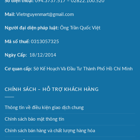
Số điện thoại:
094.3737.517 – 02822.100.520
Mail:
Vietnguyenmart@gmail.com
Người đại diện pháp luật:
Ông Trần Quốc Việt
Mã số thuế:
0313057325
Ngày Cấp:
18/12/2014
Cơ quan cấp:
Sở Kế Hoạch Và Đầu Tư Thành Phố Hồ Chí Minh
CHÍNH SÁCH – HỖ TRỢ KHÁCH HÀNG
Thông tin về điều kiện giao dịch chung
Chính sách bảo mật thông tin
Chính sách bán hàng và chất lượng hàng hóa