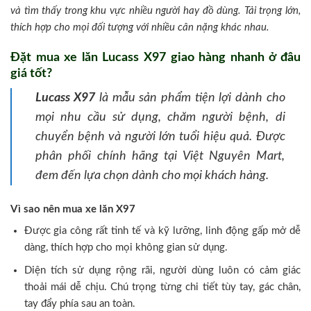
và tìm thấy trong khu vực nhiều người hay đồ dùng. Tải trọng lớn,
thích hợp cho mọi đối tượng với nhiều cân nặng khác nhau.
Đặt mua xe lăn Lucass X97 giao hàng nhanh ở đâu
giá tốt?
Lucass X97
là mẫu sản phẩm tiện lợi dành cho
mọi nhu cầu sử dụng, chăm người bệnh, di
chuyển bệnh và người lớn tuổi hiệu quả. Được
phân phối chính hãng tại Việt Nguyên Mart,
đem đến lựa chọn dành cho mọi khách hàng.
Vì sao nên mua xe lăn X97
Được gia công rất tinh tế và kỹ lưỡng, linh động gấp mở dễ
dàng, thích hợp cho mọi không gian sử dụng.
Diện tích sử dụng rộng rãi, người dùng luôn có cảm giác
thoải mái dễ chịu. Chú trọng từng chi tiết tùy tay, gác chân,
tay đẩy phía sau an toàn.