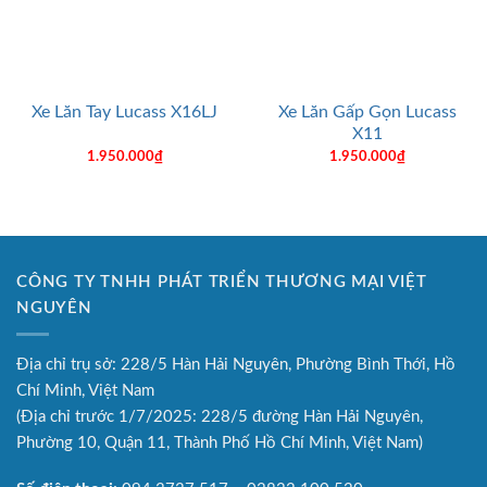
Xe Lăn Gấp Gọn Lucass
Xe Lăn Tay Lucass X16LJ
X11
1.950.000
₫
1.950.000
₫
CÔNG TY TNHH PHÁT TRIỂN THƯƠNG MẠI VIỆT
NGUYÊN
Địa chỉ trụ sở: 228/5 Hàn Hải Nguyên, Phường Bình Thới, Hồ
Chí Minh, Việt Nam
(Địa chỉ trước 1/7/2025: 228/5 đường Hàn Hải Nguyên,
Phường 10, Quận 11, Thành Phố Hồ Chí Minh, Việt Nam)