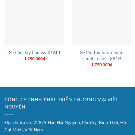
Xe lăn tay bánh mâm
Xe Lăn Tay Lucass X16LJ
simili Lucass X91B
1.950.000
₫
1.750.000
₫
CÔNG TY TNHH PHÁT TRIỂN THƯƠNG MẠI VIỆT
NGUYÊN
Địa chỉ trụ sở: 228/5 Hàn Hải Nguyên, Phường Bình Thới, Hồ
Chí Minh, Việt Nam