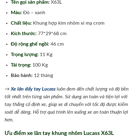
Tên gọi sản phẩm:
X63L
Màu:
Đỏ – xanh
Chất liệu:
Khung hợp kim nhôm xi mạ crom
Kích thước:
77*29*68 cm
Độ rộng ghế ngồi:
46 cm
Trọng lượng:
11 Kg
Tải trọng:
100 Kg
Bảo hành:
12 tháng
→
Xe lăn đẩy tay Lucass
luôn đem đến chất lượng và độ bền
tốt nhất trên từng sản phẩm. Sử dụng an toàn và tiện lợi với
tay thắng cố định xe, giúp xe di chuyển với tốc độ được kiểm
soát dễ dàng. Hỗ trợ quá trình lên xuống xe an toàn thuận lợi
hơn.
Ưu điểm xe lăn tay khung nhôm Lucass X63L