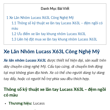
Danh Mục Bài Viết
1
Xe Lăn Nhôm Lucass X63L Công Nghệ Mỹ
1.1
Thông số kỹ thuật xe lăn tay Lucass X63L – đệm ngồi có
màu
1.2
Ưu điểm xe lăn tay khung nhôm Lucass X63L
1.3
Liên hệ đặt mua xe lăn tay khung nhôm Lucass X63L
Xe Lăn Nhôm Lucass X63L Công Nghệ Mỹ
Xe lăn nhôm Lucass X63L
được thiết kế hiện đại, sản xuất trên
dây chuyền công nghệ Mỹ. Cấu tạo cứng, di chuyển linh động
tại mọi không gian địa hình. Xe có thể cho người dùng tự dùng
tay đẩy, hoặc có người hỗ trợ phía sau đều thích hợp.
Thông số kỹ thuật xe lăn tay Lucass X63L – đệm ngồi
có màu
Thương hiệu:
Lucass