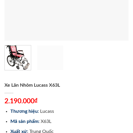
Xe Lăn Nhôm Lucass X63L
₫
2.190.000
Thương hiệu:
Lucass
Mã sản phẩm:
X63L
Xuất xứ:
Trung Quốc