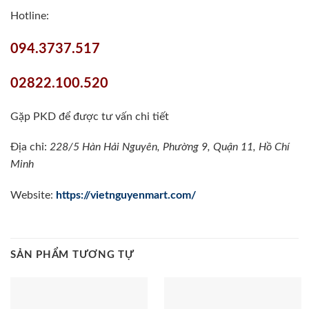
Hotline:
094.3737.517
02822.100.520
Gặp PKD để được tư vấn chi tiết
Địa chỉ:
228/5 Hàn Hải Nguyên, Phường 9, Quận 11, Hồ Chí
Minh
Website:
https://vietnguyenmart.com/
SẢN PHẨM TƯƠNG TỰ