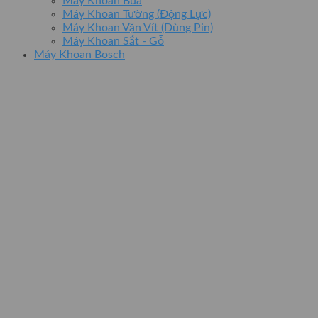
Máy Khoan Búa
Máy Khoan Tường (Động Lực)
Máy Khoan Vặn Vít (Dùng Pin)
Máy Khoan Sắt - Gỗ
Máy Khoan Bosch