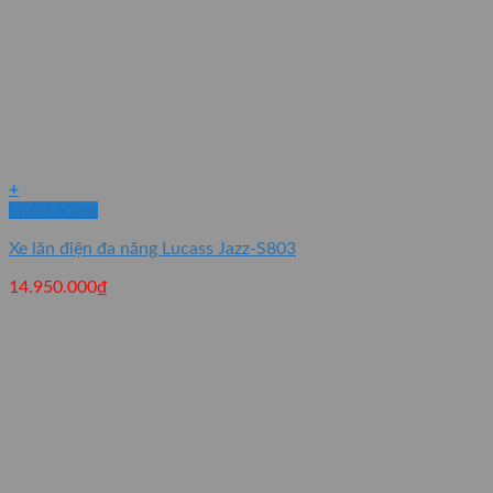
+
Quick View
Xe lăn điện đa năng Lucass Jazz-S803
14.950.000
₫