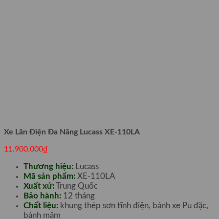
Xe Lăn Điện Đa Năng Lucass XE-110LA
11.900.000
₫
Thương hiệu:
Lucass
Mã sản phẩm:
XE-110LA
Xuất xứ:
Trung Quốc
Bảo hành:
12 tháng
Chất liệu:
khung thép sơn tĩnh điện, bánh xe Pu đặc,
bánh mâm