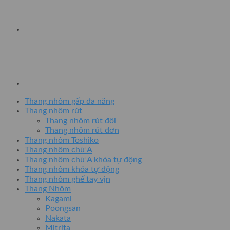
Thang nhôm gấp đa năng
Thang nhôm rút
Thang nhôm rút đôi
Thang nhôm rút đơn
Thang nhôm Toshiko
Thang nhôm chữ A
Thang nhôm chữ A khóa tự động
Thang nhôm khóa tự động
Thang nhôm ghế tay vịn
Thang Nhôm
Kagami
Poongsan
Nakata
Mitrita