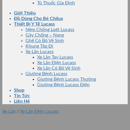
Tủ Thuốc Gia Đình
Giới Thiệu
Đồ Dùng Cho Bé Chilux
Thiết Bị Y Tế Lucass
Nệm Chống Loét Lucass
Gậy Chống – Nạng
Ghế Có Bô Vệ Sinh
Khung Tập Đi
Xe Lăn Lucass
Xe Lăn Tay Lucass
Xe Lăn Điện Lucass
Xe Lăn Có Bô Vệ Sinh
Giường Bệnh Lucass
Giường Bệnh Lucass Thường
Giường Bệnh Lucass Điện
Shop
Tin Tức
Liên Hệ
Xe Lăn
/
Xe Lăn Điện Lucass