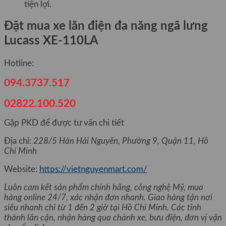
tiện lợi.
Đặt mua xe lăn điện đa năng ngã lưng
Lucass XE-110LA
Hotline:
094.3737.517
02822.100.520
Gặp PKD để được tư vấn chi tiết
Địa chỉ:
228/5 Hàn Hải Nguyên, Phường 9, Quận 11, Hồ
Chí Minh
Website:
https://vietnguyenmart.com/
Luôn cam kết sản phẩm chính hãng, công nghệ Mỹ, mua
hàng online 24/7, xác nhận đơn nhanh. Giao hàng tận nơi
siêu nhanh chỉ từ 1 đến 2 giờ tại Hồ Chí Minh. Các tỉnh
thành lân cận, nhận hàng qua chành xe, bưu điện, đơn vị vận