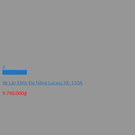
+
Quick View
Xe Lăn Điện Đa Năng Lucass XE-110A
9.750.000
₫