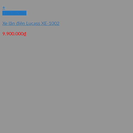
+
Quick View
Xe lăn điện Lucass XE-1002
9.900.000
₫