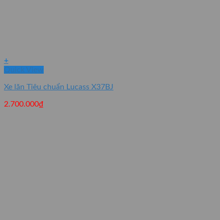
+
Quick View
Xe lăn Tiêu chuẩn Lucass X37BJ
2.700.000
₫