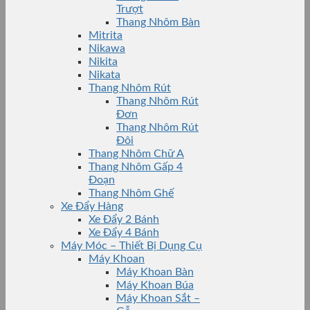
Trượt
Thang Nhôm Bàn
Mitrita
Nikawa
Nikita
Nikata
Thang Nhôm Rút
Thang Nhôm Rút
Đơn
Thang Nhôm Rút
Đôi
Thang Nhôm Chữ A
Thang Nhôm Gấp 4
Đoạn
Thang Nhôm Ghế
Xe Đẩy Hàng
Xe Đẩy 2 Bánh
Xe Đẩy 4 Bánh
Máy Móc – Thiết Bị Dụng Cụ
Máy Khoan
Máy Khoan Bàn
Máy Khoan Búa
Máy Khoan Sắt –