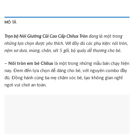
MÔ TẢ
Trọn bộ Nôi Giường Cũi Cao Cấp Chilux Tròn
đang là một trong
những lựa chọn được yêu thích. Với đầy đủ các phụ kiện: nôi tròn,
nệm xơ dưa, mùng, chăn, sét 5 gối, bộ quây dễ thương cho bé.
– Nôi tròn em bé Chilux
là một trong những mẫu bán chạy hiện
nay. Đem đến lựa chọn dễ dàng cho bé, với nguyên combo đầy
đủ. Đồng hành cùng ba mẹ chăm sóc bé, tạo không gian nghĩ
ngơi vui chơi an toàn.