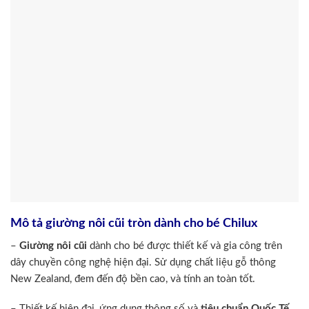
Mô tả giường nôi cũi tròn dành cho bé Chilux
–
Giường nôi cũi
dành cho bé được thiết kế và gia công trên
dây chuyền công nghệ hiện đại. Sử dụng chất liệu gỗ thông
New Zealand, đem đến độ bền cao, và tính an toàn tốt.
– Thiết kế hiện đại, ứng dụng thông số và
tiêu chuẩn Quốc Tế
,