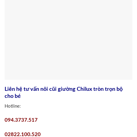
Liên hệ tư vấn nôi cũi giường Chilux tròn trọn bộ
cho bé
Hotline:
094.3737.517
02822.100.520