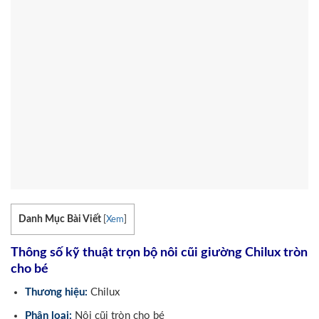
Danh Mục Bài Viết
[
Xem
]
Thông số kỹ thuật trọn bộ nôi cũi giường Chilux tròn
cho bé
Thương hiệu:
Chilux
Phân loại:
Nôi cũi tròn cho bé