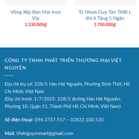
Võng Xếp Ban Mai Inox
Tủ Nhựa Duy Tân TABI L
Vip
4N 4 Tầng 5 Ngăn
1.330.000
₫
1.700.000
₫
CÔNG TY TNHH PHÁT TRIỂN THƯƠNG MẠI VIỆT
NGUYÊN
Địa chỉ trụ sở: 228/5 Hàn Hải Nguyên, Phường Bình Thới, Hồ
Chí Minh, Việt Nam
(Địa chỉ trước 1/7/2025: 228/5 đường Hàn Hải Nguyên,
Phường 10, Quận 11, Thành Phố Hồ Chí Minh, Việt Nam)
Số điện thoại:
094.3737.517 – 02822.100.520
Mail:
Vietnguyenmart@gmail.com