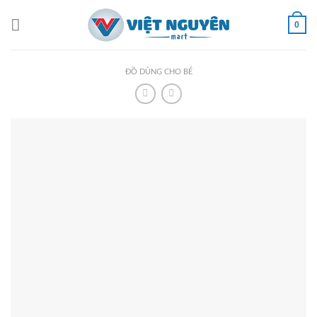
Skip
to
0
content
ĐỒ DÙNG CHO BÉ