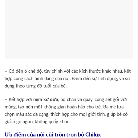
– Có đến 6 chế độ, tùy chỉnh với các kích thước khác nhau, kết
hợp cùng cách hình dáng của nôi. Đem đến sự linh động, và sử
dụng theo từng độ tuổi của bé.
– Kết hợp với
nệm xơ dừa
, bộ chăn và quây, cùng sét gối với
mùng, tạo nên một không gian hoàn hảo cho trẻ. Ba mẹ lựa
chọn màu sắc đa dạng, thích hợp cho mọi giới tính, giúp bé có
giấc ngủ ngon, không quấy khóc.
Ưu điểm của nôi cũi tròn trọn bộ Chilux