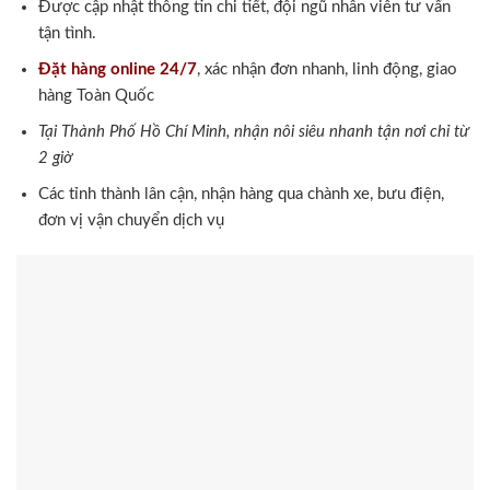
Được cập nhật thông tin chi tiết, đội ngũ nhân viên tư vấn
tận tình.
Đặt hàng online 24/7
, xác nhận đơn nhanh, linh động, giao
hàng Toàn Quốc
Tại Thành Phố Hồ Chí Minh, nhận nôi siêu nhanh tận nơi chỉ từ
2 giờ
Các tỉnh thành lân cận, nhận hàng qua chành xe, bưu điện,
đơn vị vận chuyển dịch vụ