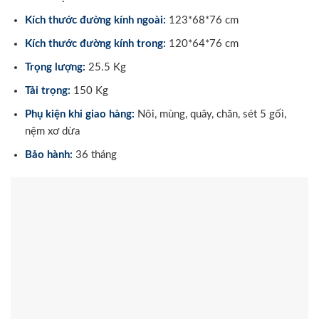
Kích thước đường kính ngoài:
123*68*76 cm
Kích thước đường kính trong:
120*64*76 cm
Trọng lượng:
25.5 Kg
Tải trọng:
150 Kg
Phụ kiện khi giao hàng:
Nôi, mùng, quây, chăn, sét 5 gối,
nệm xơ dừa
Bảo hành:
36 tháng