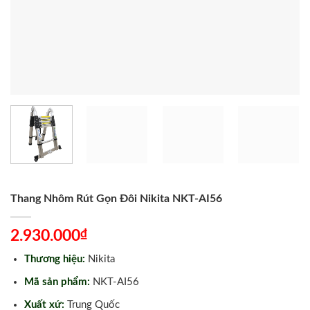
Thang Nhôm Rút Gọn Đôi Nikita NKT-AI56
₫
2.930.000
Thương hiệu:
Nikita
Mã sản phẩm:
NKT-AI56
Xuất xứ:
Trung Quốc