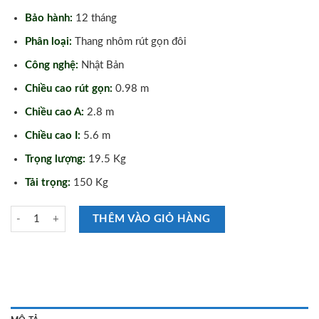
Bảo hành:
12 tháng
Phân loại:
Thang nhôm rút gọn đôi
Công nghệ:
Nhật Bản
Chiều cao rút gọn:
0.98 m
Chiều cao A:
2.8 m
Chiều cao I:
5.6 m
Trọng lượng:
19.5 Kg
Tải trọng:
150 Kg
Thang Nhôm Rút Gọn Đôi Nikita NKT-AI56 số lượng
THÊM VÀO GIỎ HÀNG