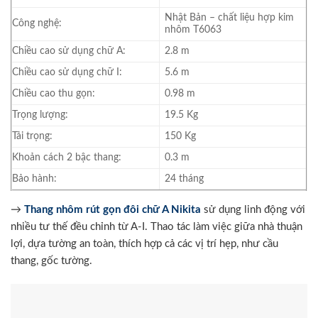
Nhật Bản – chất liệu hợp kim
Công nghệ:
nhôm T6063
Chiều cao sử dụng chữ A:
2.8 m
Chiều cao sử dụng chữ I:
5.6 m
Chiều cao thu gọn:
0.98 m
Trọng lượng:
19.5 Kg
Tải trọng:
150 Kg
Khoản cách 2 bậc thang:
0.3 m
Bảo hành:
24 tháng
→
Thang nhôm rút gọn đôi chữ A Nikita
sử dụng linh động với
nhiều tư thế đều chỉnh từ A-I. Thao tác làm việc giữa nhà thuận
lợi, dựa tường an toàn, thích hợp cả các vị trí hẹp, như cầu
thang, gốc tường.