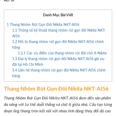
MÔ TẢ
Danh Mục Bài Viết
1
Thang Nhôm Rút Gọn Đôi Nikita NKT-AI56
1.1
Thông số kỹ thuật thang nhôm rút gọn đôi Nikita NKT-
AI56
1.2
Mô tả thang nhôm rút gọn đôi Nikita NKT-AI56 chính
hãng
1.2.1
Các ưu điểm của thang nhôm rút đôi chữ A Nikita
1.3
Đại lý thang nhôm rút gọn đôi Nikita NKT-AI56 giá ưu
đãi tại Hồ Chí Minh
1.4
Liên hệ thang nhôm rút gọn đôi Nikita NKT-AI56 chính
hãng
Thang Nhôm Rút Gọn Đôi Nikita NKT-AI56
Thang Nhôm Rút Gọn Đôi Nikita NKT-AI56 đem đến sản phẩm
đa năng với tư thế duỗi thẳng và chữ A giữa nhà. Cấu tạo từng
đoạn ống thang tròn kết nối với nhau linh động thay đổi độ cao