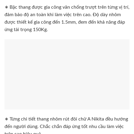
∗ Bậc thang được gia công vân chống trượt trên từng vị trí,
đảm bảo độ an toàn khi làm việc trên cao. Độ dày nhôm
được thiết kế gia công đến 1.5mm, đem đến khả năng đáp
ứng tải trọng 150Kg.
∗ Từng chi tiết thang nhôm rút đôi chữ A Nikita đều hướng
đến người dùng. Chắc chắn đáp ứng tốt nhu cầu làm việc
trên cao hiệu quả.