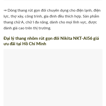
⇒ Dòng thang rút gọn đôi chuyên dụng cho điện lạnh, điện
lực, thợ xây, công trình, gia đình đều thích hợp. Sản phẩm
thang chữ A, chữ I đa năng, dành cho mọi lĩnh vực, được
đánh giá cao trên thị trường.
Đại lý thang nhôm rút gọn đôi Nikita NKT-AI56 giá
ưu đãi tại Hồ Chí Minh