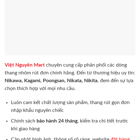
Việt Nguyên Mart
chuyên cung cấp phân phối các dòng
thang nhôm rút đơn chính hãng. Đến từ thương hiệu uy tín:
Nikawa, Kagami, Poongsan, Nikata, Nikita
, đem đến sự lựa
chọn thích hợp với mọi nhu cầu.
Luôn cam kết chất lượng sản phẩm, thang rút gọn đơn
nhập khẩu nguyên chiếc
Chính sách
bảo hành 24 tháng
, kiểm tra chi tiết trước
khi giao hàng
Cập nhật hình ảnh, thông số rõ ràng, website
đặt hàng