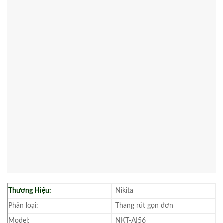
Thương Hiệu:
Nikita
Phân loại:
Thang rút gọn đơn
Model:
NKT-AI56