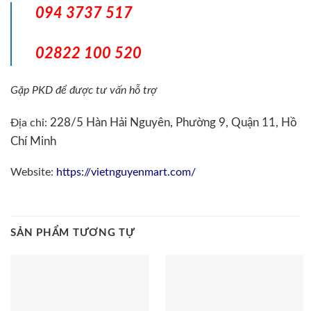
094 3737 517
02822 100 520
Gặp PKD để được tư vấn hỗ trợ
228/5 Hàn Hải Nguyên, Phường 9, Quận 11, Hồ
Địa chỉ:
Chí Minh
Website:
https://vietnguyenmart.com/
SẢN PHẨM TƯƠNG TỰ