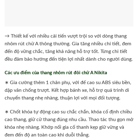
→ Thiết kế với nhiều cải tiến vượt trội so với dòng thang
nhôm rút chữ A thông thường. Gia tăng nhiều chi tiết, đem
đến độ vững chắc, tăng khả năng hỗ trợ tốt. Từng chi tiết
đều đảm bảo hướng đến tiện lợi nhất dành cho người dùng.
Các ưu điểm của thang nhôm rút đôi chữ A Nikita
∗ Gia cường thêm 1 chân phụ, với đế cao su ABS siêu bền,
dập vân chống trượt. Kết hợp bánh xe, hỗ trợ quá trình di
chuyển thang nhẹ nhàng, thuận lợi với mọi đối tượng.
∗ Chốt khóa tự động cao su chắc chắn, khóa cố định chiều
cao thang, giữ cữ thang đúng nhu cầu. Thao tác thu gọn mở
khóa nhẹ nhàng. Khớp nối gia cố thanh kẹp giữ vững và
đem đến độ an toàn cao khi duỗi thẳng.