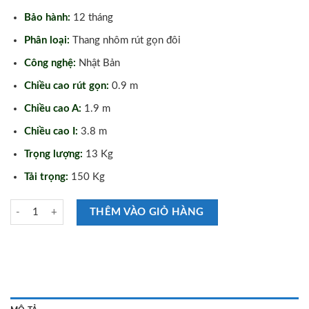
Bảo hành:
12 tháng
Phân loại:
Thang nhôm rút gọn đôi
Công nghệ:
Nhật Bản
Chiều cao rút gọn:
0.9 m
Chiều cao A:
1.9 m
Chiều cao I:
3.8 m
Trọng lượng:
13 Kg
Tải trọng:
150 Kg
Thang Nhôm Rút Gọn Đôi Nikita NKT-AI38 số lượng
THÊM VÀO GIỎ HÀNG