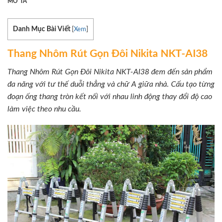
MÔ TẢ
Danh Mục Bài Viết
[
Xem
]
Thang Nhôm Rút Gọn Đôi Nikita NKT-AI38
Thang Nhôm Rút Gọn Đôi Nikita NKT-AI38 đem đến sản phẩm
đa năng với tư thế duỗi thẳng và chữ A giữa nhà. Cấu tạo từng
đoạn ống thang tròn kết nối với nhau linh động thay đổi độ cao
làm việc theo nhu cầu.