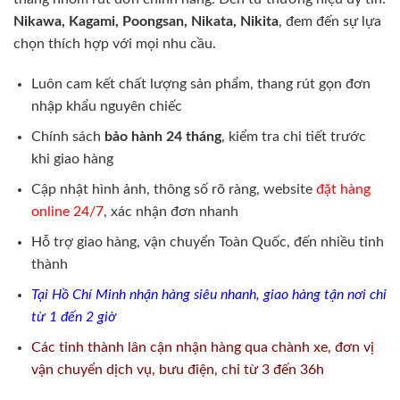
Nikawa, Kagami, Poongsan, Nikata, Nikita
, đem đến sự lựa
chọn thích hợp với mọi nhu cầu.
Luôn cam kết chất lượng sản phẩm, thang rút gọn đơn
nhập khẩu nguyên chiếc
Chính sách
bảo hành 24 tháng
, kiểm tra chi tiết trước
khi giao hàng
Cập nhật hình ảnh, thông số rõ ràng, website
đặt hàng
online 24/7
, xác nhận đơn nhanh
Hỗ trợ giao hàng, vận chuyển Toàn Quốc, đến nhiều tỉnh
thành
Tại Hồ Chí Minh nhận hàng siêu nhanh, giao hàng tận nơi chỉ
từ 1 đến 2 giờ
Các tỉnh thành lân cận nhận hàng qua chành xe, đơn vị
vận chuyển dịch vụ, bưu điện, chỉ từ 3 đến 36h