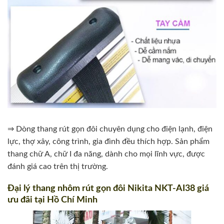
⇒ Dòng thang rút gọn đôi chuyên dụng cho điện lạnh, điện
lực, thợ xây, công trình, gia đình đều thích hợp. Sản phẩm
thang chữ A, chữ I đa năng, dành cho mọi lĩnh vực, được
đánh giá cao trên thị trường.
Đại lý thang nhôm rút gọn đôi Nikita NKT-AI38 giá
ưu đãi tại Hồ Chí Minh