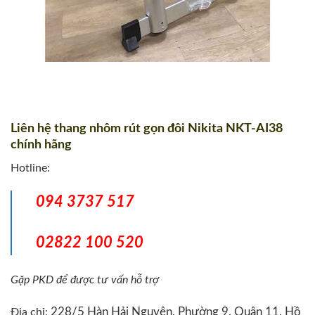
Liên hệ thang nhôm rút gọn đôi Nikita NKT-AI38
chính hãng
Hotline:
094 3737 517
02822 100 520
Gặp PKD để được tư vấn hỗ trợ
228/5 Hàn Hải Nguyên, Phường 9, Quận 11, Hồ
Địa chỉ: