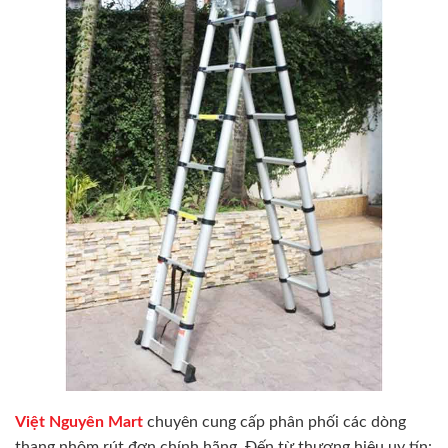
Việt Nguyên Mart
chuyên cung cấp phân phối các dòng
thang nhôm rút đơn chính hãng. Đến từ thương hiệu uy tín: