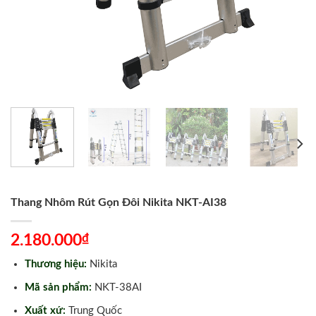
Thang Nhôm Rút Gọn Đôi Nikita NKT-AI38
₫
2.180.000
Thương hiệu:
Nikita
Mã sản phẩm:
NKT-38AI
Xuất xứ:
Trung Quốc