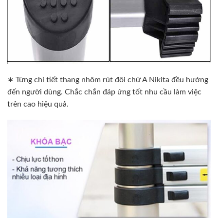
∗ Từng chi tiết thang nhôm rút đôi chữ A Nikita đều hướng
đến người dùng. Chắc chắn đáp ứng tốt nhu cầu làm việc
trên cao hiệu quả.