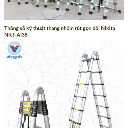
Thông số kỹ thuật thang nhôm rút gọn đôi Nikita
NKT-AI38