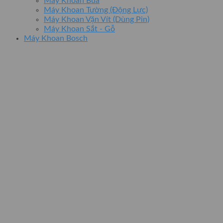
Máy Khoan Búa
Máy Khoan Tường (Động Lực)
Máy Khoan Vặn Vít (Dùng Pin)
Máy Khoan Sắt - Gỗ
Máy Khoan Bosch