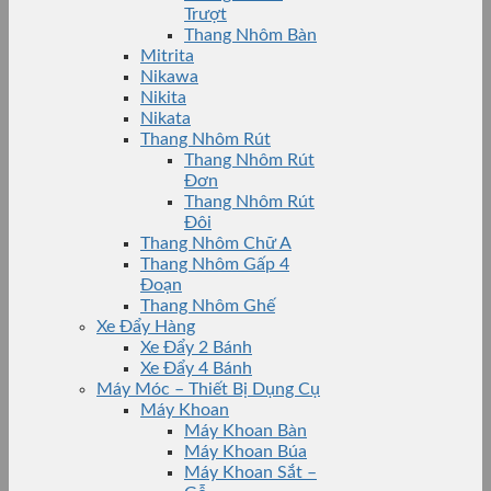
Trượt
Thang Nhôm Bàn
Mitrita
Nikawa
Nikita
Nikata
Thang Nhôm Rút
Thang Nhôm Rút
Đơn
Thang Nhôm Rút
Đôi
Thang Nhôm Chữ A
Thang Nhôm Gấp 4
Đoạn
Thang Nhôm Ghế
Xe Đẩy Hàng
Xe Đẩy 2 Bánh
Xe Đẩy 4 Bánh
Máy Móc – Thiết Bị Dụng Cụ
Máy Khoan
Máy Khoan Bàn
Máy Khoan Búa
Máy Khoan Sắt –