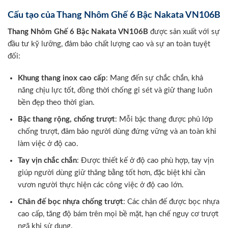
Cấu tạo của Thang Nhôm Ghế 6 Bậc Nakata VN106B
Thang Nhôm Ghế 6 Bậc Nakata VN106B
được sản xuất với sự
đầu tư kỹ lưỡng, đảm bảo chất lượng cao và sự an toàn tuyệt
đối:
Khung thang inox cao cấp
: Mang đến sự chắc chắn, khả
năng chịu lực tốt, đồng thời chống gỉ sét và giữ thang luôn
bền đẹp theo thời gian.
Bậc thang rộng, chống trượt
: Mỗi bậc thang được phủ lớp
chống trượt, đảm bảo người dùng đứng vững và an toàn khi
làm việc ở độ cao.
Tay vịn chắc chắn
: Được thiết kế ở độ cao phù hợp, tay vịn
giúp người dùng giữ thăng bằng tốt hơn, đặc biệt khi cần
vươn người thực hiện các công việc ở độ cao lớn.
Chân đế bọc nhựa chống trượt
: Các chân đế được bọc nhựa
cao cấp, tăng độ bám trên mọi bề mặt, hạn chế nguy cơ trượt
ngã khi sử dụng.