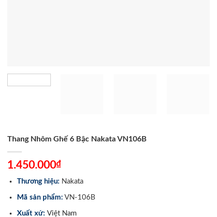
Thang Nhôm Ghế 6 Bậc Nakata VN106B
₫
1.450.000
Thương hiệu:
Nakata
Mã sản phẩm:
VN-106B
Xuất xứ:
Việt Nam