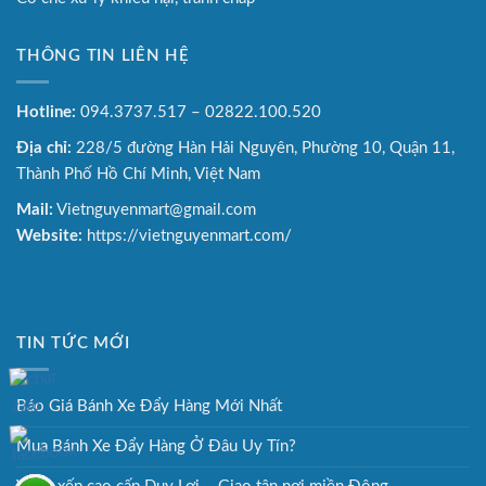
THÔNG TIN LIÊN HỆ
Hotline:
094.3737.517 – 02822.100.520
Địa chỉ:
228/5 đường Hàn Hải Nguyên, Phường 10, Quận 11,
Thành Phố Hồ Chí Minh, Việt Nam
Mail:
Vietnguyenmart@gmail.com
Website:
https://vietnguyenmart.com/
TIN TỨC MỚI
Báo Giá Bánh Xe Đẩy Hàng Mới Nhất
Mua Bánh Xe Đẩy Hàng Ở Đâu Uy Tín?