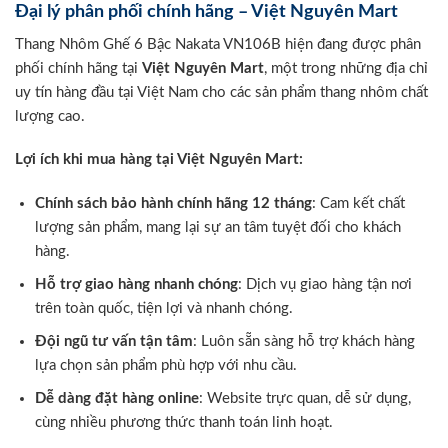
Đại lý phân phối chính hãng – Việt Nguyên Mart
Thang Nhôm Ghế 6 Bậc Nakata VN106B hiện đang được phân
phối chính hãng tại
Việt Nguyên Mart
, một trong những địa chỉ
uy tín hàng đầu tại Việt Nam cho các sản phẩm thang nhôm chất
lượng cao.
Lợi ích khi mua hàng tại Việt Nguyên Mart:
Chính sách bảo hành chính hãng 12 tháng
: Cam kết chất
lượng sản phẩm, mang lại sự an tâm tuyệt đối cho khách
hàng.
Hỗ trợ giao hàng nhanh chóng
: Dịch vụ giao hàng tận nơi
trên toàn quốc, tiện lợi và nhanh chóng.
Đội ngũ tư vấn tận tâm
: Luôn sẵn sàng hỗ trợ khách hàng
lựa chọn sản phẩm phù hợp với nhu cầu.
Dễ dàng đặt hàng online
: Website trực quan, dễ sử dụng,
cùng nhiều phương thức thanh toán linh hoạt.