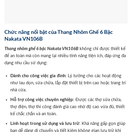
Chức năng nổi bật của Thang Nhôm Ghế 6 Bậc
Nakata VN106B
Thang nhôm ghế 6 bậc Nakata VN106B
không chỉ được thiết kế
để an toàn mà còn mang lại nhiều tính năng tiện ích, đáp ứng đa
dạng nhu cầu sử dụng:
Dành cho công việc gia đình
: Lý tưởng cho các hoạt động
như lau dọn, sửa chữa, lắp đặt thiết bị trên cao hoặc trang trí
nhà cửa.
Hỗ trợ công việc chuyên nghiệp
: Được các thợ sửa chữa,
thợ điện, thợ thi công đánh giá cao nhờ độ cao vừa đủ, thiết
kế chắc chắn và an toàn.
Linh hoạt trong sử dụng và lưu trữ
: Khả năng gấp gọn giúp
bạn dễ dàng di chuyển và tiết kiệm không gian lưu trữ khi