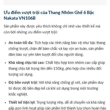
Ưu điểm vượt trội của Thang Nhôm Ghế 6 Bậc
Nakata VN106B
Sản phẩm này được yêu thích không chỉ nhờ vào thiết kế mà
còn bởi những ưu điểm vượt trội:
An toàn tối đa
: Tích hợp các tính năng bảo vệ như bậc thang
chống trượt, chân đế bám chắc và tay vịn an toàn, sản phẩm
đảm bảo sự yên tâm tuyệt đối cho người dùng.
Khả năng chịu tải cao
: Chất liệu hợp kim nhôm cao cấp giúp
thang chịu tải trọng lên đến 150kg, phù hợp cho nhiều đối
tượng sử dụng.
Độ bền vượt trội
: Với khả năng chống gỉ sét, sản phẩm duy
trì được độ bền đẹp kể cả khi sử dụng trong môi trường
khắc nghiệt.
Thiết kế tiện lợi
: Trọng lượng nhẹ, dễ di chuyển và khả năng
gấp gọn linh hoạt giúp sản phẩm trở thành lựa chọn hoàn hảo