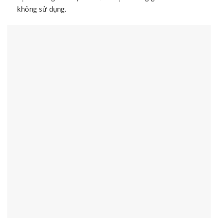
không sử dụng.