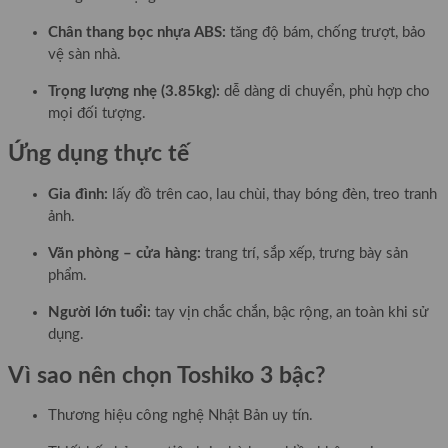
Chân thang bọc nhựa ABS:
tăng độ bám, chống trượt, bảo
vệ sàn nhà.
Trọng lượng nhẹ (3.85kg):
dễ dàng di chuyển, phù hợp cho
mọi đối tượng.
Ứng dụng thực tế
Gia đình:
lấy đồ trên cao, lau chùi, thay bóng đèn, treo tranh
ảnh.
Văn phòng – cửa hàng:
trang trí, sắp xếp, trưng bày sản
phẩm.
Người lớn tuổi:
tay vịn chắc chắn, bậc rộng, an toàn khi sử
dụng.
Vì sao nên chọn Toshiko 3 bậc?
Thương hiệu công nghệ Nhật Bản uy tín.