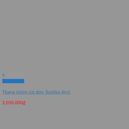
+
Quick View
Thang nhôm rút đơn Toshiko 4m1
2.050.000
₫