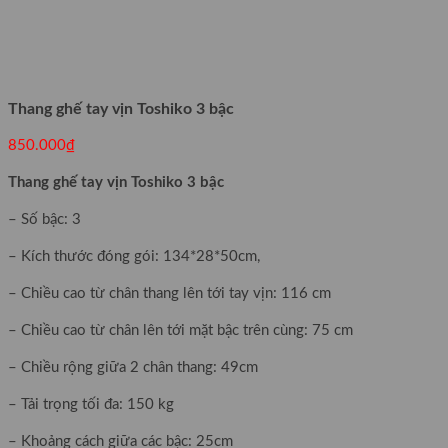
Thang ghế tay vịn Toshiko 3 bậc
850.000
₫
Thang ghế tay vịn
Toshiko
3 bậc
– Số bậc: 3
– Kích thước đóng gói: 134*28*50cm,
– Chiều cao từ chân thang lên tới tay vịn: 116 cm
– Chiều cao từ chân lên tới mặt bậc trên cùng: 75 cm
– Chiều rộng giữa 2 chân thang: 49cm
– Tải trọng tối đa: 150 kg
– Khoảng cách giữa các bậc: 25cm