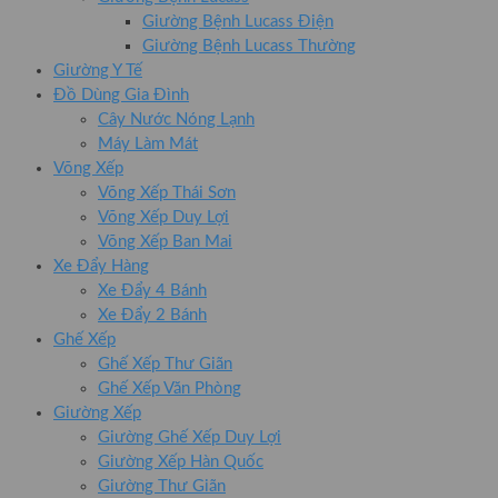
Giường Bệnh Lucass Điện
Giường Bệnh Lucass Thường
Giường Y Tế
Đồ Dùng Gia Đình
Cây Nước Nóng Lạnh
Máy Làm Mát
Võng Xếp
Võng Xếp Thái Sơn
Võng Xếp Duy Lợi
Võng Xếp Ban Mai
Xe Đẩy Hàng
Xe Đẩy 4 Bánh
Xe Đẩy 2 Bánh
Ghế Xếp
Ghế Xếp Thư Giãn
Ghế Xếp Văn Phòng
Giường Xếp
Giường Ghế Xếp Duy Lợi
Giường Xếp Hàn Quốc
Giường Thư Giãn