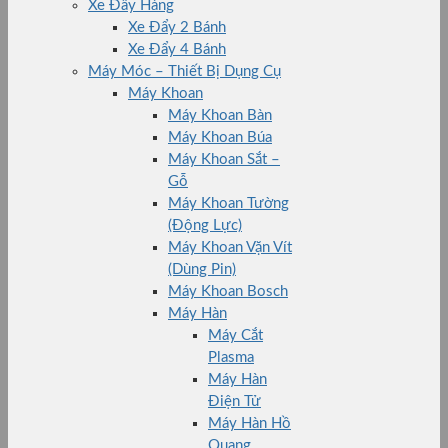
Xe Đẩy Hàng
Xe Đẩy 2 Bánh
Xe Đẩy 4 Bánh
Máy Móc – Thiết Bị Dụng Cụ
Máy Khoan
Máy Khoan Bàn
Máy Khoan Búa
Máy Khoan Sắt –
Gỗ
Máy Khoan Tường
(Động Lực)
Máy Khoan Vặn Vít
(Dùng Pin)
Máy Khoan Bosch
Máy Hàn
Máy Cắt
Plasma
Máy Hàn
Điện Tử
Máy Hàn Hồ
Quang