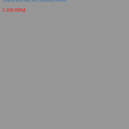
1.300.000
₫