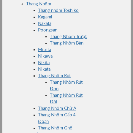
Thang Nhôm
Thang nhôm Toshiko
Kagami
Nakata
Poongsan
Thang Nhôm Trượt
Thang Nhôm Bàn
Mitrita
Nikawa
Nikita
Nikata
Thang Nhôm Rút
Thang Nhôm Rút
Đơn
Thang Nhôm Rút
Đôi
Thang Nhôm Chữ A
Thang Nhôm Gấp 4
Đoạn
Thang Nhôm Ghế