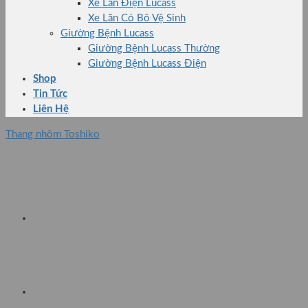
Xe Lăn Điện Lucass
Xe Lăn Có Bô Vệ Sinh
Giường Bệnh Lucass
Giường Bệnh Lucass Thường
Giường Bệnh Lucass Điện
Shop
Tin Tức
Liên Hệ
Thang nhôm Toshiko