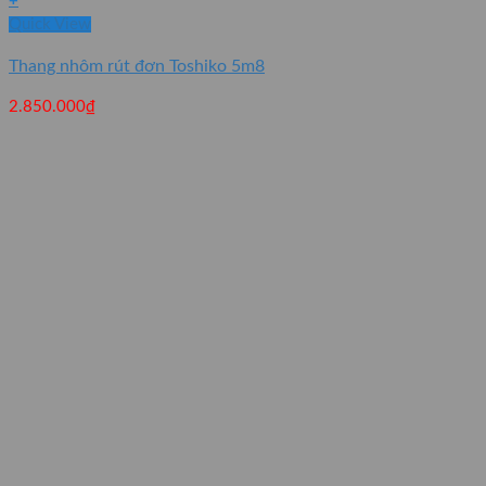
+
Quick View
Thang nhôm rút đơn Toshiko 5m8
2.850.000
₫