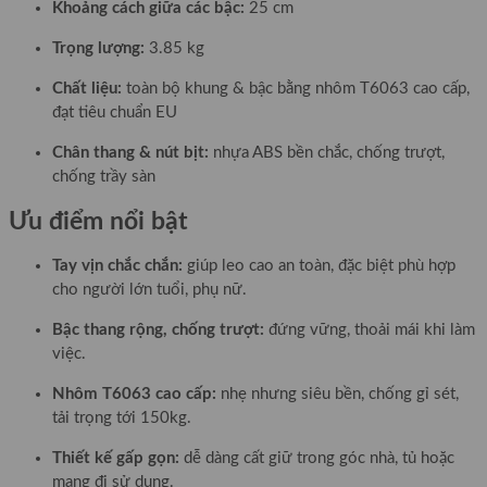
Khoảng cách giữa các bậc:
25 cm
Trọng lượng:
3.85 kg
Chất liệu:
toàn bộ khung & bậc bằng nhôm T6063 cao cấp,
đạt tiêu chuẩn EU
Chân thang & nút bịt:
nhựa ABS bền chắc, chống trượt,
chống trầy sàn
Ưu điểm nổi bật
Tay vịn chắc chắn:
giúp leo cao an toàn, đặc biệt phù hợp
cho người lớn tuổi, phụ nữ.
Bậc thang rộng, chống trượt:
đứng vững, thoải mái khi làm
việc.
Nhôm T6063 cao cấp:
nhẹ nhưng siêu bền, chống gỉ sét,
tải trọng tới 150kg.
Thiết kế gấp gọn:
dễ dàng cất giữ trong góc nhà, tủ hoặc
mang đi sử dụng.