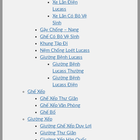
Xe Lăn Điện
Lucass
Xe Lăn Có Bô Vệ
Sinh
Gậy Chống – Nạng
Ghế Có Bô Vệ Sinh
Khung Tập Đi
Nệm Chống Loét Lucass
Giường Bệnh Lucass
Giường Bệnh
Lucass Thường
Giường Bệnh
Lucass Điện
Ghế Xếp
Ghế Xếp Thư Giãn
Ghế Xếp Văn Phòng
Ghế Bố
Giường Xếp
Giường Ghế Xếp Duy Lợi
Giường Thư Giãn
Giường Xếp Hàn Quốc