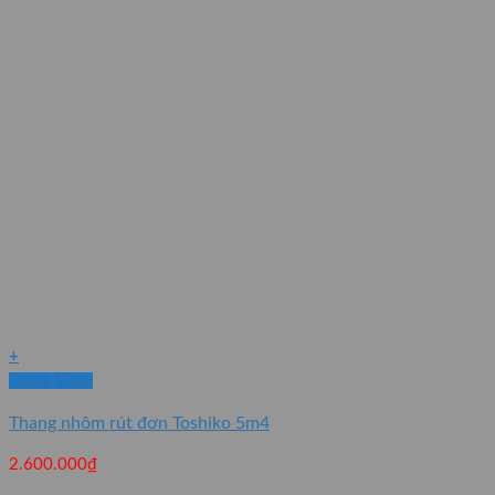
+
Quick View
Thang nhôm rút đơn Toshiko 5m4
2.600.000
₫