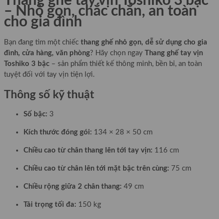
Thang ghế tay vịn Toshiko 3 bậc
– Nhỏ gọn, chắc chắn, an toàn
cho gia đình
Bạn đang tìm một chiếc
thang ghế nhỏ gọn, dễ sử dụng cho gia
đình, cửa hàng, văn phòng
? Hãy chọn ngay
Thang ghế tay vịn
Toshiko 3 bậc
– sản phẩm thiết kế thông minh, bền bỉ, an toàn
tuyệt đối với tay vịn tiện lợi.
Thông số kỹ thuật
Số bậc:
3
Kích thước đóng gói:
134 × 28 × 50 cm
Chiều cao từ chân thang lên tới tay vịn:
116 cm
Chiều cao từ chân lên tới mặt bậc trên cùng:
75 cm
Chiều rộng giữa 2 chân thang:
49 cm
Tải trọng tối đa:
150 kg