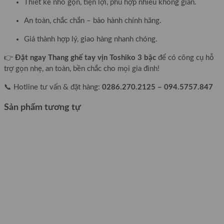
Thiết kế nhỏ gọn, tiện lợi, phù hợp nhiều không gian.
An toàn, chắc chắn – bảo hành chính hãng.
Giá thành hợp lý, giao hàng nhanh chóng.
👉
Đặt ngay Thang ghế tay vịn Toshiko 3 bậc
để có công cụ hỗ
trợ gọn nhẹ, an toàn, bền chắc cho mọi gia đình!
📞 Hotline tư vấn & đặt hàng:
0286.270.2125 – 094.5757.847
Sản phẩm tương tự