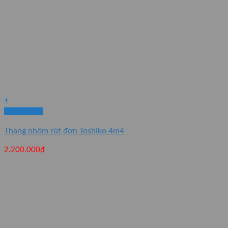
+
Quick View
Thang nhôm rút đơn Toshiko 4m4
2.200.000
₫