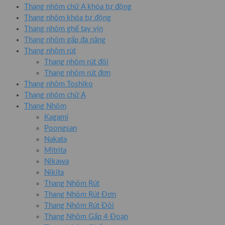
Thang nhôm chữ A khóa tự động
Thang nhôm khóa tự động
Thang nhôm ghế tay vịn
Thang nhôm gấp đa năng
Thang nhôm rút
Thang nhôm rút đôi
Thang nhôm rút đơn
Thang nhôm Toshiko
Thang nhôm chữ A
Thang Nhôm
Kagami
Poongsan
Nakata
Mitrita
Nikawa
Nikita
Thang Nhôm Rút
Thang Nhôm Rút Đơn
Thang Nhôm Rút Đôi
Thang Nhôm Gấp 4 Đoạn