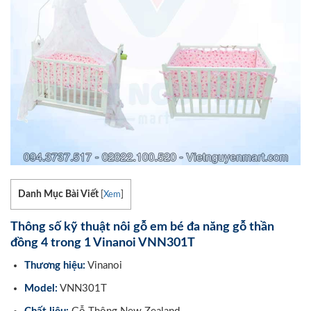
Danh Mục Bài Viết
[
Xem
]
Thông số kỹ thuật nôi gỗ em bé đa năng gỗ thần
đồng 4 trong 1 Vinanoi VNN301T
Thương hiệu:
Vinanoi
Model:
VNN301T