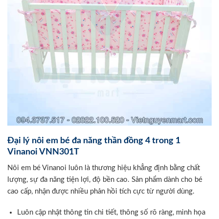
Đại lý nôi em bé đa năng thần đồng 4 trong 1
Vinanoi VNN301T
Nôi em bé Vinanoi luôn là thương hiệu khẳng định bằng chất
lượng, sự đa năng tiện lợi, độ bền cao. Sản phẩm dành cho bé
cao cấp, nhận được nhiều phản hồi tích cực từ người dùng.
Luôn cập nhật thông tin chi tiết, thông số rõ ràng, minh họa