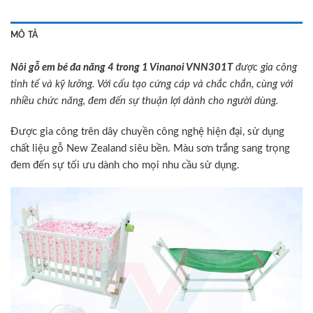
MÔ TẢ
Nôi gỗ em bé đa năng 4 trong 1 Vinanoi VNN301T
được gia công
tinh tế và kỹ lưỡng. Với cấu tạo cứng cáp và chắc chắn, cùng với
nhiều chức năng, đem đến sự thuận lợi dành cho người dùng.
Được gia công trên dây chuyền công nghệ hiện đại, sử dụng
chất liệu gỗ New Zealand siêu bền. Màu sơn trắng sang trọng
đem đến sự tối ưu dành cho mọi nhu cầu sử dụng.