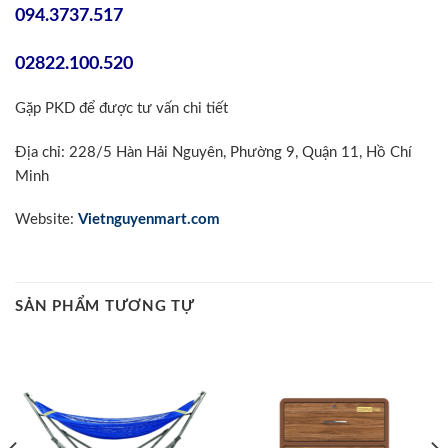
094.3737.517
02822.100.520
Gặp PKD để được tư vấn chi tiết
Địa chỉ: 228/5 Hàn Hải Nguyên, Phường 9, Quận 11, Hồ Chí
Minh
Website:
Vietnguyenmart.com
SẢN PHẨM TƯƠNG TỰ