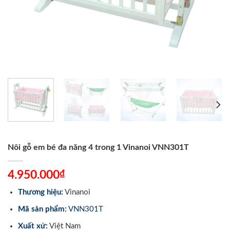
Nôi gỗ em bé đa năng 4 trong 1 Vinanoi VNN301T
₫
4.950.000
Thương hiệu:
Vinanoi
Mã sản phẩm:
VNN301T
Xuất xứ:
Việt Nam