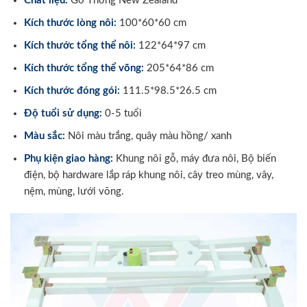
Chất liệu:
Gỗ Thông New Zealand
Kích thước lòng nôi:
100*60*60 cm
Kích thước tổng thể nôi:
122*64*97 cm
Kích thước tổng thể võng:
205*64*86 cm
Kích thước đóng gói:
111.5*98.5*26.5 cm
Độ tuổi sử dụng:
0-5 tuổi
Màu sắc:
Nôi màu trắng, quây màu hồng/ xanh
Phụ kiện giao hàng:
Khung nôi gỗ, máy đưa nôi, Bộ biến
điện, bộ hardware lắp ráp khung nôi, cây treo mùng, vây,
nệm, mùng, lưới võng.