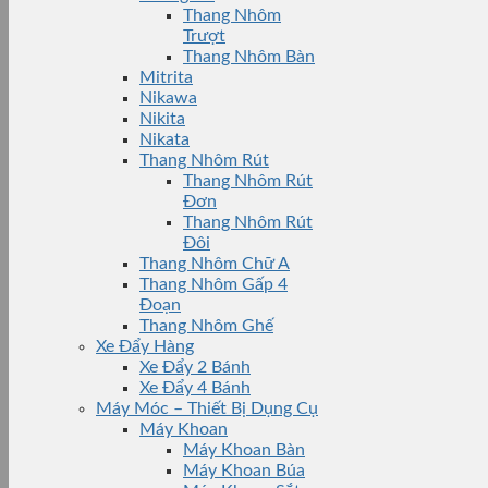
Thang Nhôm
Trượt
Thang Nhôm Bàn
Mitrita
Nikawa
Nikita
Nikata
Thang Nhôm Rút
Thang Nhôm Rút
Đơn
Thang Nhôm Rút
Đôi
Thang Nhôm Chữ A
Thang Nhôm Gấp 4
Đoạn
Thang Nhôm Ghế
Xe Đẩy Hàng
Xe Đẩy 2 Bánh
Xe Đẩy 4 Bánh
Máy Móc – Thiết Bị Dụng Cụ
Máy Khoan
Máy Khoan Bàn
Máy Khoan Búa