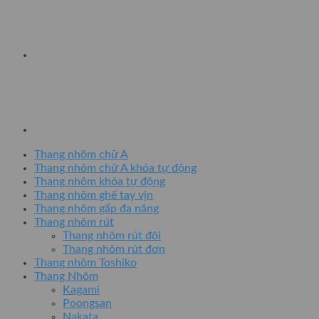
Thang nhôm chữ A
Thang nhôm chữ A khóa tự động
Thang nhôm khóa tự động
Thang nhôm ghế tay vịn
Thang nhôm gấp đa năng
Thang nhôm rút
Thang nhôm rút đôi
Thang nhôm rút đơn
Thang nhôm Toshiko
Thang Nhôm
Kagami
Poongsan
Nakata