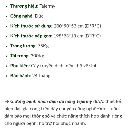
Thương hiệu:
Tajermy
Công nghệ:
Đức
Kích thước sử dụng:
200*90*53 cm (D*R*C)
Kích thước xếp gọn:
198*93*18 cm (D*R*C)
Trọng lượng:
75Kg
Tải trọng:
300Kg
Phụ kiện:
Cây truyền dịch, nệm, bô vệ sinh
Bảo hành:
24 tháng
→
Giường bệnh nhân điện đa năng Tejermy
được thiết kế
hiện đại, gia công trên dây chuyền công nghệ Đức. Luôn
đảm bảo mọi thông số và chức năng thích hợp dành riêng
cho người bệnh, hỗ trợ hồi phục nhanh.