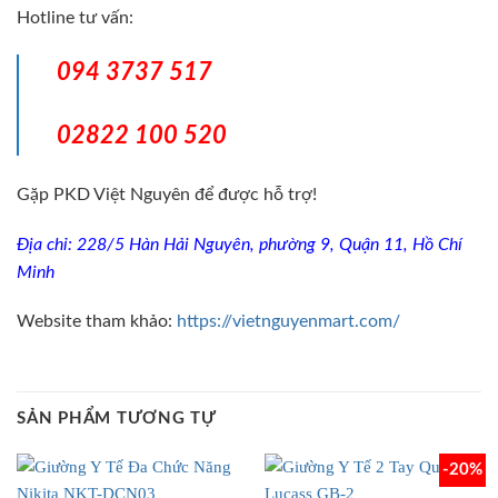
Hotline tư vấn:
094 3737 517
02822 100 520
Gặp PKD Việt Nguyên để được hỗ trợ!
Địa chỉ: 228/5 Hàn Hải Nguyên, phường 9, Quận 11, Hồ Chí
Minh
Website tham khảo:
https://vietnguyenmart.com/
SẢN PHẨM TƯƠNG TỰ
-20%