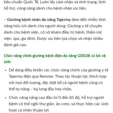
tiêu chuẩn Quốc Tế. Luôn lấy cảm nhận và tình trạng, tính
hỗ trợ, công năng dành cho bệnh nhân ưu tiên.
–
Giường bệnh nhân đa năng Tajermy
đem đến nhiều tính
năng hữu ích dành cho người dùng. Giường y tế chuyên
dành cho bệnh viện, cở sở khám điều trị bệnh, thẩm mỹ
viện, spa, gia đình. Được ưu tiên lựa chọn và nhận nhiều
đánh giá cao.
Chức năng chính giường bệnh điện đa năng GD02B có bô vệ
sinh
Dể dàng điều khiển các chức năng chính của giường y tế
Tajermy điện qua Remote. Thao tác thuận lợi, thích hợp
với mọi đối tượng, đặc biệt kể cả người bệnh cũng có
thể tự nâng – hạ lưng đầu hay chân.
Chức năng nâng cao đầu từ 0 đến 85 độ, hỗ trợ người
bệnh có thể ngồi thư giãn, ăn cơm, và thực hiện các sinh
hoạt cá nhân thuận lợi.