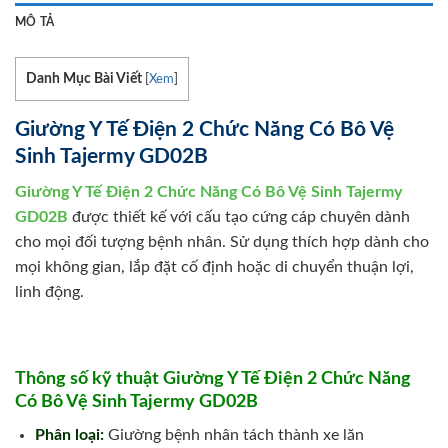
MÔ TẢ
Danh Mục Bài Viết
[
Xem
]
Giường Y Tế Điện 2 Chức Năng Có Bô Vệ
Sinh Tajermy GD02B
Giường Y Tế Điện 2 Chức Năng Có Bô Vệ Sinh Tajermy
GD02B
được thiết kế với cấu tạo cứng cáp chuyên dành
cho mọi đối tượng bệnh nhân. Sử dụng thích hợp dành cho
mọi không gian, lắp đặt cố định hoặc di chuyển thuận lợi,
linh động.
Thông số kỹ thuật Giường Y Tế Điện 2 Chức Năng
Có Bô Vệ Sinh Tajermy GD02B
Phân loại:
Giường bệnh nhân tách thành xe lăn