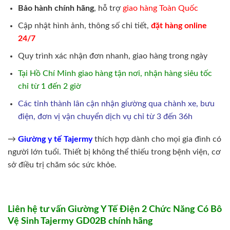
Bảo hành chính hãng
, hỗ trợ
giao hàng Toàn Quốc
Cập nhật hình ảnh, thông số chi tiết,
đặt hàng online
24/7
Quy trình xác nhận đơn nhanh, giao hàng trong ngày
Tại Hồ Chí Minh giao hàng tận nơi, nhận hàng siêu tốc
chỉ từ 1 đến 2 giờ
Các tỉnh thành lân cận nhận giường qua chành xe, bưu
điện, đơn vị vận chuyển dịch vụ chỉ từ 3 đến 36h
→
Giường y tế Tajermy
thích hợp dành cho mọi gia đình có
người lớn tuổi. Thiết bị không thể thiếu trong bệnh viện, cơ
sở điều trị chăm sóc sức khỏe.
Liên hệ tư vấn Giường Y Tế Điện 2 Chức Năng Có Bô
Vệ Sinh Tajermy GD02B chính hãng