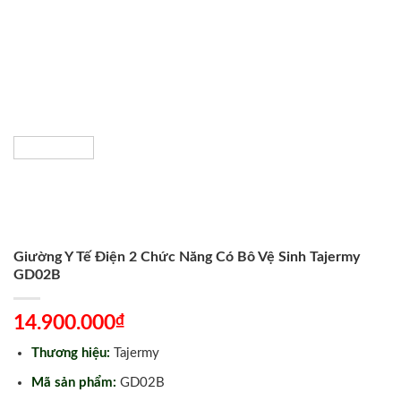
Giường Y Tế Điện 2 Chức Năng Có Bô Vệ Sinh Tajermy
GD02B
₫
14.900.000
Thương hiệu:
Tajermy
Mã sản phẩm:
GD02B