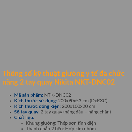
Thông số kỹ thuật giường y tế đa chức
năng 2 tay quay Nikita NKT-DNC02
Mã sản phẩm:
NTK-DNC02
Kích thước sử dụng:
200x90x53 cm (DxRXC)
Kích thước đóng kiện:
200x100x20 cm
Số tay quay:
2 tay quay (nâng đầu – nâng chân)
Chất liệu:
Khung giường: Thép sơn tĩnh điện
Thanh chắn 2 bên: Hợp kim nhôm