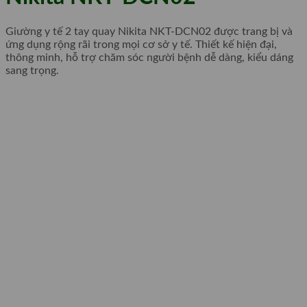
Giường y tế 2 tay quay Nikita NKT-DCN02 được trang bị và
ứng dụng rộng rãi trong mọi cơ sở y tế. Thiết kế hiện đại,
thông minh, hỗ trợ chăm sóc người bệnh dễ dàng, kiểu dáng
sang trọng.