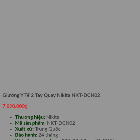
Giường Y Tế 2 Tay Quay Nikita NKT-DCN02
7.890.000
₫
Thương hiệu:
Nikita
Mã sản phẩm:
NKT-DCN02
Xuất xứ:
Trung Quốc
Bảo hành:
24 tháng