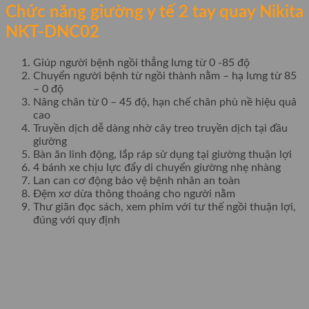
Chức năng giường y tế 2 tay quay Nikita
NKT-DNC02
Giúp người bệnh ngồi thẳng lưng từ 0 -85 độ
Chuyển người bệnh từ ngồi thành nằm – hạ lưng từ 85
– 0 độ
Nâng chân từ 0 – 45 độ, hạn chế chân phù nề hiệu quả
cao
Truyền dịch dễ dàng nhờ cây treo truyền dịch tại đầu
giường
Bàn ăn linh động, lắp ráp sử dụng tại giường thuận lợi
4 bánh xe chịu lực đẩy di chuyển giường nhẹ nhàng
Lan can cơ động bảo vệ bệnh nhân an toàn
Đệm xơ dừa thông thoáng cho người nằm
Thư giãn đọc sách, xem phim với tư thế ngồi thuận lợi,
đúng với quy định