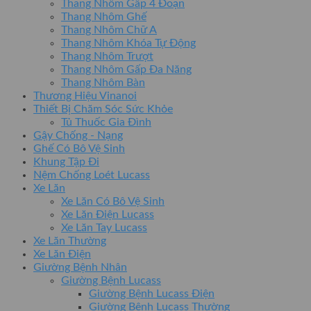
Thang Nhôm Gấp 4 Đoạn
Thang Nhôm Ghế
Thang Nhôm Chữ A
Thang Nhôm Khóa Tự Động
Thang Nhôm Trượt
Thang Nhôm Gấp Đa Năng
Thang Nhôm Bàn
Thương Hiệu Vinanoi
Thiết Bị Chăm Sóc Sức Khỏe
Tủ Thuốc Gia Đình
Gậy Chống - Nạng
Ghế Có Bô Vệ Sinh
Khung Tập Đi
Nệm Chống Loét Lucass
Xe Lăn
Xe Lăn Có Bô Vệ Sinh
Xe Lăn Điện Lucass
Xe Lăn Tay Lucass
Xe Lăn Thường
Xe Lăn Điện
Giường Bệnh Nhân
Giường Bệnh Lucass
Giường Bệnh Lucass Điện
Giường Bệnh Lucass Thường