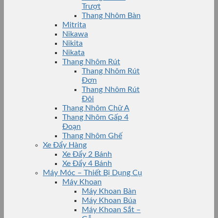
Trượt
Thang Nhôm Bàn
Mitrita
Nikawa
Nikita
Nikata
Thang Nhôm Rút
Thang Nhôm Rút
Đơn
Thang Nhôm Rút
Đôi
Thang Nhôm Chữ A
Thang Nhôm Gấp 4
Đoạn
Thang Nhôm Ghế
Xe Đẩy Hàng
Xe Đẩy 2 Bánh
Xe Đẩy 4 Bánh
Máy Móc – Thiết Bị Dụng Cụ
Máy Khoan
Máy Khoan Bàn
Máy Khoan Búa
Máy Khoan Sắt –