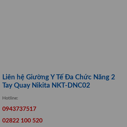
Liên hệ Giường Y Tế Đa Chức Năng 2
Tay Quay Nikita NKT-DNC02
Hotline:
0943737517
02822 100 520