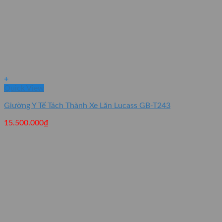
+
Quick View
Giường Y Tế Tách Thành Xe Lăn Lucass GB-T243
15.500.000
₫