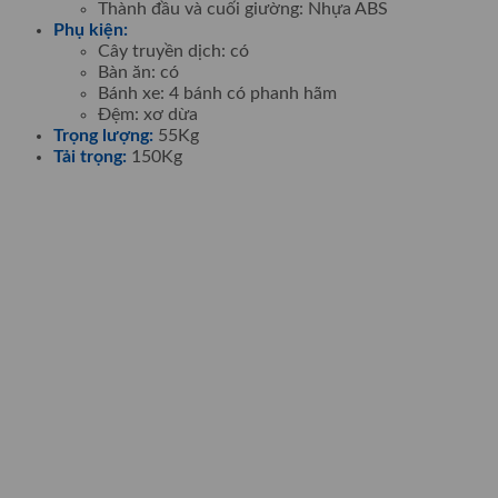
Thành đầu và cuối giường: Nhựa ABS
Phụ kiện:
Cây truyền dịch: có
Bàn ăn: có
Bánh xe: 4 bánh có phanh hãm
Đệm: xơ dừa
Trọng lượng:
55Kg
Tải trọng:
150Kg