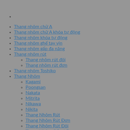
Thang nhôm chữ A
Thang nhôm chữ A khóa tự động
Thang nhôm khóa tự động
Thang nhôm ghế tay vịn
Thang nhôm gấp đa năng
Thang nhôm rút
Thang nhôm rút đôi
Thang nhôm rút đơn
Thang nhôm Toshiko
Thang Nhôm
Kagami
Poongsan
Nakata
Mitrita
Nikawa
Nikita
Thang Nhôm Rút
Thang Nhôm Rút Đơn
Thang Nhôm Rút Đôi