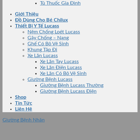
Tủ Thuốc Gia Đình
Giới Thiệu
Đồ Dùng Cho Bé Chilux
Thiết Bị Y Tế Lucass
Nệm Chống Loét Lucass
Gậy Chống – Nạng
Ghế Có Bô Vệ Sinh
Khung Tập Đi
Xe Lăn Lucass
Xe Lăn Tay Lucass
Xe Lăn Điện Lucass
Xe Lăn Có Bô Vệ Sinh
Giường Bệnh Lucass
Giường Bệnh Lucass Thường
Giường Bệnh Lucass Điện
Shop
Tin Tức
Liên Hệ
Giường Bệnh Nhân