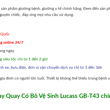
 sản phẩm giường bệnh, giường y tế chính hãng. Đem đến sản 
nguyên chiếc, đáp ứng mọi nhu cầu sử dụng.
n Quốc
g online 24/7
ong ngày
 siêu tốc chỉ từ 1 đến 2 giờ
h xe, bưu điện, đơn vị vận chuyển dịch vụ chỉ từ 3 đến 36h
ia đình có người lớn tuổi. Thiết bị không thể thiếu trong bệnh v
Tay Quay Có Bô Vệ Sinh Lucass GB-T43 ch