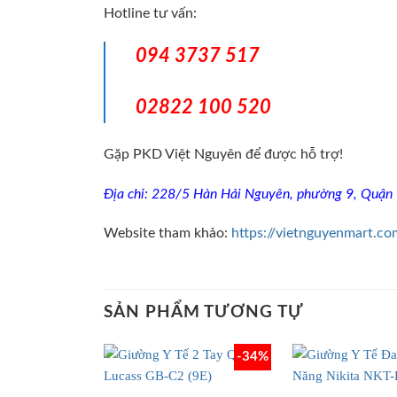
Hotline tư vấn:
094 3737 517
02822 100 520
Gặp PKD Việt Nguyên để được hỗ trợ!
Địa chỉ: 228/5 Hàn Hải Nguyên, phường 9, Quận
Website tham khảo:
https://vietnguyenmart.co
SẢN PHẨM TƯƠNG TỰ
-34%