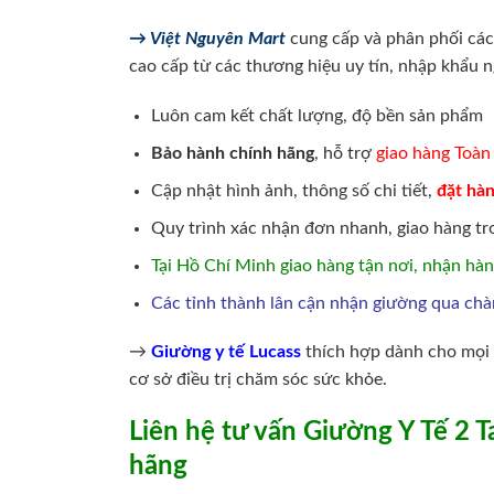
→ Việt Nguyên Mart
cung cấp và phân phối các
cao cấp từ các thương hiệu uy tín, nhập khẩu 
Luôn cam kết chất lượng, độ bền sản phẩm
Bảo hành chính hãng
, hỗ trợ
giao hàng Toà
Cập nhật hình ảnh, thông số chi tiết,
đặt hàn
Quy trình xác nhận đơn nhanh, giao hàng tr
Tại Hồ Chí Minh giao hàng tận nơi, nhận hàng
Các tỉnh thành lân cận nhận giường qua chàn
→
Giường y tế Lucass
thích hợp dành cho mọi g
cơ sở điều trị chăm sóc sức khỏe.
Liên hệ tư vấn Giường Y Tế 2 
hãng