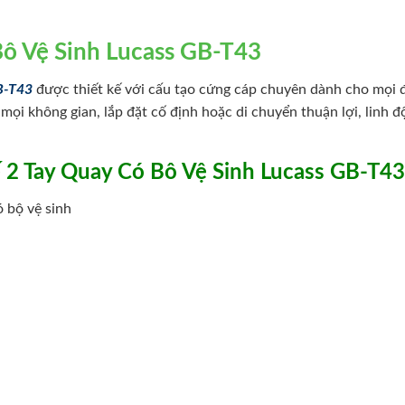
Bô Vệ Sinh Lucass GB-T43
B-T43
được thiết kế với cấu tạo cứng cáp chuyên dành cho mọi 
i không gian, lắp đặt cố định hoặc di chuyển thuận lợi, linh đ
ế 2 Tay Quay Có Bô Vệ Sinh Lucass GB-T43
 bộ vệ sinh