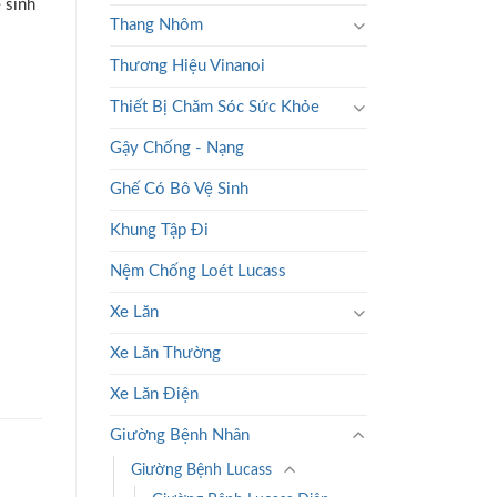
 sinh
Thang Nhôm
Thương Hiệu Vinanoi
Thiết Bị Chăm Sóc Sức Khỏe
Gậy Chống - Nạng
Ghế Có Bô Vệ Sinh
Khung Tập Đi
lượng
Nệm Chống Loét Lucass
Xe Lăn
Xe Lăn Thường
Xe Lăn Điện
Giường Bệnh Nhân
Giường Bệnh Lucass