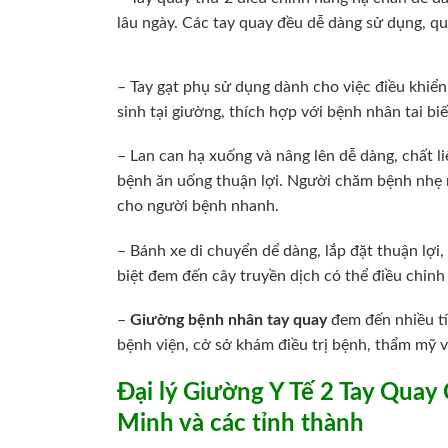
lâu ngày. Các tay quay đều dễ dàng sử dụng, qu
– Tay gạt phụ sử dụng dành cho việc điều khiển 
sinh tại giường, thích hợp với bệnh nhân tai biến
– Lan can hạ xuống và nâng lên dễ dàng, chất li
bệnh ăn uống thuận lợi. Người chăm bệnh nhẹ n
cho người bệnh nhanh.
– Bánh xe di chuyển dể dàng, lắp đặt thuận lợi
biệt đem đến cây truyền dịch có thể điều chỉnh 
–
Giường bệnh nhân tay quay
đem đến nhiều tí
bệnh viện, cở sở khám điều trị bệnh, thẩm mỹ v
Đại lý Giường Y Tế 2 Tay Quay
Minh và các tỉnh thành