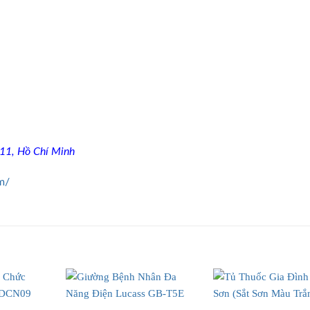
 11, Hồ Chí Minh
m/