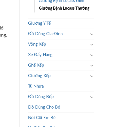
Giường Bệnh Lucass Điện
Giường Bệnh Lucass Thường
Giường Y Tế
đối
Đồ Dùng Gia Đình
ộng.
Võng Xếp
Xe Đẩy Hàng
Ghế Xếp
Giường Xếp
Tủ Nhựa
Đồ Dùng Bếp
Đồ Dùng Cho Bé
Nôi Cũi Em Bé