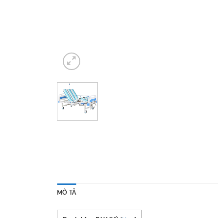
MÔ TẢ