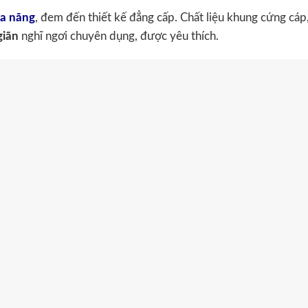
đa năng
, đem đến thiết kế đẳng cấp. Chất liệu khung cứng cáp
giãn
nghĩ ngơi chuyên dụng, được yêu thích.