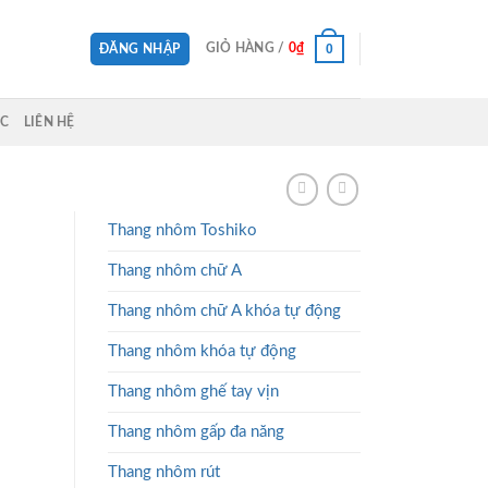
0
GIỎ HÀNG /
0
₫
ĐĂNG NHẬP
ỨC
LIÊN HỆ
Thang nhôm Toshiko
Thang nhôm chữ A
Thang nhôm chữ A khóa tự động
Thang nhôm khóa tự động
Thang nhôm ghế tay vịn
Thang nhôm gấp đa năng
Thang nhôm rút