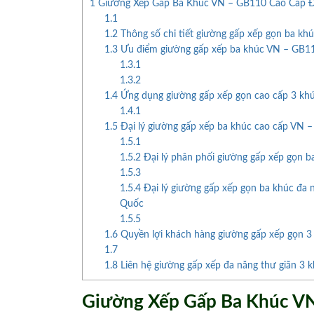
1
Giường Xếp Gấp Ba Khúc VN – GB110 Cao Cấp 
1.1
1.2
Thông số chi tiết giường gấp xếp gọn ba k
1.3
Ưu điểm giường gấp xếp ba khúc VN – GB11
1.3.1
1.3.2
1.4
Ứng dụng giường gấp xếp gọn cao cấp 3 k
1.4.1
1.5
Đại lý giường gấp xếp ba khúc cao cấp VN –
1.5.1
1.5.2
Đại lý phân phối giường gấp xếp gọn ba
1.5.3
1.5.4
Đại lý giường gấp xếp gọn ba khúc đa 
Quốc
1.5.5
1.6
Quyền lợi khách hàng giường gấp xếp gọn 3
1.7
1.8
Liên hệ giường gấp xếp đa năng thư giãn 3
Giường Xếp Gấp Ba Khúc V