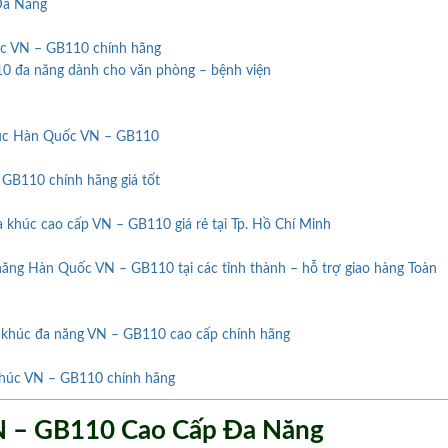
Đa Năng
húc VN – GB110 chính hãng
0 đa năng dành cho văn phòng – bệnh viện
húc Hàn Quốc VN – GB110
 GB110 chính hãng giá tốt
 khúc cao cấp VN – GB110 giá rẻ tại Tp. Hồ Chí Minh
năng Hàn Quốc VN – GB110 tại các tỉnh thành – hỗ trợ giao hàng Toàn
 khúc đa năng VN – GB110 cao cấp chính hãng
 khúc VN – GB110 chính hãng
N – GB110 Cao Cấp Đa Năng