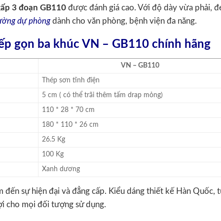
gấp 3 đoạn GB110
được đánh giá cao. Với độ dày vừa phải, 
iường dự phòng
dành cho văn phòng, bệnh viện đa năng.
 xếp gọn ba khúc VN – GB110 chính hãng
VN – GB110
Thép sơn tĩnh điện
5 cm ( có thể trãi thêm tấm drap mỏng)
110 * 28 * 70 cm
180 * 110 * 26 cm
26.5 Kg
100 Kg
Xanh dương
 đến sự hiện đại và đẳng cấp. Kiểu dáng thiết kế Hàn Quốc, 
ợi cho mọi đối tượng sử dụng.