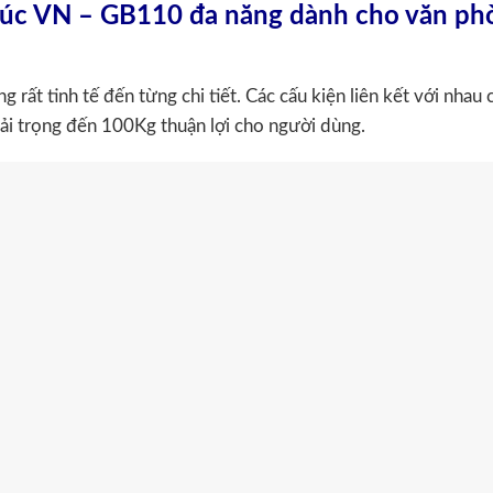
húc VN – GB110 đa năng dành cho văn ph
 rất tinh tế đến từng chi tiết. Các cấu kiện liên kết với nhau
ải trọng đến 100Kg thuận lợi cho người dùng.