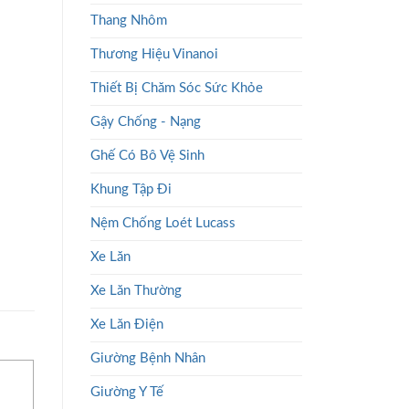
Thang Nhôm
Thương Hiệu Vinanoi
Thiết Bị Chăm Sóc Sức Khỏe
Gậy Chống - Nạng
Ghế Có Bô Vệ Sinh
Khung Tập Đi
Nệm Chống Loét Lucass
Xe Lăn
Xe Lăn Thường
Xe Lăn Điện
Giường Bệnh Nhân
Giường Y Tế