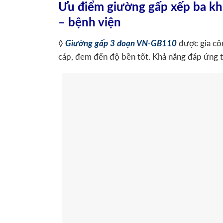
Ưu điểm giường gấp xếp ba k
– bệnh viện
◊
Giường gấp 3 đoạn VN-GB110
được gia công
cáp, đem đến độ bền tốt. Khả năng đáp ứng t