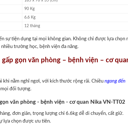
185 x 70 x 35 (cm)
90 Kg
6.6 Kg
12 tháng
 sự tiện dụng tại mọi không gian. Không chỉ được lựa chọn 
i nhiều trường học, bệnh viện đa năng.
p gấp gọn văn phòng – bệnh viện – cơ qua
khi nằm nghĩ ngơi, với kích thước rộng rãi. Chiều
ngang đến
 mọi đối tượng.
àng, đơn giản, trọng lượng chỉ 6.6kg dễ di chuyển, cất giữ.
sự lựa chọn được ưu tiên.