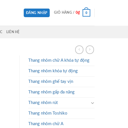
0
GIỎ HÀNG /
0
₫
ĐĂNG NHẬP
ỨC
LIÊN HỆ
Thang nhôm chữ A khóa tự động
Thang nhôm khóa tự động
Thang nhôm ghế tay vịn
Thang nhôm gấp đa năng
Thang nhôm rút
Thang nhôm Toshiko
Thang nhôm chữ A