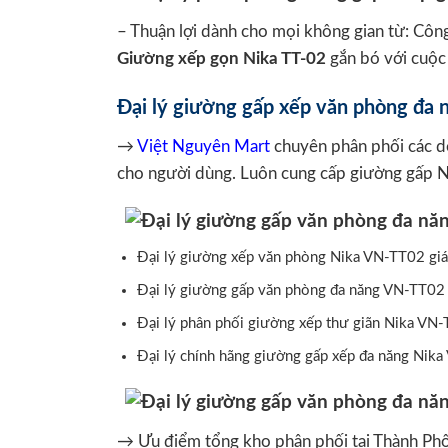
– Thuận lợi dành cho mọi không gian từ: Công
Giường xếp gọn Nika TT-02
gắn bó với cuộc 
Đại lý giường gấp xếp văn phòng đa n
→
Việt Nguyên Mart
chuyên phân phối các dò
cho người dùng. Luôn cung cấp giường gấp Ni
Đại lý giường xếp văn phòng Nika VN-TT02 giá r
Đại lý giường gấp văn phòng đa năng VN-TT02 gi
Đại lý phân phối giường xếp thư giãn Nika VN-T
Đại lý chính hãng giường gấp xếp đa năng Nika
→ Ưu điểm tổng kho phân phối tại Thành Phố