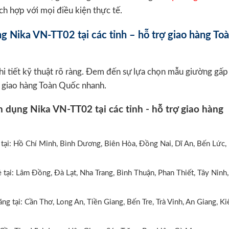
ch hợp với mọi điều kiện thực tế.
 Nika VN-TT02 tại các tỉnh – hỗ trợ giao hàng To
chi tiết kỹ thuật rõ ràng. Đem đến sự lựa chọn mẫu giường gấp
ợ giao hàng Toàn Quốc nhanh.
 tại: Hồ Chí Minh, Bình Dương, Biên Hòa, Đồng Nai, Dĩ An, Bến Lức,
 tại: Lâm Đồng, Đà Lạt, Nha Trang, Bình Thuận, Phan Thiết, Tây Ninh,
g tại: Cần Thơ, Long An, Tiền Giang, Bến Tre, Trà Vinh, An Giang, Ki