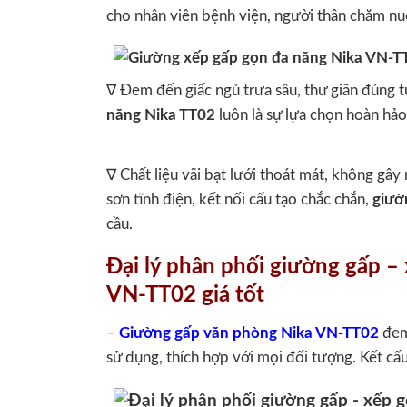
cho nhân viên bệnh viện, người thân chăm nuô
∇ Đem đến giấc ngủ trưa sâu, thư giãn đúng t
năng Nika TT02
luôn là sự lựa chọn hoàn hảo
∇ Chất liệu vãi bạt lưới thoát mát, không gâ
sơn tĩnh điện, kết nối cấu tạo chắc chắn,
giườ
cầu.
Đại lý phân phối giường gấp –
VN-TT02 giá tốt
–
Giường gấp văn phòng Nika VN-TT02
đem 
sử dụng, thích hợp với mọi đối tượng. Kết cấu