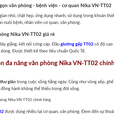
gian nhỏ, chật hẹp, ứng dụng nhanh, sử dụng trong khoản thời
n nuôi bệnh, nhân viên cơ quan, văn phòng.
dây giằng, kết nối cứng cáp. Đầu
giường gấp TT02
có độ cao 
 dùng. Được thiết kế theo tiêu chuẩn Quốc Tế.
ọn đa năng văn phòng Nika VN-TT02 chín
thư giãn
trong cuộc sống hằng ngày. Cũng như võng xếp, ghế
 đồng hành không thể thiếu trong đời sống.
02
được dùng nhiều tại cơ quan, văn phòng. Đem đến sự thoả