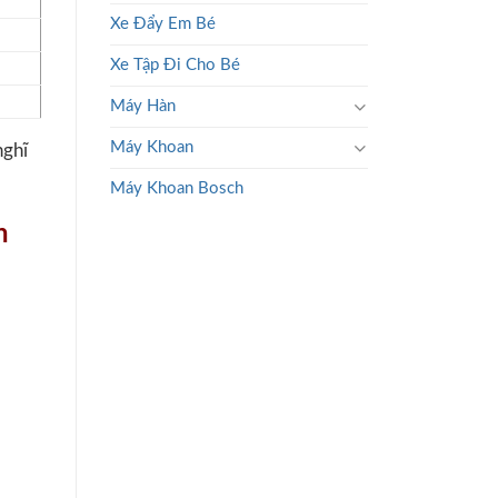
Xe Đẩy Em Bé
Xe Tập Đi Cho Bé
Máy Hàn
Máy Khoan
nghĩ
Máy Khoan Bosch
n