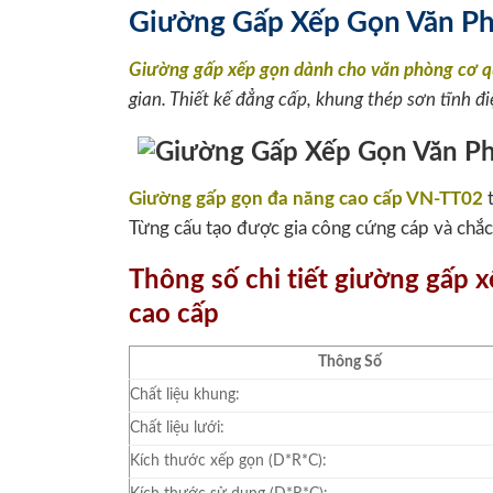
Giường Gấp Xếp Gọn Văn P
Giường gấp xếp gọn dành cho văn phòng cơ 
gian. Thiết kế đẳng cấp, khung thép sơn tĩnh đi
Giường gấp gọn đa năng cao cấp VN-TT02
t
Từng cấu tạo được gia công cứng cáp và chắc 
Thông số chi tiết giường gấp 
cao cấp
Thông Số
Chất liệu khung:
Chất liệu lưới:
Kích thước xếp gọn (D*R*C):