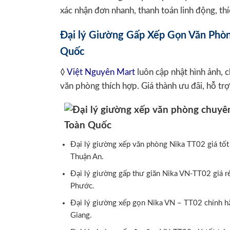
xác nhận đơn nhanh, thanh toán linh động, thí
Đại lý Giường Gấp Xếp Gọn Văn Phòng
Quốc
◊
Việt Nguyên Mart
luôn cập nhật hình ảnh, 
văn phòng thích hợp. Giá thành ưu đãi, hỗ tr
Đại lý giường xếp văn phòng Nika TT02 giá tốt
Thuận An.
Đại lý giường gấp thư giãn Nika VN-TT02 giá rẻ
Phước.
Đại lý giường xếp gọn Nika VN – TT02 chính hãn
Giang.