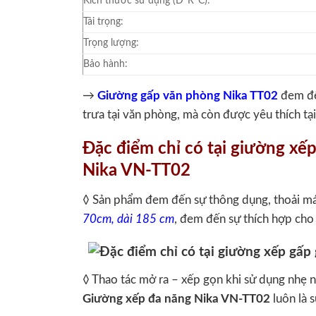
Kích thước sử dụng (D*R*C):
Tải trọng:
Trọng lượng:
Bảo hành:
→
Giường gấp văn phòng Nika TT02
đem đến
trưa tại văn phòng, mà còn được yêu thích tạ
Đặc điểm chỉ có tại giường xế
Nika VN-TT02
◊ Sản phẩm đem đến sự thông dụng, thoải mái 
70cm, dài 185 cm
, đem đến sự thích hợp cho
◊ Thao tác mở ra – xếp gọn khi sử dụng nhẹ nh
Giường xếp đa năng Nika VN-TT02
luôn là 