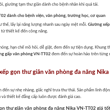
i, giường tạm thư giãn dành cho bệnh nhân khi quá tải.
ư thế, lấy lại năng lượng nhanh sau ngày mệt mỗi.
Giường xếp
 từ thiết kế đến công năng.
y nóng, hạn chế mồ hôi, dễ giặt, đem đến sự tiện dụng. Khung 
ng gấp văn phòng VN-TT02
đem đến sự hoàn hảo trên từng 
 xếp gọn thư giãn văn phòng đa năng Nika
đến sự nhẹ nhàng, giấc nghĩ trưa thư thái. Sản phẩm linh độn
 và thiết kế đẳng cấp luôn được đánh giá cao.