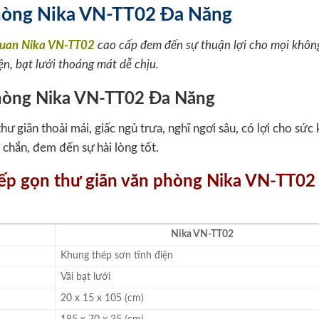
hòng Nika VN-TT02 Đa Năng
quan Nika VN-TT02
cao cấp đem đến sự thuận lợi cho mọi khôn
ện, bạt lưới thoáng mát dễ chịu.
hư giãn thoải mái, giấc ngủ trưa, nghĩ ngơi sâu, có lợi cho sức
chắn, đem đến sự hài lòng tốt.
xếp gọn thư giãn văn phòng Nika VN-TT02
Nika VN-TT02
Khung thép sơn tĩnh điện
Vãi bạt lưới
20 x 15 x 105 (cm)