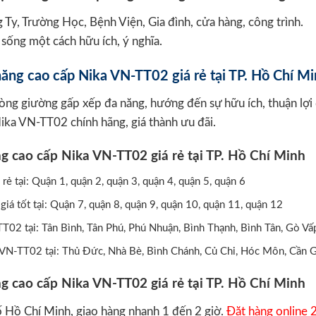
 Ty, Trường Học, Bệnh Viện, Gia đình, cửa hàng, công trình.
sống một cách hữu ích, ý nghĩa.
ăng cao cấp Nika VN-TT02 giá rẻ tại TP. Hồ Chí M
ng giường gấp xếp đa năng, hướng đến sự hữu ích, thuận lợi
ka VN-TT02 chính hãng, giá thành ưu đãi.
ẻ tại: Quận 1, quận 2, quận 3, quận 4, quận 5, quận 6
á tốt tại: Quận 7, quận 8, quận 9, quận 10, quận 11, quận 12
T02 tại: Tân Bình, Tân Phú, Phú Nhuận, Bình Thạnh, Bình Tân, Gò Vấ
 VN-TT02 tại: Thủ Đức, Nhà Bè, Bình Chánh, Củ Chi, Hóc Môn, Cần 
 Hồ Chí Minh, giao hàng nhanh 1 đến 2 giờ.
Đặt hàng online 