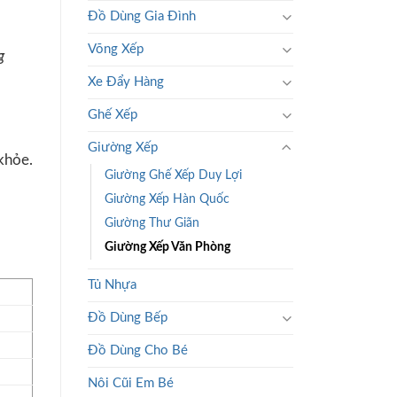
Đồ Dùng Gia Đình
Võng Xếp
g
Xe Đẩy Hàng
Ghế Xếp
Giường Xếp
 khỏe.
Giường Ghế Xếp Duy Lợi
Giường Xếp Hàn Quốc
Giường Thư Giãn
Giường Xếp Văn Phòng
Tủ Nhựa
Đồ Dùng Bếp
Đồ Dùng Cho Bé
Nôi Cũi Em Bé