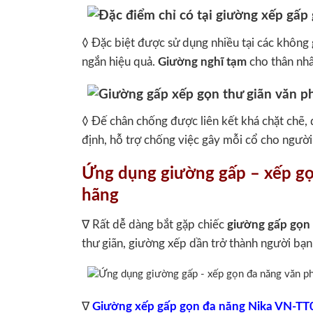
◊ Đặc biệt được sử dụng nhiều tại các không 
ngắn hiệu quả.
Giường nghĩ tạm
cho thân nhâ
◊ Đế chân chống được liên kết khá chặt chẽ, 
định, hỗ trợ chống việc gây mỗi cổ cho người
Ứng dụng giường gấp – xếp g
hãng
∇ Rất dễ dàng bắt gặp chiếc
giường gấp gọn 
thư giãn, giường xếp dần trở thành người bạn
∇
Giường xếp gấp gọn đa năng Nika VN-TT