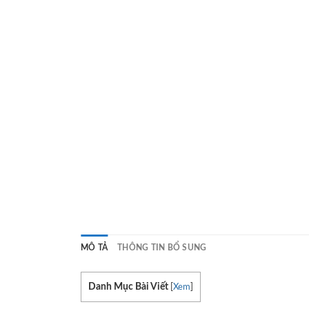
MÔ TẢ
THÔNG TIN BỔ SUNG
Danh Mục Bài Viết
[
Xem
]