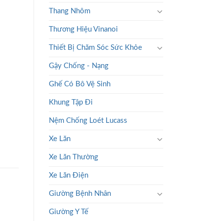
Thang Nhôm
Thương Hiệu Vinanoi
Thiết Bị Chăm Sóc Sức Khỏe
Gậy Chống - Nạng
Ghế Có Bô Vệ Sinh
Khung Tập Đi
Nệm Chống Loét Lucass
Xe Lăn
Xe Lăn Thường
Xe Lăn Điện
Giường Bệnh Nhân
Giường Y Tế