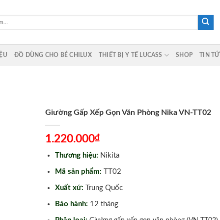
IỆU
ĐỒ DÙNG CHO BÉ CHILUX
THIẾT BỊ Y TẾ LUCASS
SHOP
TIN T
Giường Gấp Xếp Gọn Văn Phòng Nika VN-TT02
₫
1.220.000
Thương hiệu:
Nikita
Mã sản phẩm:
TT02
Xuất xứ:
Trung Quốc
Bảo hành:
12 tháng