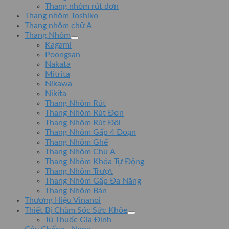
Thang nhôm rút đơn
Thang nhôm Toshiko
Thang nhôm chữ A
Thang Nhôm
Kagami
Poongsan
Nakata
Mitrita
Nikawa
Nikita
Thang Nhôm Rút
Thang Nhôm Rút Đơn
Thang Nhôm Rút Đôi
Thang Nhôm Gấp 4 Đoạn
Thang Nhôm Ghế
Thang Nhôm Chữ A
Thang Nhôm Khóa Tự Động
Thang Nhôm Trượt
Thang Nhôm Gấp Đa Năng
Thang Nhôm Bàn
Thương Hiệu Vinanoi
Thiết Bị Chăm Sóc Sức Khỏe
Tủ Thuốc Gia Đình