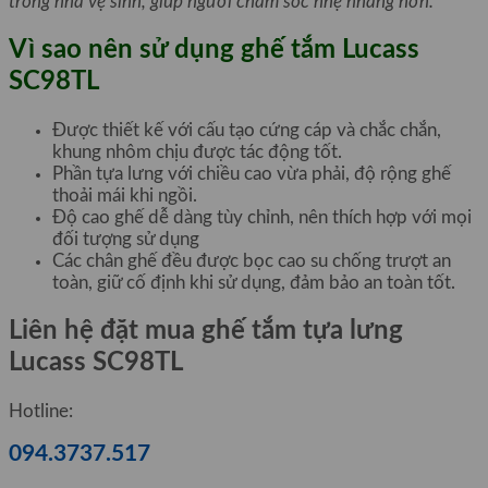
trong nhà vệ sinh, giúp người chăm sóc nhẹ nhàng hơn.
Vì sao nên sử dụng ghế tắm Lucass
SC98TL
Được thiết kế với cấu tạo cứng cáp và chắc chắn,
khung nhôm chịu được tác động tốt.
Phần tựa lưng với chiều cao vừa phải, độ rộng ghế
thoải mái khi ngồi.
Độ cao ghế dễ dàng tùy chỉnh, nên thích hợp với mọi
đối tượng sử dụng
Các chân ghế đều được bọc cao su chống trượt an
toàn, giữ cố định khi sử dụng, đảm bảo an toàn tốt.
Liên hệ đặt mua ghế tắm tựa lưng
Lucass SC98TL
Hotline:
094.3737.517