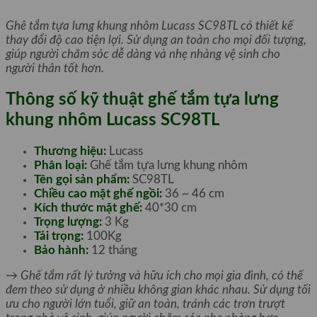
Ghê tắm tựa lưng khung nhôm Lucass SC98TL có thiết kế
thay đổi độ cao tiện lợi. Sử dụng an toàn cho mọi đối tượng,
giúp người chăm sóc dễ dàng và nhẹ nhàng vệ sinh cho
người thân tốt hơn.
Thông số kỹ thuật ghế tắm tựa lưng
khung nhôm Lucass SC98TL
Thương hiệu:
Lucass
Phân loại:
Ghế tắm tựa lưng khung nhôm
Tên gọi sản phẩm:
SC98TL
Chiều cao mặt ghế ngồi:
36 ~ 46 cm
Kích thước mặt ghế:
40*30 cm
Trọng lượng:
3 Kg
Tải trọng:
100Kg
Bảo hành:
12 tháng
→ Ghế tắm rất lý tưởng và hữu ích cho mọi gia đình, có thế
đem theo sử dụng ở nhiều không gian khác nhau. Sử dụng tối
ưu cho người lớn tuổi, giữ an toàn, tránh các trơn trượt