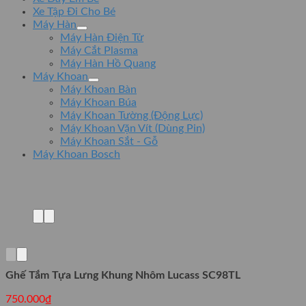
Xe Tập Đi Cho Bé
Máy Hàn
Máy Hàn Điện Tử
Máy Cắt Plasma
Máy Hàn Hồ Quang
Máy Khoan
Máy Khoan Bàn
Máy Khoan Búa
Máy Khoan Tường (Động Lực)
Máy Khoan Vặn Vít (Dùng Pin)
Máy Khoan Sắt - Gỗ
Máy Khoan Bosch
Ghế Tắm Tựa Lưng Khung Nhôm Lucass SC98TL
750.000
₫