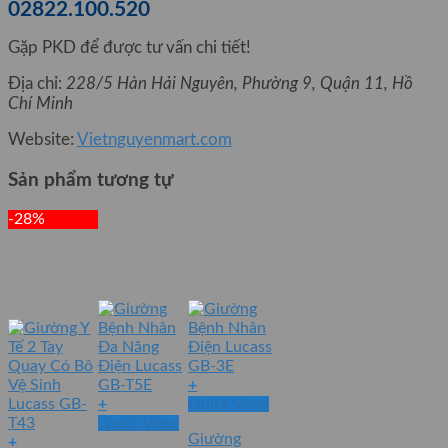
02822.100.520
Gặp PKD để được tư vấn chi tiết!
Địa chỉ:
228/5 Hàn Hải Nguyên, Phường 9, Quận 11, Hồ
Chí Minh
Website:
Vietnguyenmart.com
Sản phẩm tương tự
-28%
+
+
Quick View
Quick View
Giường
+