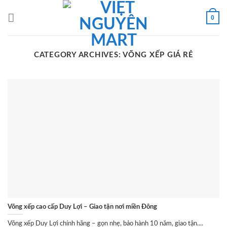
Skip
to
0
content
CATEGORY ARCHIVES:
VÕNG XẾP GIÁ RẺ
Võng xếp cao cấp Duy Lợi – Giao tận nơi miền Đông
Võng xếp Duy Lợi chính hãng – gọn nhẹ, bảo hành 10 năm, giao tận....