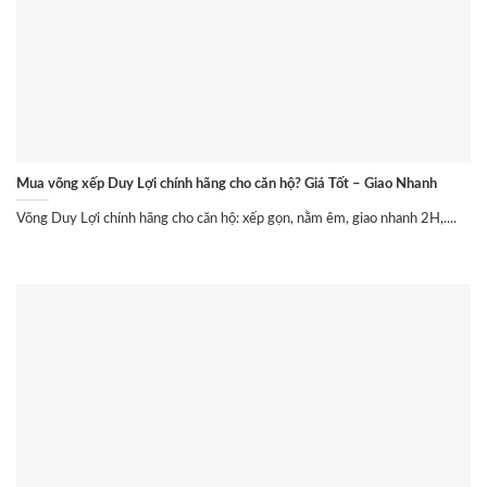
Mua võng xếp Duy Lợi chính hãng cho căn hộ? Giá Tốt – Giao Nhanh
Võng Duy Lợi chính hãng cho căn hộ: xếp gọn, nằm êm, giao nhanh 2H,....