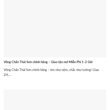
Võng Chấn Thái Sơn chính hãng – Giao tận nơi Miễn Phí 1-2 Giờ
Võng Chấn Thái Sơn chính hãng – êm như nệm, chắc như tường! Giao
2H....