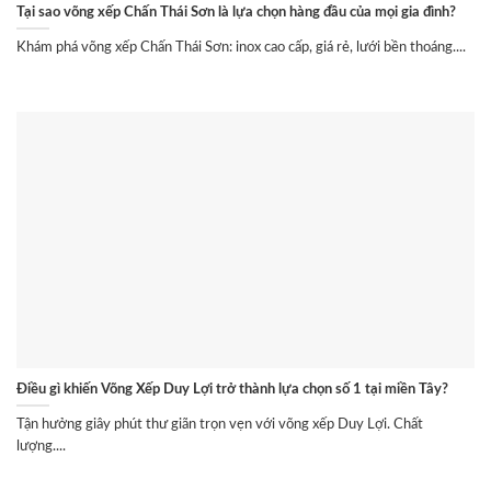
Tại sao võng xếp Chấn Thái Sơn là lựa chọn hàng đầu của mọi gia đình?
Khám phá võng xếp Chấn Thái Sơn: inox cao cấp, giá rẻ, lưới bền thoáng....
Điều gì khiến Võng Xếp Duy Lợi trở thành lựa chọn số 1 tại miền Tây?
Tận hưởng giây phút thư giãn trọn vẹn với võng xếp Duy Lợi. Chất
lượng....