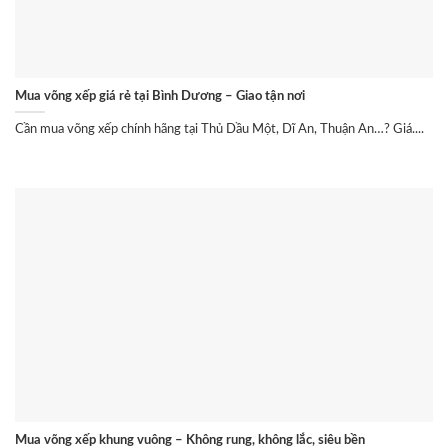
Mua võng xếp giá rẻ tại Bình Dương – Giao tận nơi
Cần mua võng xếp chính hãng tại Thủ Dầu Một, Dĩ An, Thuận An…? Giá....
Mua võng xếp khung vuông – Không rung, không lắc, siêu bền