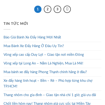
1
2
3
TIN TỨC MỚI
Báo Giá Bánh Xe Đẩy Hàng Mới Nhất
Mua Bánh Xe Đẩy Hàng Ở Đâu Uy Tín?
Võng xếp cao cấp Duy Lợi – Giao tận nơi miền Đông
Võng xếp tại Long An – Nằm Là Nghiện, Mua Là Mê!
Mua bánh xe đẩy hàng Phong Thạnh chính hãng ở đâu?
Xe đẩy hàng linh hoạt – Bền – Rẻ – Phù hợp từng khu chợ
TP.HCM!
Thang nhôm cho gia đình – Giao tận nhà chỉ 1 giờ, giá ưu đãi
Chốt liền hôm nay! Thang nhôm giá cực sốc tại Miền Tây