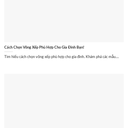
Cách Chọn Võng Xếp Phù Hợp Cho Gia Đình Bạn!
Tìm hiểu cách chọn võng xếp phù hợp cho gia đình. Khám phá các mẫu....