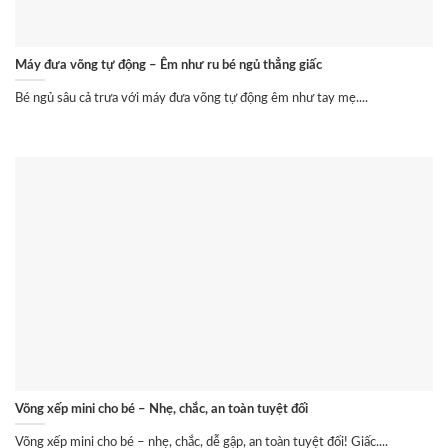
Máy đưa võng tự động – Êm như ru bé ngủ thẳng giấc
Bé ngủ sâu cả trưa với máy đưa võng tự động êm như tay mẹ....
Võng xếp mini cho bé – Nhẹ, chắc, an toàn tuyệt đối
Võng xếp mini cho bé – nhẹ, chắc, dễ gập, an toàn tuyệt đối! Giấc....