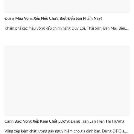
Đừng Mua Võng Xếp Nếu Chưa Biết Đến Sản Phẩm Này!
Khám phá các mẫu võng xếp chính hãng Duy Lợi, Thái Sơn, Ban Mai. Bền....
Cảnh Báo: Võng Xếp Kém Chất Lượng Đang Tràn Lan Trên Thị Trường
Võng xếp kém chất lượng gây nguy hiểm cho gia đình bạn. Đừng Để Gia....