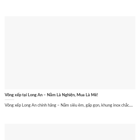
Võng xếp tại Long An – Nằm Là Nghiện, Mua Là Mê!
Võng xếp Long An chính hãng – Nằm siêu êm, gấp gọn, khung inox chắc....