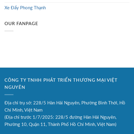
Xe Đẩy Phong Thạnh
OUR FANPAGE
CÔNG TY TNHH PHÁT TRIỂN THƯƠNG MẠI VIỆT
NGUYÊN
Địa chỉ trụ sở: 228/5 Hàn Hải Nguyên, Phường Bình Thới, Hồ
Chí Minh, Việt Nam
(Địa chỉ trước 1/7/2025: 228/5 đường Hàn Hải Nguyên,
Phường 10, Quận 11, Thành Phố Hồ Chí Minh, Việt Nam)