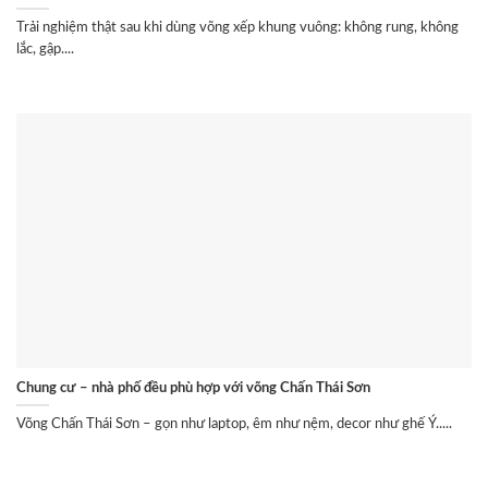
Trải nghiệm thật sau khi dùng võng xếp khung vuông: không rung, không
lắc, gập....
Chung cư – nhà phố đều phù hợp với võng Chấn Thái Sơn
Võng Chấn Thái Sơn – gọn như laptop, êm như nệm, decor như ghế Ý.....