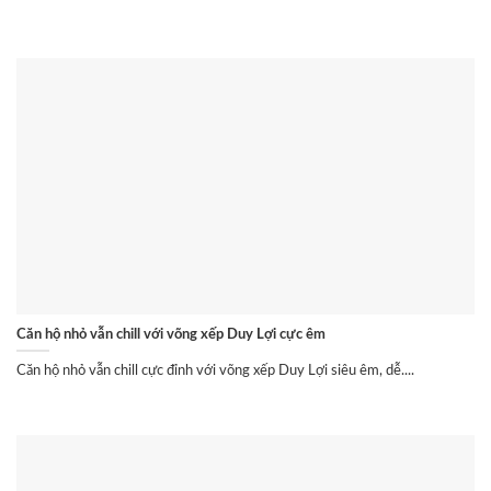
Căn hộ nhỏ vẫn chill với võng xếp Duy Lợi cực êm
Căn hộ nhỏ vẫn chill cực đỉnh với võng xếp Duy Lợi siêu êm, dễ....