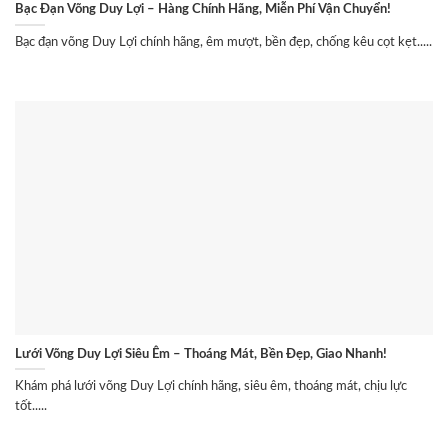
Bạc Đạn Võng Duy Lợi – Hàng Chính Hãng, Miễn Phí Vận Chuyển!
Bạc đạn võng Duy Lợi chính hãng, êm mượt, bền đẹp, chống kêu cọt kẹt.....
Lưới Võng Duy Lợi Siêu Êm – Thoáng Mát, Bền Đẹp, Giao Nhanh!
Khám phá lưới võng Duy Lợi chính hãng, siêu êm, thoáng mát, chịu lực
tốt.....