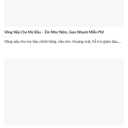
Võng Xếp Cho Mẹ Bầu – Êm Như Nệm, Giao Nhanh Miễn Phí!
Võng xếp cho mẹ bầu chính hãng, siêu êm, thoáng mát, hỗ trợ giảm đau....