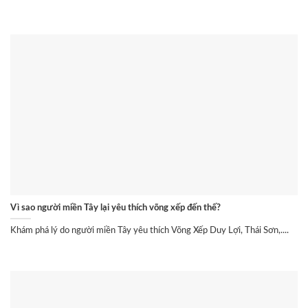
Vì sao người miền Tây lại yêu thích võng xếp đến thế?
Khám phá lý do người miền Tây yêu thích Võng Xếp Duy Lợi, Thái Sơn,....