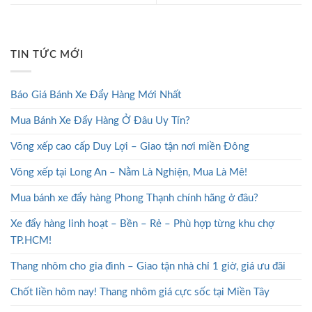
TIN TỨC MỚI
Báo Giá Bánh Xe Đẩy Hàng Mới Nhất
Mua Bánh Xe Đẩy Hàng Ở Đâu Uy Tín?
Võng xếp cao cấp Duy Lợi – Giao tận nơi miền Đông
Võng xếp tại Long An – Nằm Là Nghiện, Mua Là Mê!
Mua bánh xe đẩy hàng Phong Thạnh chính hãng ở đâu?
Xe đẩy hàng linh hoạt – Bền – Rẻ – Phù hợp từng khu chợ
TP.HCM!
Thang nhôm cho gia đình – Giao tận nhà chỉ 1 giờ, giá ưu đãi
Chốt liền hôm nay! Thang nhôm giá cực sốc tại Miền Tây