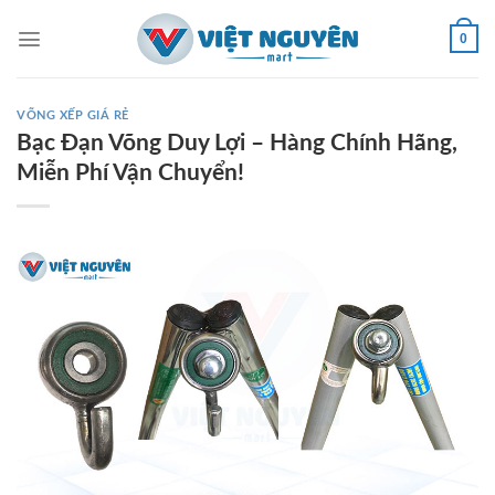
Skip
to
0
content
VÕNG XẾP GIÁ RẺ
Bạc Đạn Võng Duy Lợi – Hàng Chính Hãng,
Miễn Phí Vận Chuyển!