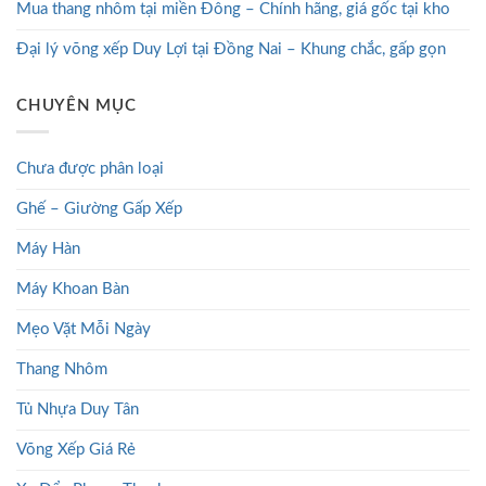
Mua thang nhôm tại miền Đông – Chính hãng, giá gốc tại kho
Đại lý võng xếp Duy Lợi tại Đồng Nai – Khung chắc, gấp gọn
CHUYÊN MỤC
Chưa được phân loại
Ghế – Giường Gấp Xếp
Máy Hàn
Máy Khoan Bàn
Mẹo Vặt Mỗi Ngày
Thang Nhôm
Tủ Nhựa Duy Tân
Võng Xếp Giá Rẻ