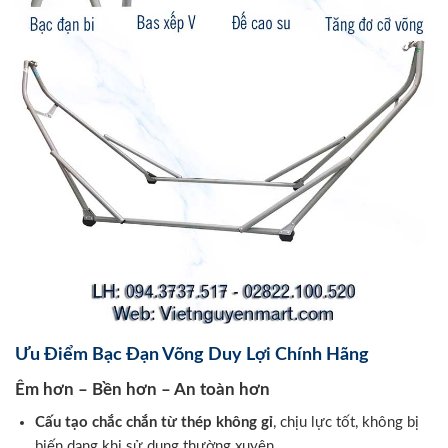
Ưu Điểm Bạc Đạn Võng Duy Lợi Chính Hãng
Êm hơn – Bền hơn – An toàn hơn
Cấu tạo chắc chắn từ thép không gỉ
, chịu lực tốt, không bị
biến dạng khi sử dụng thường xuyên.