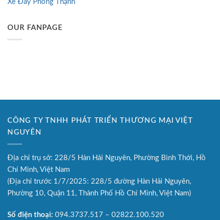
Xe Đẩy Phong Thạnh
OUR FANPAGE
CÔNG TY TNHH PHÁT TRIỂN THƯƠNG MẠI VIỆT
NGUYÊN
Địa chỉ trụ sở: 228/5 Hàn Hải Nguyên, Phường Bình Thới, Hồ
Chí Minh, Việt Nam
(Địa chỉ trước 1/7/2025: 228/5 đường Hàn Hải Nguyên,
Phường 10, Quận 11, Thành Phố Hồ Chí Minh, Việt Nam)
Số điện thoại:
094.3737.517 – 02822.100.520