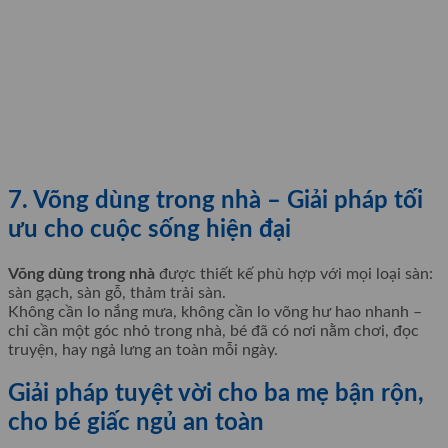
7. Võng dùng trong nhà – Giải pháp tối
ưu cho cuộc sống hiện đại
Võng dùng trong nhà
được thiết kế phù hợp với mọi loại sàn:
sàn gạch, sàn gỗ, thảm trải sàn.
Không cần lo nắng mưa, không cần lo võng hư hao nhanh –
chỉ cần một góc nhỏ trong nhà, bé đã có nơi nằm chơi, đọc
truyện, hay ngả lưng an toàn mỗi ngày.
Giải pháp tuyệt vời cho ba mẹ bận rộn,
cho bé giấc ngủ an toàn