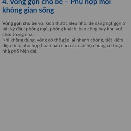
4. Võng gọn cho bé – Phù hợp mọi
không gian sống
Võng gọn cho bé
với kích thước siêu nhỏ, dễ dàng đặt gọn ở
bất kỳ đâu: phòng ngủ, phòng khách, ban công hay khu vui
chơi trong nhà.
Khi không dùng, võng có thể gập lại nhanh chóng, tiết kiệm
diện tích, phù hợp hoàn hảo cho các căn hộ chung cư hoặc
nhà phố hiện đại.