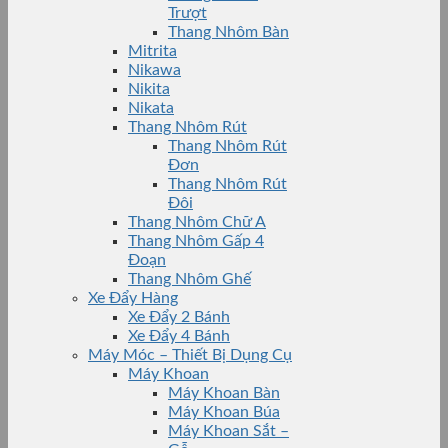
Trượt
Thang Nhôm Bàn
Mitrita
Nikawa
Nikita
Nikata
Thang Nhôm Rút
Thang Nhôm Rút
Đơn
Thang Nhôm Rút
Đôi
Thang Nhôm Chữ A
Thang Nhôm Gấp 4
Đoạn
Thang Nhôm Ghế
Xe Đẩy Hàng
Xe Đẩy 2 Bánh
Xe Đẩy 4 Bánh
Máy Móc – Thiết Bị Dụng Cụ
Máy Khoan
Máy Khoan Bàn
Máy Khoan Búa
Máy Khoan Sắt –