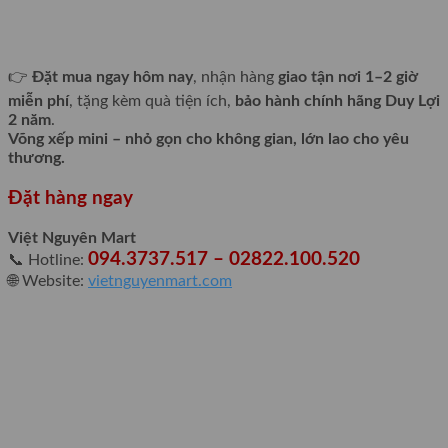
👉
Đặt mua ngay hôm nay
, nhận hàng
giao tận nơi 1–2 giờ
miễn phí
, tặng kèm quà tiện ích,
bảo hành chính hãng Duy Lợi
2 năm
.
Võng xếp mini – nhỏ gọn cho không gian, lớn lao cho yêu
thương.
Đặt hàng ngay
Việt Nguyên Mart
094.3737.517 – 02822.100.520
📞 Hotline:
🌐 Website:
vietnguyenmart.com