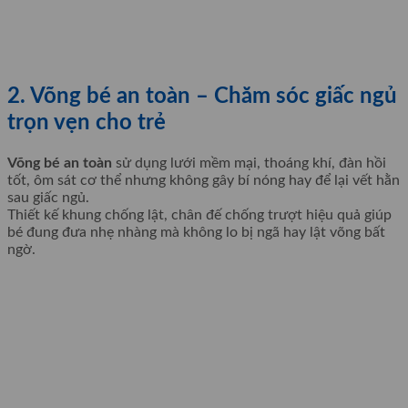
2. Võng bé an toàn – Chăm sóc giấc ngủ
trọn vẹn cho trẻ
Võng bé an toàn
sử dụng lưới mềm mại, thoáng khí, đàn hồi
tốt, ôm sát cơ thể nhưng không gây bí nóng hay để lại vết hằn
sau giấc ngủ.
Thiết kế khung chống lật, chân đế chống trượt hiệu quả giúp
bé đung đưa nhẹ nhàng mà không lo bị ngã hay lật võng bất
ngờ.