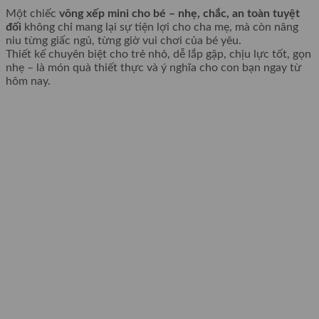
Một chiếc
võng xếp mini cho bé – nhẹ, chắc, an toàn tuyệt
đối
không chỉ mang lại sự tiện lợi cho cha mẹ, mà còn nâng
niu từng giấc ngủ, từng giờ vui chơi của bé yêu.
Thiết kế chuyên biệt cho trẻ nhỏ, dễ lắp gập, chịu lực tốt, gọn
nhẹ – là món quà thiết thực và ý nghĩa cho con bạn ngay từ
hôm nay.