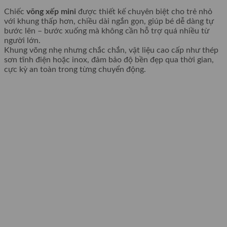
Chiếc
võng xếp mini
được thiết kế chuyên biệt cho trẻ nhỏ
với khung thấp hơn, chiều dài ngắn gọn, giúp bé dễ dàng tự
bước lên – bước xuống mà không cần hỗ trợ quá nhiều từ
người lớn.
Khung võng nhẹ nhưng chắc chắn, vật liệu cao cấp như thép
sơn tĩnh điện hoặc inox, đảm bảo độ bền đẹp qua thời gian,
cực kỳ an toàn trong từng chuyển động.