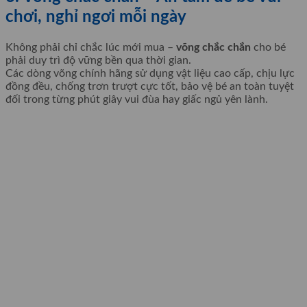
chơi, nghỉ ngơi mỗi ngày
Không phải chỉ chắc lúc mới mua –
võng chắc chắn
cho bé
phải duy trì độ vững bền qua thời gian.
Các dòng võng chính hãng sử dụng vật liệu cao cấp, chịu lực
đồng đều, chống trơn trượt cực tốt, bảo vệ bé an toàn tuyệt
đối trong từng phút giây vui đùa hay giấc ngủ yên lành.