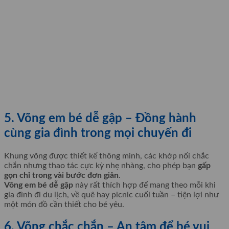
5. Võng em bé dễ gập – Đồng hành
cùng gia đình trong mọi chuyến đi
Khung võng được thiết kế thông minh, các khớp nối chắc
chắn nhưng thao tác cực kỳ nhẹ nhàng, cho phép bạn
gấp
gọn chỉ trong vài bước đơn giản
.
Võng em bé dễ gập
này rất thích hợp để mang theo mỗi khi
gia đình đi du lịch, về quê hay picnic cuối tuần – tiện lợi như
một món đồ cần thiết cho bé yêu.
6. Võng chắc chắn – An tâm để bé vui