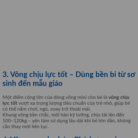
3. Võng chịu lực tốt – Dùng bền bỉ từ sơ
sinh đến mẫu giáo
Một điểm cộng lớn của dòng võng mini cho bé là
võng chịu
lực tốt
vượt xa trọng lượng tiêu chuẩn của trẻ nhỏ, giúp bé
có thể nằm chơi, ngủ, xoay trở thoải mái.
Khung võng bền chắc, mối hàn kỹ lưỡng, chịu tải lên đến
100–120kg – yên tâm sử dụng lâu dài khi bé lớn dần, không
cần thay mới liên tục.