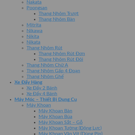
Nakata
Poongsan
Thang Nhôm Trượt
Thang Nhôm Bàn
Mitrita
Nikawa
Nikita
Nikata
Thang Nhôm Rút
Thang Nhôm Rút Đơn
Thang Nhôm Rút Đôi
Thang Nhôm Chữ A
Thang Nhôm Gấp 4 Đoạn
Thang Nhôm Ghế
Xe Đẩy Hàng
Xe Đẩy 2 Bánh
Xe Đẩy 4 Bánh
Máy Móc – Thiết Bị Dụng Cụ
Máy Khoan
Máy Khoan Bàn
Máy Khoan Búa
Máy Khoan Sắt – Gỗ
Máy Khoan Tường (Động Lực)
Máy Khoan Vặn Vít (Dùng Pin)