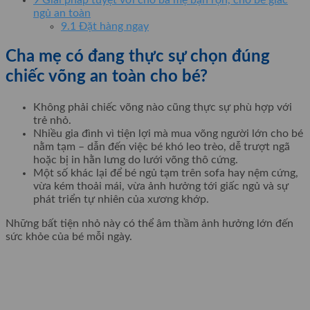
ngủ an toàn
9.1
Đặt hàng ngay
Cha mẹ có đang thực sự chọn đúng
chiếc võng an toàn cho bé?
Không phải chiếc võng nào cũng thực sự phù hợp với
trẻ nhỏ.
Nhiều gia đình vì tiện lợi mà mua võng người lớn cho bé
nằm tạm – dẫn đến việc bé khó leo trèo, dễ trượt ngã
hoặc bị in hằn lưng do lưới võng thô cứng.
Một số khác lại để bé ngủ tạm trên sofa hay nệm cứng,
vừa kém thoải mái, vừa ảnh hưởng tới giấc ngủ và sự
phát triển tự nhiên của xương khớp.
Những bất tiện nhỏ này có thể âm thầm ảnh hưởng lớn đến
sức khỏe của bé mỗi ngày.