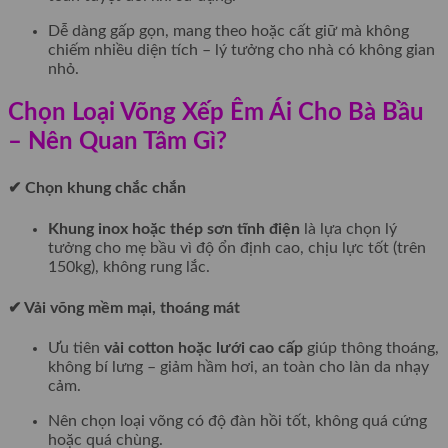
Dễ dàng gấp gọn, mang theo hoặc cất giữ mà không
chiếm nhiều diện tích – lý tưởng cho nhà có không gian
nhỏ.
Chọn Loại Võng Xếp Êm Ái Cho Bà Bầu
– Nên Quan Tâm Gì?
✔ Chọn khung chắc chắn
Khung inox hoặc thép sơn tĩnh điện
là lựa chọn lý
tưởng cho mẹ bầu vì độ ổn định cao, chịu lực tốt (trên
150kg), không rung lắc.
✔ Vải võng mềm mại, thoáng mát
Ưu tiên
vải cotton hoặc lưới cao cấp
giúp thông thoáng,
không bí lưng – giảm hầm hơi, an toàn cho làn da nhạy
cảm.
Nên chọn loại võng có độ đàn hồi tốt, không quá cứng
hoặc quá chùng.