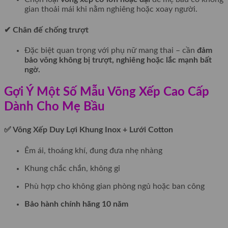
gian thoải mái khi nằm nghiêng hoặc xoay người.
✔ Chân đế chống trượt
Đặc biệt quan trọng với phụ nữ mang thai – cần
đảm
bảo võng không bị trượt, nghiêng hoặc lắc mạnh bất
ngờ.
Gợi Ý Một Số Mẫu Võng Xếp Cao Cấp
Dành Cho Mẹ Bầu
✅ Võng Xếp Duy Lợi Khung Inox + Lưới Cotton
Êm ái, thoáng khí, đung đưa nhẹ nhàng
Khung chắc chắn, không gỉ
Phù hợp cho không gian phòng ngủ hoặc ban công
Bảo hành chính hãng 10 năm