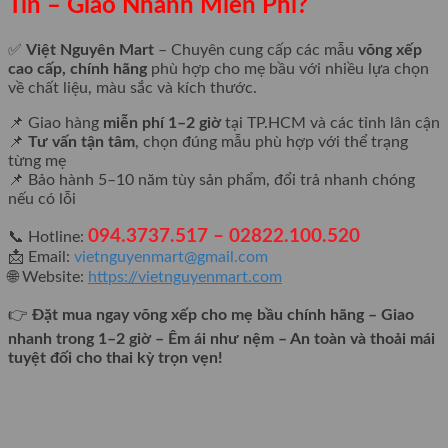
Tín – Giao Nhanh Miễn Phí?
✅
Việt Nguyên Mart
– Chuyên cung cấp các mẫu
võng xếp
cao cấp, chính hãng
phù hợp cho mẹ bầu với nhiều lựa chọn
về chất liệu, màu sắc và kích thước.
📌 Giao hàng
miễn phí 1–2 giờ
tại TP.HCM và các tỉnh lân cận
📌
Tư vấn tận tâm
, chọn đúng mẫu phù hợp với thể trạng
từng mẹ
📌 Bảo hành 5–10 năm tùy sản phẩm, đổi trả nhanh chóng
nếu có lỗi
094.3737.517 – 02822.100.520
📞 Hotline:
📩 Email:
vietnguyenmart@gmail.com
🌐 Website:
https://vietnguyenmart.com
👉
Đặt mua ngay võng xếp cho mẹ bầu chính hãng – Giao
nhanh trong 1–2 giờ – Êm ái như nệm – An toàn và thoải mái
tuyệt đối cho thai kỳ trọn vẹn!