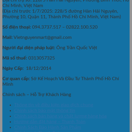
Chí Minh, Việt Nam
(Địa chỉ trước 1/7/2025: 228/5 đường Hàn Hải Nguyên,
Phường 10, Quận 11, Thành Phố Hồ Chí Minh, Việt Nam)
Số điện thoại:
094.3737.517 – 02822.100.520
Mail:
Vietnguyenmart@gmail.com
Người đại diện pháp luật:
Ông Trần Quốc Việt
Mã số thuế:
0313057325
Ngày Cấp:
18/12/2014
Cơ quan cấp:
Sở Kế Hoạch Và Đầu Tư Thành Phố Hồ Chí
Minh
Chính sách – Hỗ Trợ Khách Hàng
Thông tin về điều kiện giao dịch chung
Chính sách bảo mật thông tin
Chính sách bán hàng và chất lượng hàng hóa
Hướng dẫn đặt hàng – Thanh Toán
Chính Sách Bảo Hành Sản Phẩm