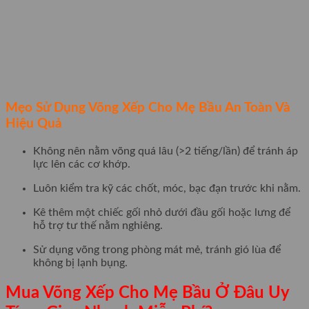
Mẹo Sử Dụng Võng Xếp Cho Mẹ Bầu An Toàn Và
Hiệu Quả
Không nên nằm võng quá lâu (>2 tiếng/lần) để tránh áp
lực lên các cơ khớp.
Luôn kiểm tra kỹ các chốt, móc, bạc đạn trước khi nằm.
Kê thêm một chiếc gối nhỏ dưới đầu gối hoặc lưng để
hỗ trợ tư thế nằm nghiêng.
Sử dụng võng trong phòng mát mẻ, tránh gió lùa để
không bị lạnh bụng.
Mua Võng Xếp Cho Mẹ Bầu Ở Đâu Uy