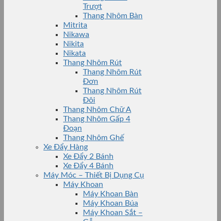
Trượt
Thang Nhôm Bàn
Mitrita
Nikawa
Nikita
Nikata
Thang Nhôm Rút
Thang Nhôm Rút
Đơn
Thang Nhôm Rút
Đôi
Thang Nhôm Chữ A
Thang Nhôm Gấp 4
Đoạn
Thang Nhôm Ghế
Xe Đẩy Hàng
Xe Đẩy 2 Bánh
Xe Đẩy 4 Bánh
Máy Móc – Thiết Bị Dụng Cụ
Máy Khoan
Máy Khoan Bàn
Máy Khoan Búa
Máy Khoan Sắt –