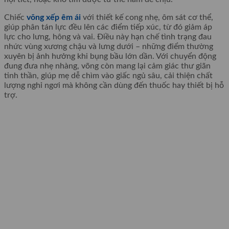
Chiếc
võng xếp êm ái
với thiết kế cong nhẹ, ôm sát cơ thể,
giúp phân tán lực đều lên các điểm tiếp xúc, từ đó giảm áp
lực cho lưng, hông và vai. Điều này hạn chế tình trạng đau
nhức vùng xương chậu và lưng dưới – những điểm thường
xuyên bị ảnh hưởng khi bụng bầu lớn dần. Với chuyển động
đung đưa nhẹ nhàng, võng còn mang lại cảm giác thư giãn
tinh thần, giúp mẹ dễ chìm vào giấc ngủ sâu, cải thiện chất
lượng nghỉ ngơi mà không cần dùng đến thuốc hay thiết bị hỗ
trợ.