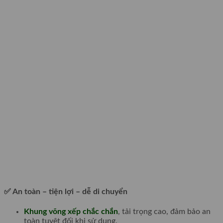
✅ An toàn – tiện lợi – dễ di chuyển
Khung võng xếp chắc chắn
, tải trọng cao, đảm bảo an
toàn tuyệt đối khi sử dụng.