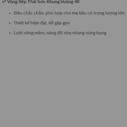
✅ Võng Xếp Thái Sơn Khung Vuông 40
Siêu chắc chắn, phù hợp cho mẹ bầu có trọng lượng lớn
Thiết kế hiện đại, dễ gấp gọn
Lưới võng mềm, nâng đỡ nhẹ nhàng vùng bụng