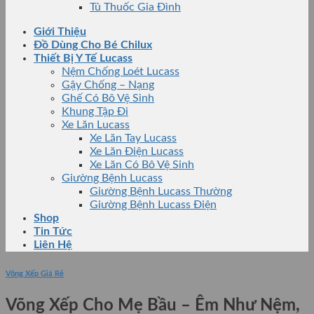
Tủ Thuốc Gia Đình
Giới Thiệu
Đồ Dùng Cho Bé Chilux
Thiết Bị Y Tế Lucass
Nệm Chống Loét Lucass
Gậy Chống – Nạng
Ghế Có Bô Vệ Sinh
Khung Tập Đi
Xe Lăn Lucass
Xe Lăn Tay Lucass
Xe Lăn Điện Lucass
Xe Lăn Có Bô Vệ Sinh
Giường Bệnh Lucass
Giường Bệnh Lucass Thường
Giường Bệnh Lucass Điện
Shop
Tin Tức
Liên Hệ
Võng Xếp Giá Rẻ
Võng Xếp Cho Mẹ Bầu – Êm Như Nệm,