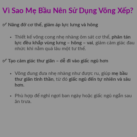
Vì Sao Mẹ Bầu Nên Sử Dụng Võng Xếp?
✅ Nâng đỡ cơ thể, giảm áp lực lưng và hông
Thiết kế võng cong nhẹ nhàng ôm sát cơ thể,
phân tán
lực đều khắp vùng lưng – hông – vai
, giảm cảm giác đau
nhức khi nằm quá lâu một tư thế.
✅ Tạo cảm giác thư giãn – dễ đi vào giấc ngủ hơn
Võng đung đưa nhẹ nhàng như được ru, giúp
mẹ bầu
thư giãn tinh thần
, từ đó
giấc ngủ đến tự nhiên và sâu
hơn
.
Phù hợp để nghỉ ngơi ban ngày hoặc giấc ngủ ngắn sau
ăn trưa.