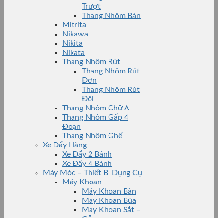
Trượt
Thang Nhôm Bàn
Mitrita
Nikawa
Nikita
Nikata
Thang Nhôm Rút
Thang Nhôm Rút
Đơn
Thang Nhôm Rút
Đôi
Thang Nhôm Chữ A
Thang Nhôm Gấp 4
Đoạn
Thang Nhôm Ghế
Xe Đẩy Hàng
Xe Đẩy 2 Bánh
Xe Đẩy 4 Bánh
Máy Móc – Thiết Bị Dụng Cụ
Máy Khoan
Máy Khoan Bàn
Máy Khoan Búa
Máy Khoan Sắt –