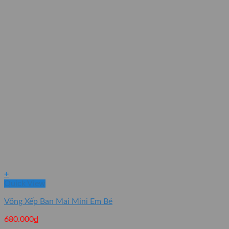
+
Quick View
Võng Xếp Ban Mai Mini Em Bé
680.000
₫