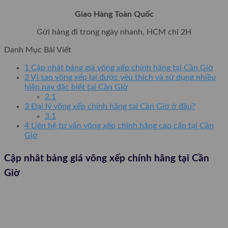
Giao Hàng Toàn Quốc
Gửi hàng đi trong ngày nhanh, HCM chỉ 2H
Danh Mục Bài Viết
1
Cập nhât bảng giá võng xếp chính hãng tại Cần Giờ
2
Vì sao võng xếp lại được yêu thích và sử dụng nhiều
hiện nay đặc biệt tại Cần Giờ
2.1
3
Đại lý võng xếp chính hãng tại Cần Giờ ở đâu?
3.1
4
Liên hệ tư vấn võng xếp chính hãng cao cấp tại Cần
Giờ
Cập nhât bảng giá võng xếp chính hãng tại Cần
Giờ