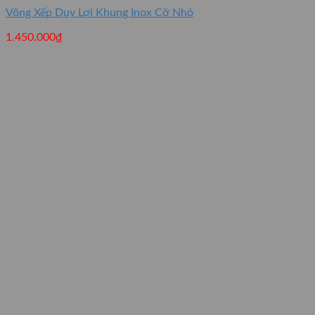
Võng Xếp Duy Lợi Khung Inox Cỡ Nhỏ
1.450.000
₫