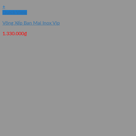
+
Quick View
Võng Xếp Ban Mai Inox Vip
1.330.000
₫