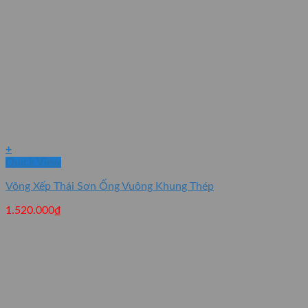
+
Quick View
Võng Xếp Thái Sơn Ống Vuông Khung Thép
1.520.000
₫