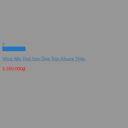
+
Quick View
Võng Xếp Thái Sơn Ống Tròn Khung Thép
1.350.000
₫