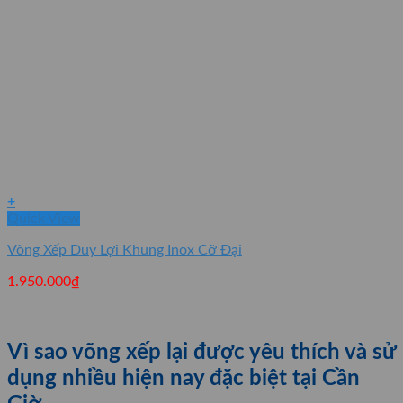
+
Quick View
Võng Xếp Duy Lợi Khung Inox Cỡ Đại
1.950.000
₫
Vì sao võng xếp lại được yêu thích và sử
dụng nhiều hiện nay đặc biệt tại Cần