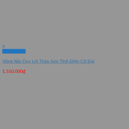
+
Quick View
Võng Xếp Duy Lợi Thép Sơn Tĩnh Điện Cỡ Đại
1.510.000
₫