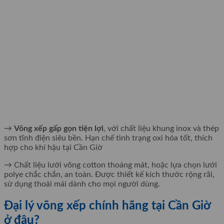
→
Võng xếp gấp gọn tiện lợi
, với chất liệu khung inox và thép
sơn tĩnh điện siêu bền. Hạn chế tình trạng oxi hóa tốt, thích
hợp cho khí hậu tại Cần Giờ
→ Chất liệu lưới võng cotton thoáng mát, hoặc lựa chọn lưới
polye chắc chắn, an toàn. Được thiết kế kích thước rộng rãi,
sử dụng thoải mái dành cho mọi người dùng.
Đại lý võng xếp chính hãng tại Cần Giờ
ở đâu?