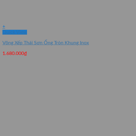
+
Quick View
Võng Xếp Thái Sơn Ống Tròn Khung Inox
1.680.000
₫