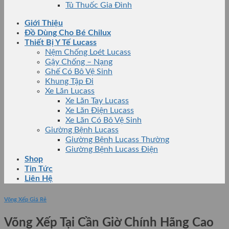
Tủ Thuốc Gia Đình
Giới Thiệu
Đồ Dùng Cho Bé Chilux
Thiết Bị Y Tế Lucass
Nệm Chống Loét Lucass
Gậy Chống – Nạng
Ghế Có Bô Vệ Sinh
Khung Tập Đi
Xe Lăn Lucass
Xe Lăn Tay Lucass
Xe Lăn Điện Lucass
Xe Lăn Có Bô Vệ Sinh
Giường Bệnh Lucass
Giường Bệnh Lucass Thường
Giường Bệnh Lucass Điện
Shop
Tin Tức
Liên Hệ
Võng Xếp Giá Rẻ
Võng Xếp Tại Cần Giờ Chính Hãng Cao