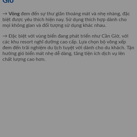
Giờ
→
Võng
đem đến sự thư giãn thoáng mát và nhẹ nhàng, đặc
biệt được yêu thích hiện nay. Sử dụng thích hợp dành cho
mọi không gian và đối tượng sử dụng khác nhau.
→ Đặc biệt với vùng biển đang phát triển như Cần Giờ, với
các khu resort nghĩ dưỡng cao cấp. Lựa chọn bộ võng xếp
đem đến trãi nghiệm du lịch tuyệt vời dành cho du khách. Tận
hưởng gió biển mát nhẹ dễ dàng, tăng tiện ích dịch vụ lên
chất lượng cao hơn.