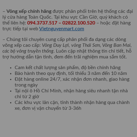
–
Võng xếp chính hãng
được phân phối trên hệ thống các đại
lý cửa hàng Toàn Quốc. Tại khu vực Cần Giờ, quý khách có
thể liên hệ:
094.3737.517 – 02822.100.520
– hoặc đặt hàng
trực tiếp tại web
Vietnguyenmart.com
– Chúng tôi chuyên cung cấp phân phối đa dạng các dòng
võng xếp cao cấp:
Võng Duy Lợi, võng Thái Sơn, Võng Ban Mai,
các bộ võng truyền thống
. Luôn cập nhật thông tin chi tiết, hỗ
trợ hướng dẫn tận tình, đem đến trãi nghiệm mua sắm tốt.
Cam kết chất lượng sản phẩm, độ bền chính hãng
Bảo hành theo quy định, tối thiểu 3 năm đến 10 năm
Đặt hàng online 24/7, xác nhận đơn nhanh, giao hàng
trong ngày
Tại nội ô Hồ Chí Minh, nhận hàng siêu nhanh tận nhà
chỉ từ 2 giờ
Các khu vực lân cận, tỉnh thành nhận hàng qua chành
xe, đơn vị vận chuyển từ 3-36h