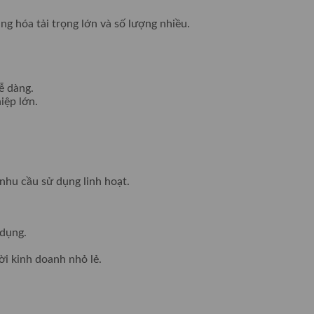
ng hóa tải trọng lớn và số lượng nhiều.
ễ dàng.
iệp lớn.
 nhu cầu sử dụng linh hoạt.
 dụng.
ời kinh doanh nhỏ lẻ.