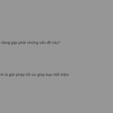
có đang gặp phải những vấn đề này?
 là giải pháp tối ưu giúp bạn tiết kiệm