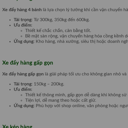
Xe đẩy hàng 4 bánh
là lựa chọn lý tưởng khi cần vận chuyển hà
Tải trọng
: Từ 300kg, 350kg đến 600kg.
Ưu điểm
:
Thiết kế chắc chắn, cân bằng tốt.
Bề mặt sàn rộng, vận chuyển hàng hóa cồng kềnh d
Ứng dụng
: Kho hàng, nhà xưởng, siêu thị hoặc doanh ngh
Xe đẩy hàng gấp gọn
Xe đẩy hàng gấp gọn
là giải pháp tối ưu cho không gian nhỏ và
Tải trọng
: 150kg – 200kg.
Ưu điểm
:
Thiết kế thông minh, gấp gọn dễ dàng khi không sử
Tiện lợi, dễ mang theo hoặc cất giữ.
Ứng dụng
: Phù hợp với shop online, văn phòng hoặc ngư
Xe kéo hàng