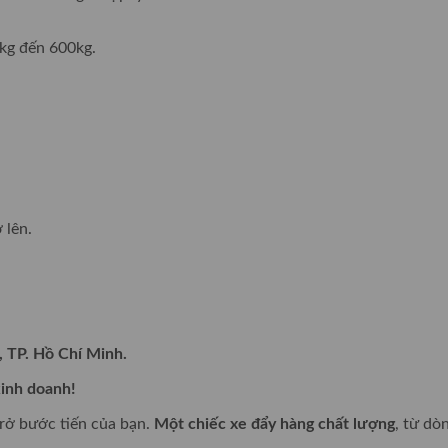
0kg đến 600kg.
 lên.
, TP. Hồ Chí Minh.
kinh doanh!
rở bước tiến của bạn.
Một chiếc xe đẩy hàng chất lượng
, từ dò