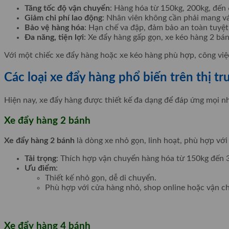
Tăng tốc độ vận chuyển
: Hàng hóa từ 150kg, 200kg, đến
Giảm chi phí lao động
: Nhân viên không cần phải mang vác
Bảo vệ hàng hóa
: Hạn chế va đập, đảm bảo an toàn tuyệt
Đa năng, tiện lợi
: Xe đẩy hàng gấp gọn, xe kéo hàng 2 bá
Với một chiếc xe đẩy hàng hoặc xe kéo hàng phù hợp, công việ
Các loại xe đẩy hàng phổ biến trên thị t
Hiện nay, xe đẩy hàng được thiết kế đa dạng để đáp ứng mọi n
Xe đẩy hàng 2 bánh
Xe đẩy hàng 2 bánh
là dòng xe nhỏ gọn, linh hoạt, phù hợp với
Tải trọng
: Thích hợp vận chuyển hàng hóa từ 150kg đến 
Ưu điểm
:
Thiết kế nhỏ gọn, dễ di chuyển.
Phù hợp với cửa hàng nhỏ, shop online hoặc vận c
Xe đẩy hàng 4 bánh