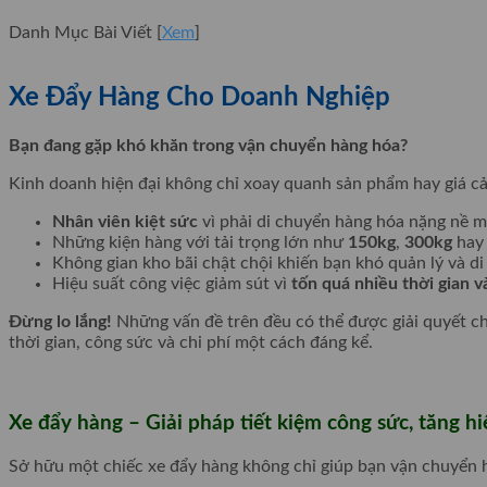
Danh Mục Bài Viết
[
Xem
]
Xe Đẩy Hàng Cho Doanh Nghiệp
Bạn đang gặp khó khăn trong vận chuyển hàng hóa?
Kinh doanh hiện đại không chỉ xoay quanh sản phẩm hay giá 
Nhân viên kiệt sức
vì phải di chuyển hàng hóa nặng nề m
Những kiện hàng với tải trọng lớn như
150kg
,
300kg
hay
Không gian kho bãi chật chội khiến bạn khó quản lý và 
Hiệu suất công việc giảm sút vì
tốn quá nhiều thời gian v
Đừng lo lắng!
Những vấn đề trên đều có thể được giải quyết ch
thời gian, công sức và chi phí một cách đáng kể.
Xe đẩy hàng – Giải pháp tiết kiệm công sức, tăng h
Sở hữu một chiếc xe đẩy hàng không chỉ giúp bạn vận chuyển h