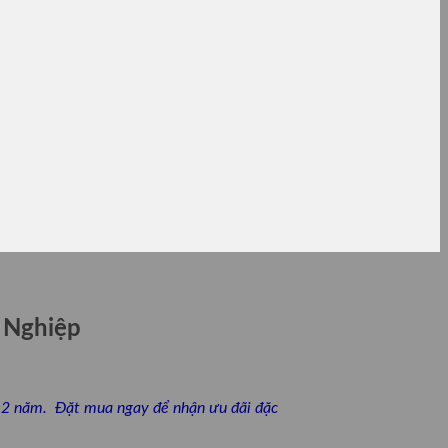
 Nghiệp
nh 2 năm. Đặt mua ngay để nhận ưu đãi đặc