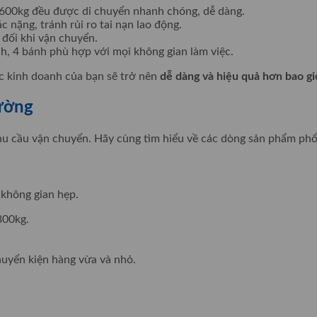
 600kg đều được di chuyển nhanh chóng, dễ dàng.
 nặng, tránh rủi ro tai nạn lao động.
 đối khi vận chuyển.
nh, 4 bánh phù hợp với mọi không gian làm việc.
c kinh doanh của bạn sẽ trở nên
dễ dàng và hiệu quả hơn bao gi
rường
hu cầu vận chuyển. Hãy cùng tìm hiểu về các dòng sản phẩm phổ
 không gian hẹp.
300kg.
huyển kiện hàng vừa và nhỏ.