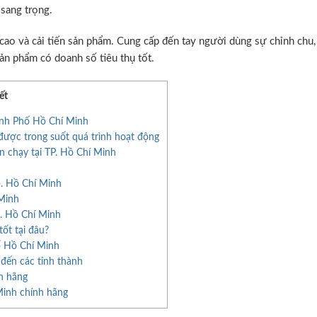
 sang trọng.
ao và cải tiến sản phẩm. Cung cấp đến tay người dùng sự chỉnh chu,
ản phẩm có doanh số tiêu thụ tốt.
ết
ành Phố Hồ Chí Minh
ược trong suốt quá trình hoạt động
 chạy tại TP. Hồ Chí Minh
p. Hồ Chí Minh
 Minh
. Hồ Chí Minh
ốt tại đâu?
ố Hồ Chí Minh
 đến các tỉnh thành
h hãng
Minh chính hãng