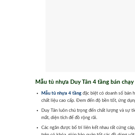
Mẫu tủ nhựa Duy Tân 4 tầng bán chạy 
Mẫu tủ nhựa 4 tầng
đặc biệt có doanh số bán hà
chất liệu cao cấp. Đem đến độ bền tốt, ứng dụng
Duy Tân luôn chú trọng đến chất lượng và sự tiệ
mắt, diện tích để đồ rộng rãi.
Các ngăn được bố trí liên kết nhau rất cứng cáp
trên có khóa, giúp bảo quản tốt các đồ dùng vật