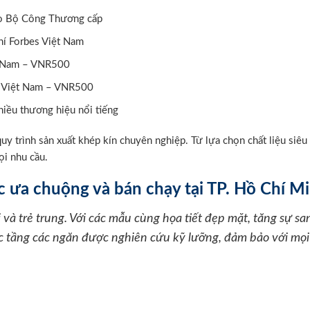
do Bộ Công Thương cấp
hí Forbes Việt Nam
t Nam – VNR500
t Việt Nam – VNR500
hiều thương hiệu nổi tiếng
uy trình sản xuất khép kín chuyên nghiệp. Từ lựa chọn chất liệu siêu
ọi nhu cầu.
 ưa chuộng và bán chạy tại TP. Hồ Chí M
và trẻ trung. Với các mẫu cùng họa tiết đẹp mặt, tăng sự sa
ác tầng các ngăn được nghiên cứu kỹ lưỡng, đảm bảo với mọi