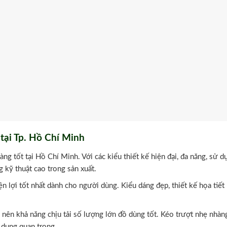
tại Tp. Hồ Chí Minh
ng tốt tại Hồ Chí Minh. Với các kiểu thiết kế hiện đại, đa năng, sử d
 kỹ thuật cao trong sản xuất.
n lợi tốt nhất dành cho người dùng. Kiểu dáng đẹp, thiết kế họa tiết 
, nên khả năng chịu tải số lượng lớn đồ dùng tốt. Kéo trượt nhẹ nhàng
 dụng quan trọng.