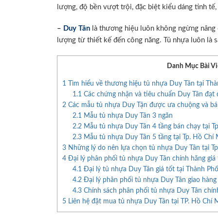
lượng, độ bền vượt trội, đặc biệt kiểu dáng tinh tế,
–
Duy Tân
là thương hiệu luôn không ngừng nâng c
lượng từ thiết kế đến công năng. Tủ nhựa luôn là s
Danh Mục Bài Vi
1
Tìm hiểu về thương hiệu tủ nhựa Duy Tân tại Th
1.1
Các chứng nhận và tiêu chuẩn Duy Tân đạt đ
2
Các mẫu tủ nhựa Duy Tận được ưa chuộng và bán
2.1
Mẫu tủ nhựa Duy Tân 3 ngăn
2.2
Mẫu tủ nhựa Duy Tân 4 tầng bán chạy tại T
2.3
Mẫu tủ nhựa Duy Tân 5 tầng tại Tp. Hồ Chí
3
Những lý do nên lựa chọn tủ nhựa Duy Tân tại Tp
4
Đại lý phân phối tủ nhựa Duy Tân chính hãng giá t
4.1
Đại lý tủ nhựa Duy Tân giá tốt tại Thành Ph
4.2
Đại lý phân phối tủ nhựa Duy Tân giao hàng
4.3
Chính sách phân phối tủ nhựa Duy Tân chín
5
Liên hệ đặt mua tủ nhựa Duy Tân tại TP. Hồ Chí 