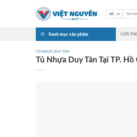
Skip
to
Tìm
kiếm:
content
Danh mục sản phẩm
GIỚI TH
TỦ NHỰA DUY TÂN
Tủ Nhựa Duy Tân Tại TP. Hồ