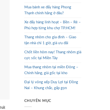
Mua bánh xe đẩy hàng Phong
Thạnh chính hãng ở đâu?
Xe đẩy hàng linh hoạt – Bền – Rẻ –
Phù hợp từng khu chợ TP.HCM!
Thang nhôm cho gia đình – Giao
tận nhà chỉ 1 giờ, giá ưu đãi
Chốt liền hôm nay! Thang nhôm giá
cực sốc tại Miền Tây
Mua thang nhôm tại miền Đông –
Chính hãng, giá gốc tại kho
Đại lý võng xếp Duy Lợi tại Đồng
Nai – Khung chắc, gấp gọn
CHUYÊN MỤC
chất