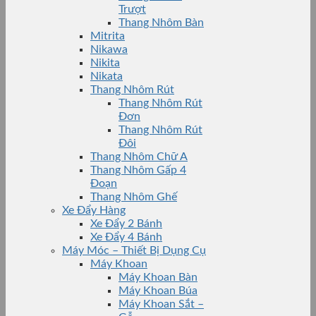
Trượt
Thang Nhôm Bàn
Mitrita
Nikawa
Nikita
Nikata
Thang Nhôm Rút
Thang Nhôm Rút
Đơn
Thang Nhôm Rút
Đôi
Thang Nhôm Chữ A
Thang Nhôm Gấp 4
Đoạn
Thang Nhôm Ghế
Xe Đẩy Hàng
Xe Đẩy 2 Bánh
Xe Đẩy 4 Bánh
Máy Móc – Thiết Bị Dụng Cụ
Máy Khoan
Máy Khoan Bàn
Máy Khoan Búa
Máy Khoan Sắt –