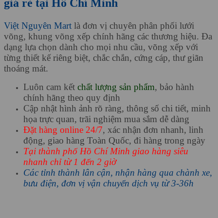
giá rẻ tại Hồ Chí Minh
Việt Nguyên Mart
là đơn vị chuyên phân phối lưới
võng, khung võng xếp chính hãng các thương hiệu. Đa
dạng lựa chọn dành cho mọi nhu cầu, võng xếp với
từng thiết kế riêng biệt, chắc chắn, cứng cáp, thư giãn
thoáng mát.
Luôn cam kết
chất lượng sản phẩm
, bảo hành
chính hãng theo quy định
Cập nhật hình ảnh rõ ràng, thông số chi tiết, minh
họa trực quan, trãi nghiệm mua sắm dễ dàng
Đặt hàng online 24/7
, xác nhận đơn nhanh, linh
động, giao hàng Toàn Quốc, đi hàng trong ngày
Tại thành phố Hồ Chí Minh giao hàng siêu
nhanh chỉ từ 1 đến 2 giờ
Các tỉnh thành lân cận, nhận hàng qua chành xe,
bưu điện, đơn vị vận chuyển dịch vụ từ 3-36h