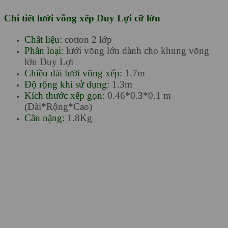
Chi tiết lưới võng xếp Duy Lợi cỡ lớn
Chất liệu:
cotton 2 lớp
Phân loại:
lưới võng lớn dành cho khung võng
lớn Duy Lợi
Chiều dài lưới võng xếp:
1.7m
Độ rộng khi sử dụng:
1.3m
Kích thước xếp gọn:
0.46*0.3*0.1 m
(Dài*Rộng*Cao)
Cân nặng:
1.8Kg