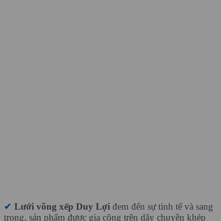
✔
Lưới võng xếp Duy Lợi
đem đến sự tinh tế và sang
trọng, sản phẩm được gia công trên dây chuyền khép