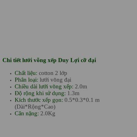
Chi tiết lưới võng xếp Duy Lợi cỡ đại
Chất liệu:
cotton 2 lớp
Phân loại:
lưới võng đại
Chiều dài lưới võng xếp:
2.0m
Độ rộng khi sử dụng:
1.3m
Kích thước xếp gọn:
0.5*0.3*0.1 m
(Dài*Rộng*Cao)
Cân nặng:
2.0Kg