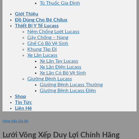
Tủ Thuốc Gia Đình
Giới Thiệu
Đồ Dùng Cho Bé Chilux
Thiết Bị Y Tế Lucass
Nệm Chống Loét Lucass
Gậy Chống – Nạng
Ghế Có Bô Vệ Sinh
Khung Tập Đi
Xe Lăn Lucass
Xe Lăn Tay Lucass
Xe Lăn Điện Lucass
Xe Lăn Có Bô Vệ Sinh
Giường Bệnh Lucass
Giường Bệnh Lucass Thường
Giường Bệnh Lucass Điện
Shop
Tin Tức
Liên Hệ
Võng Xếp Giá Rẻ
Lưới Võng Xếp Duy Lợi Chính Hãng