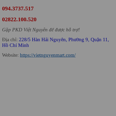
094.3737.517
02822.100.520
Gặp PKD Việt Nguyên để được hỗ trợ!
Địa chỉ:
228/5 Hàn Hải Nguyên, Phường 9, Quận 11,
Hồ Chí Minh
Website:
https://vietnguyenmart.com/