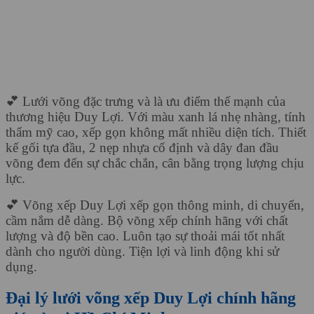
💕 Lưới võng đặc trưng và là ưu điểm thế mạnh của
thương hiệu Duy Lợi. Với màu xanh lá nhẹ nhàng, tính
thẩm mỹ cao, xếp gọn không mất nhiều diện tích. Thiết
kế gối tựa đầu, 2 nẹp nhựa cố định và dây đan đầu
võng đem đến sự chắc chắn, cân bằng trọng lượng chịu
lực.
💕 Võng xếp Duy Lợi xếp gọn thông minh, di chuyển,
cầm nắm dễ dàng. Bộ võng xếp chính hãng với chất
lượng và độ bền cao. Luôn tạo sự thoải mái tốt nhất
dành cho người dùng. Tiện lợi và linh động khi sử
dụng.
Đại lý lưới võng xếp Duy Lợi chính hãng