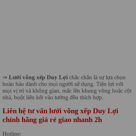
⇒
Lưới võng xếp Duy Lợi
chắc chắn là sự lựa chọn
hoàn hảo dành cho mọi người sử dụng. Tiện lợi với
mọi vị trí và không gian, mắc lên khung võng hoặc cột
nhà, buột liên kết vào tường đều thích hợp.
Liên hệ tư vấn lưới võng xếp Duy Lợi
chính hãng giá rẻ giao nhanh 2h
Hotline: