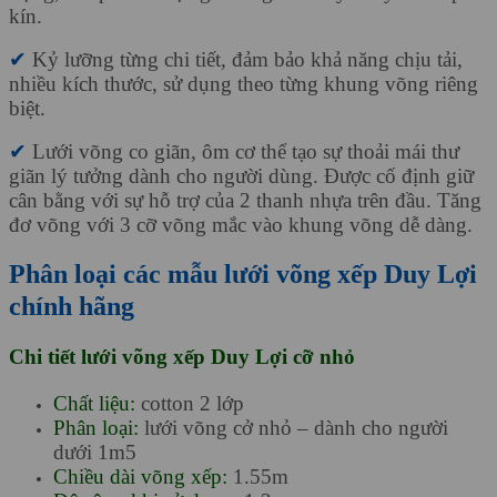
kín.
✔
Kỷ lưỡng từng chi tiết, đảm bảo khả năng chịu tải,
nhiều kích thước, sử dụng theo từng khung võng riêng
biệt.
✔
Lưới võng co giãn, ôm cơ thể tạo sự thoải mái thư
giãn lý tưởng dành cho người dùng. Được cố định giữ
cân bằng với sự hỗ trợ của 2 thanh nhựa trên đầu. Tăng
đơ võng với 3 cỡ võng mắc vào khung võng dễ dàng.
Phân loại các mẫu lưới võng xếp Duy Lợi
chính hãng
Chi tiết lưới võng xếp Duy Lợi cỡ nhỏ
Chất liệu:
cotton 2 lớp
Phân loại:
lưới võng cở nhỏ – dành cho người
dưới 1m5
Chiều dài võng xếp:
1.55m