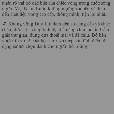
nhận rõ vai trò đặc biệt của chiếc võng trong cuộc sống
người Việt Nam. Luôn không ngừng cải tiến và đem
đến chất liệu võng cao cấp, thông mình, tiện lợi nhất.
💕 Khung võng Duy Lợi đem đến sự cứng cáp và chắc
chắn, được gia công tinh tế, khả năng chịu tải tốt. Cảm
giác thư giãn, đung đưa thoải mái và dễ chịu. Độ bền
vượt trội với 2 chất liệu inox và thép sơn tĩnh điện, đa
dạng sự lựa chọn dành cho người tiêu dùng.