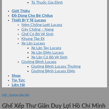
Tủ Thuốc Gia Đình
Giới Thiệu
Đồ Dùng Cho Bé Chilux
Thiết Bị Y Tế Lucass
Nệm Chống Loét Lucass
Gậy Chống – Nạng
Ghế Có Bô Vệ Sinh
Khung Tập Đi
Xe Lăn Lucass
Xe Lăn Tay Lucass
Xe Lăn Điện Lucass
Xe Lăn Có Bô Vệ Sinh
Giường Bệnh Lucass
Giường Bệnh Lucass Thường
Giường Bệnh Lucass Điện
Shop
Tin Tức
Liên Hệ
Ghế - Giường Gấp Xếp
Ghế Xếp Thư Giãn Duy Lợi Hồ Chí Minh