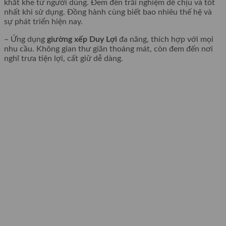
khắt khe từ người dùng. Đem đến trãi nghiệm dễ chịu và tốt
nhất khi sử dụng. Đồng hành cùng biết bao nhiêu thế hệ và
sự phát triển hiện nay.
– Ứng dụng
giường xếp Duy Lợi
đa năng, thích hợp với mọi
nhu cầu. Không gian thư giãn thoáng mát, còn đem đến nơi
nghĩ trưa tiện lợi, cất giữ dễ dàng.