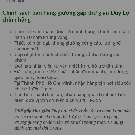
1 cuộc gọi.
Chính sách bán hàng giường gấp thư giãn Duy Lợi
chính hãng
Cam kết sản phẩm Duy Lợi chính hãng, chính sách bảo
hành 10 năm khung võng
Thiết kế hiện đại, khung giường cứng cáp, lưới ghế
thoáng mát
Cập nhật hình ảnh chi tiết, thông số theo từng sản
phẩm
Đội ngũ nhân viên tư vấn nhiệt tình, hỗ trợ tận tâm
Đặt hàng online 24/7, xác nhận đơn nhanh, linh động,
giao hàng Toàn Quốc
Tại Thành Phố Hồ Chí Minh, nhận hàng tận nơi siêu tốc
chỉ từ 1 đến 2 giờ
Các tỉnh thành lân cận, nhận hàng qua chành xe, bưu
điện, đơn vị vận chuyển dịch vụ từ 3-36h
Ghế gấp thư giãn Duy Lợi
chắc chắn là lựa chọn hoàn hảo
và tối ưu dành cho mọi đối tượng. Cấu tạo cứng cáp,
khung giường chắc chắn, thiết kế thoáng mát, sử dụng
dành cho mọi đối tượng.