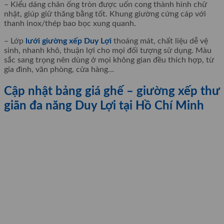
– Kiểu dáng chân ống tròn được uốn cong thành hình chữ
nhật, giúp giữ thăng bằng tốt. Khung giường cứng cáp với
thanh inox/thép bao bọc xung quanh.
– Lớp
lưới giường xếp Duy Lợi
thoáng mát, chất liệu dễ vệ
sinh, nhanh khô, thuận lợi cho mọi đối tượng sử dụng. Màu
sắc sang trọng nên dùng ở mọi không gian đều thích hợp, từ
gia đình, văn phòng, cửa hàng…
Cập nhật bảng giá ghế – giường xếp thư
giãn đa năng Duy Lợi tại Hồ Chí Minh