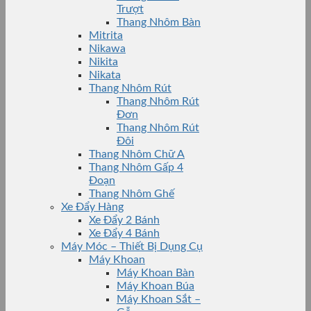
Trượt
Thang Nhôm Bàn
Mitrita
Nikawa
Nikita
Nikata
Thang Nhôm Rút
Thang Nhôm Rút
Đơn
Thang Nhôm Rút
Đôi
Thang Nhôm Chữ A
Thang Nhôm Gấp 4
Đoạn
Thang Nhôm Ghế
Xe Đẩy Hàng
Xe Đẩy 2 Bánh
Xe Đẩy 4 Bánh
Máy Móc – Thiết Bị Dụng Cụ
Máy Khoan
Máy Khoan Bàn
Máy Khoan Búa
Máy Khoan Sắt –