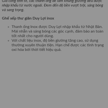
Gia công tinh tế, các thanh ống để làm khung giường đều được
nhập khẩu từ nước ngoài. Đem đến độ bền vượt trội, sáng bóng
và sang trọng.
Ghế xếp thư giãn Duy Lợi inox
Thanh ống Inox được Duy Lợi nhập khẩu từ Nhật Bản.
Mài nhẵn và sáng bóng các góc cạnh, đảm bảo an toàn
tốt nhất cho người dùng.
Với chất liệu inox, độ bền giường tăng cao, sử dụng
thường xuyên thuận tiện. Hạn chế được các tình trạng
oxi hóa bởi thời tiết hiệu quả.