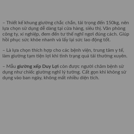
– Thiết kế khung giường chắc chắn, tải trọng đến 150kg, nên
lựa chọn sử dụng dễ dàng tại cửa hàng, siêu thị. Văn phòng
công ty, xí nghiệp, đem đến tư thế nghĩ ngơi đúng cách. Giúp
hồi phục sức khỏe nhanh và lấy lại sức lao động tốt.
– Là lựa chọn thích hợp cho các bệnh viện, trung tâm y tế,
làm giường tạm tiện lợi khi tình trạng quá tải thường xuyên.
– Mẫu
giường xếp Duy Lợi
còn được người chăm bệnh sử
dụng như chiếc giường nghĩ lý tưởng. Cất gọn khi không sử
dụng vào ban ngày, không mất nhiều diện tích.