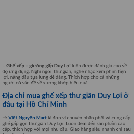
–
Ghế xếp – giường gấp Duy Lợi
luôn được đánh giá cao về
độ ứng dụng. Nghĩ ngơi, thư giãn, nghe nhạc xem phim tiện
lợi, nâng đầu tựa lưng dễ dàng. Thích hợp cho cả những
người có vấn đề về xương khớp hiệu quả.
Địa chỉ mua ghế xếp thư giãn Duy Lợi ở
đâu tại Hồ Chí Minh
→
Việt Nguyên Mart
là đơn vị chuyên phân phối và cung cấp
ghế gấp gọn thư giãn Duy Lợi. Luôn đem đến sản phẩm cao
cấp, thích hợp với mọi nhu cầu. Giao hàng siêu nhanh chỉ sau