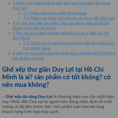
3
Phân loại ghế giường xếp gấp gọn thư giãn đa năng
Duy Lợi
3.1
Phân loại theo chất liệu khung:
3.2
Phân loại theo kích thước giường xếp Duy Lợi
4
Vì sao ghế xếp thư giãn Duy Lợi được yêu thích tại
thành phố Hồ Chí Minh
5
Địa chỉ mua ghế xếp thư giãn Duy Lợi ở đâu tại Hồ
Chí Minh
5.1
Chính sách bán hàng giường gấp thư giãn Duy
Lợi chính hãng
6
Liên hệ mua ghế xếp thư giãn Duy Lợi tại Hồ Chí Minh
giá rẻ giao nhanh
Ghế xếp thư giãn Duy Lợi tại Hồ Chí
Minh là ai? sản phẩm có tốt không? có
nên mua không?
–
Ghế xếp đa năng Duy Lợi
là thương hiệu cao cấp nhất hiện
nay. Nhắc đến Duy Lợi là người tiêu dùng nhận định về chất
lượng và độ bền trước tiên. Sản phẩm luôn làm hài lòng
khách hàng trên mọi khía cạnh.