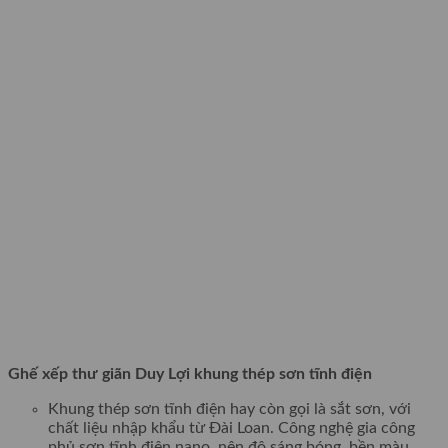
Ghế xếp thư giãn Duy Lợi khung thép sơn tĩnh điện
Khung thép sơn tĩnh điện hay còn gọi là sắt sơn, với
chất liệu nhập khẩu từ Đài Loan. Công nghệ gia công
phủ sơn tĩnh điện nano, nên độ sáng bóng, bền màu,